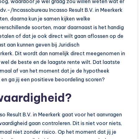
 oog, waardoor je wel graag zou willen weten wat er
Adv.-/Incassobureau Incasso Result B.V. in Meerkerk
ten, daarna kun je samen kijken welke
 verschillende soorten, maar daarnaast is het handig
betalen of dat je ook direct wilt gaan aflossen op de
lvast aan kunnen geven bij Juridisch
erkerk. Dit wordt dan namelijk direct meegenomen in
 wel de beste en de laagste rente wilt. Dat laatste
enmaal af van het moment dat je de hypotheek
en ga jij een positieve beoordeling scoren?
waardigheid?
sso Result B.V. in Meerkerk gaat voor het aanvragen
waardigheid gaan controleren. Dit is niet voor niets,
maal niet zonder risico. Op het moment dat jij je