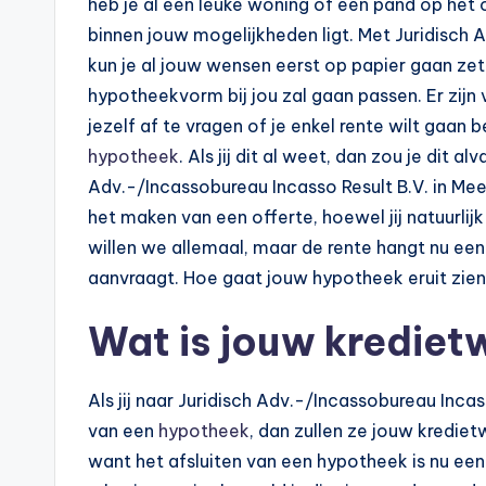
heb je al een leuke woning of een pand op het
binnen jouw mogelijkheden ligt. Met Juridisch 
kun je al jouw wensen eerst op papier gaan zet
hypotheekvorm bij jou zal gaan passen. Er zijn
jezelf af te vragen of je enkel rente wilt gaan 
hypotheek
. Als jij dit al weet, dan zou je dit a
Adv.-/Incassobureau Incasso Result B.V. in Me
het maken van een offerte, hoewel jij natuurlijk
willen we allemaal, maar de rente hangt nu e
aanvraagt. Hoe gaat jouw hypotheek eruit zien 
Wat is jouw krediet
Als jij naar Juridisch Adv.-/Incassobureau Inca
van een
hypotheek
, dan zullen ze jouw krediet
want het afsluiten van een hypotheek is nu een