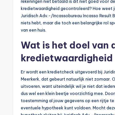
rekeningen niet betaald is dit niet goed voor
kredietwaardigheid gecontroleerd? Hoe weet j
Juridisch Adv.-/Incassobureau Incasso Result B.V
niets hebt, maar die toch een belangrijke rol 
van een huis.
Wat is het doel van 
kredietwaardigheid
Er wordt een kredietcheck uitgevoerd bij Juridi
Meerkerk, dat gebeurt natuurlijk niet zomaar. O
uitvoeren, want uiteindelijk wil je niet dat ie
dus wel een klein beetje voorzichtig mee. Door 
toestemming al jouw gegevens op een rijtje te l
eventuele hypotheek kunt voldoen. Mocht deze