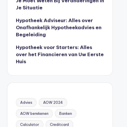
Je Moet Weten Bij Veranderingen In
Je Situatie
Hypotheek Adviseur: Alles over
Onafhankelijk Hypotheekadvies en
Begeleiding
Hypotheek voor Starters: Alles
over het Financieren van Uw Eerste
Huis
Advies
AOW 2024
AOW berekenen
Banken
Calculator
Creditcard