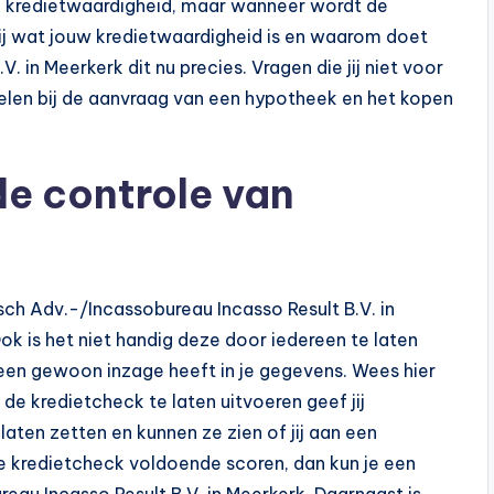
 de kredietwaardigheid, maar wanneer wordt de
ij wat jouw kredietwaardigheid is en waarom doet
. in Meerkerk dit nu precies. Vragen die jij niet voor
spelen bij de aanvraag van een hypotheek en het kopen
de controle van
sch Adv.-/Incassobureau Incasso Result B.V. in
ok is het niet handig deze door iedereen te laten
dereen gewoon inzage heeft in je gegevens. Wees hier
de kredietcheck te laten uitvoeren geef jij
aten zetten en kunnen ze zien of jij aan een
 kredietcheck voldoende scoren, dan kun je een