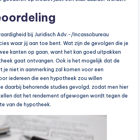
eoordeling
aardigheid bij Juridisch Adv.-/Incassobureau
cies waar jij aan toe bent. Wat zijn de gevolgen die je
twee kanten op gaan, want het kan goed uitpakken
otheek gaat ontvangen. Ook is het mogelijk dat de
t je niet in aanmerking zal komen voor een
voor iedereen die een hypotheek zou willen
le daarbij behorende studies gevolgd, zodat men hier
stellen dat het rendement afgewogen wordt tegen de
gte van de hypotheek.