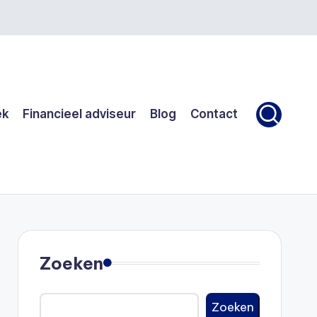
ek
Financieel adviseur
Blog
Contact
Zoeken
Zoeken