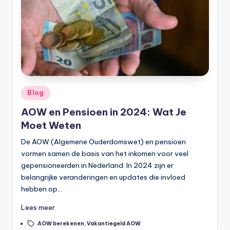
Geplaatst
Blog
in
AOW en Pensioen in 2024: Wat Je
Moet Weten
De AOW (Algemene Ouderdomswet) en pensioen
vormen samen de basis van het inkomen voor veel
gepensioneerden in Nederland. In 2024 zijn er
belangrijke veranderingen en updates die invloed
hebben op…
Lees meer
Tags:
AOW berekenen
,
Vakantiegeld AOW