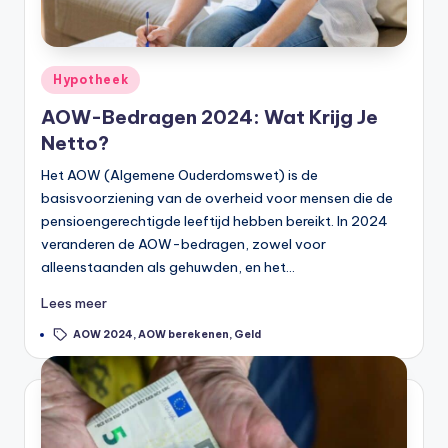
Geplaatst
Hypotheek
in
AOW-Bedragen 2024: Wat Krijg Je
Netto?
Het AOW (Algemene Ouderdomswet) is de
basisvoorziening van de overheid voor mensen die de
pensioengerechtigde leeftijd hebben bereikt. In 2024
veranderen de AOW-bedragen, zowel voor
alleenstaanden als gehuwden, en het…
Lees meer
Tags:
AOW 2024
,
AOW berekenen
,
Geld