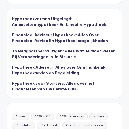
Hypotheekvormen Uitgelegd:
Annuïteitenhypotheek En Lineaire Hypotheek
Financieel Adviseur Hypotheek: Alles Over
Financieel Advies En Hypotheekmogelijkheden
Toeslagpartner Wijzigen: Alles Wat Je Moet Weten
Bij Veranderingen In Je Situatie
Hypotheek Adviseur: Alles over Onafhankelijk
Hypotheekadvies en Begeleiding
Hypotheek voor Starters: Alles over het
Financieren van Uw Eerste Huis
Advies
AOW 2024
AOW berekenen
Banken
Calculator
Creditcard
Creditcardmaatschappij