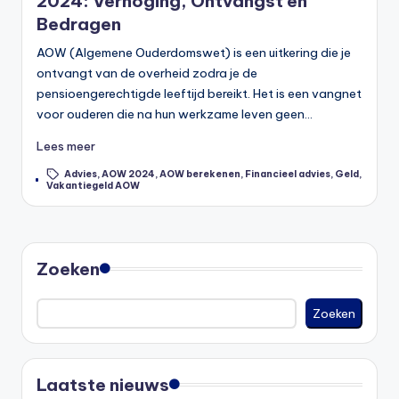
2024: Verhoging, Ontvangst en
Bedragen
AOW (Algemene Ouderdomswet) is een uitkering die je
ontvangt van de overheid zodra je de
pensioengerechtigde leeftijd bereikt. Het is een vangnet
voor ouderen die na hun werkzame leven geen…
Lees meer
Advies
,
AOW 2024
,
AOW berekenen
,
Financieel advies
,
Geld
,
Tags:
Vakantiegeld AOW
Zoeken
Zoeken
Laatste nieuws