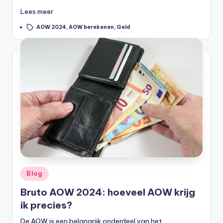
li
Lees meer
n
Tags:
AOW 2024
,
AOW berekenen
,
Geld
e
|
h
y
p
o
t
h
e
Geplaatst
Blog
in
e
Bruto AOW 2024: hoeveel AOW krijg
k
ik precies?
-
De AOW is een belangrijk onderdeel van het