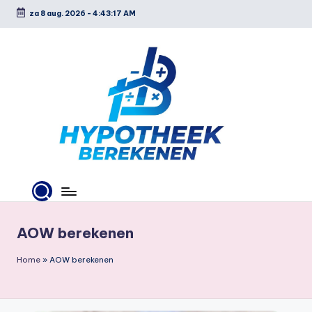
za 8 aug. 2026
-
4:43:17 AM
Ga
naar
de
inhoud
H
y
p
AOW berekenen
o
Home
»
AOW berekenen
t
h