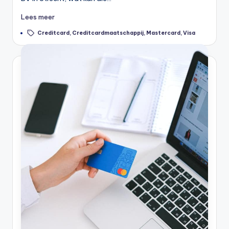
Lees meer
Tags:
Creditcard
,
Creditcardmaatschappij
,
Mastercard
,
Visa