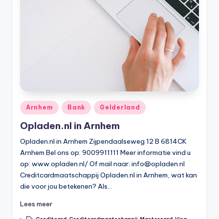
Geplaatst
Arnhem
Bank
Gelderland
in
Opladen.nl in Arnhem
Opladen.nl in Arnhem Zijpendaalseweg 12 B 6814CK
Arnhem Bel ons op: 9009911111 Meer informatie vind u
op: www.opladen.nl/ Of mail naar:
info@opladen.nl
Creditcardmaatschappij Opladen.nl in Arnhem, wat kan
die voor jou betekenen? Als…
Lees meer
Tags: