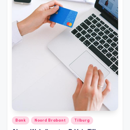
Geplaatst
Bank
Noord Brabant
Tilburg
in