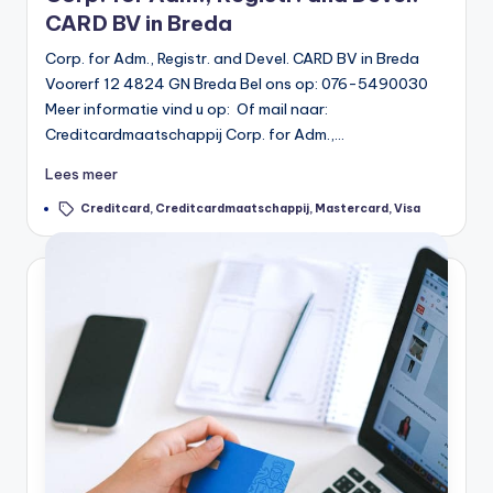
CARD BV in Breda
Corp. for Adm., Registr. and Devel. CARD BV in Breda
Voorerf 12 4824 GN Breda Bel ons op: 076-5490030
Meer informatie vind u op: Of mail naar:
Creditcardmaatschappij Corp. for Adm.,…
Lees meer
Tags:
Creditcard
,
Creditcardmaatschappij
,
Mastercard
,
Visa