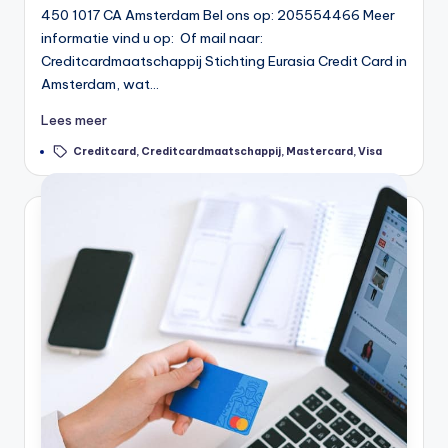
450 1017 CA Amsterdam Bel ons op: 205554466 Meer
informatie vind u op: Of mail naar:
Creditcardmaatschappij Stichting Eurasia Credit Card in
Amsterdam, wat…
Lees meer
Tags:
Creditcard
,
Creditcardmaatschappij
,
Mastercard
,
Visa