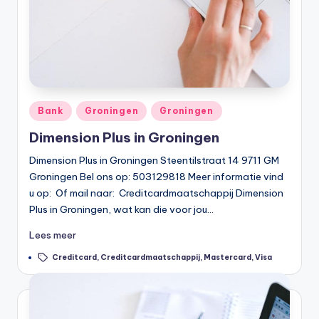
Geplaatst
Bank
Groningen
Groningen
in
Dimension Plus in Groningen
Dimension Plus in Groningen Steentilstraat 14 9711 GM
Groningen Bel ons op: 503129818 Meer informatie vind
u op: Of mail naar: Creditcardmaatschappij Dimension
Plus in Groningen, wat kan die voor jou…
Lees meer
Tags:
Creditcard
,
Creditcardmaatschappij
,
Mastercard
,
Visa