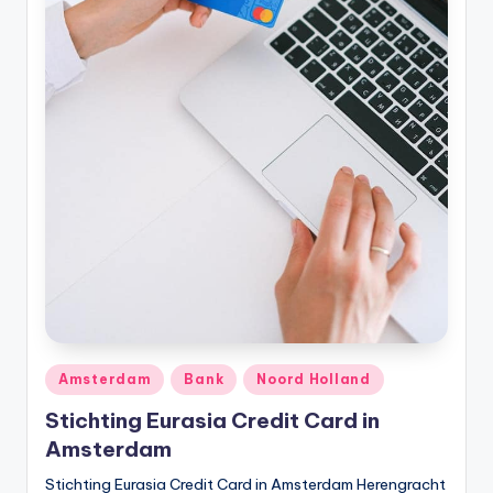
Geplaatst
Amsterdam
Bank
Noord Holland
in
Stichting Eurasia Credit Card in
Amsterdam
Stichting Eurasia Credit Card in Amsterdam Herengracht