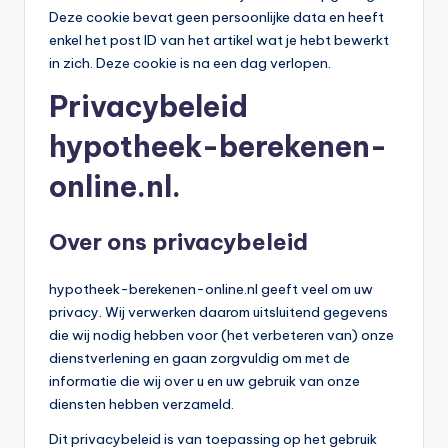
n
Deze cookie bevat geen persoonlijke data en heeft
e
enkel het post ID van het artikel wat je hebt bewerkt
in zich. Deze cookie is na een dag verlopen.
.
Privacybeleid
n
l
hypotheek-berekenen-
online.nl.
Over ons privacybeleid
hypotheek-berekenen-online.nl geeft veel om uw
privacy. Wij verwerken daarom uitsluitend gegevens
die wij nodig hebben voor (het verbeteren van) onze
dienstverlening en gaan zorgvuldig om met de
informatie die wij over u en uw gebruik van onze
diensten hebben verzameld.
Dit privacybeleid is van toepassing op het gebruik