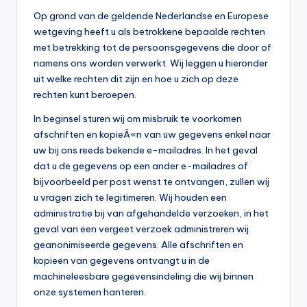
Op grond van de geldende Nederlandse en Europese
wetgeving heeft u als betrokkene bepaalde rechten
met betrekking tot de persoonsgegevens die door of
namens ons worden verwerkt. Wij leggen u hieronder
uit welke rechten dit zijn en hoe u zich op deze
rechten kunt beroepen.
In beginsel sturen wij om misbruik te voorkomen
afschriften en kopieÃ«n van uw gegevens enkel naar
uw bij ons reeds bekende e-mailadres. In het geval
dat u de gegevens op een ander e-mailadres of
bijvoorbeeld per post wenst te ontvangen, zullen wij
u vragen zich te legitimeren. Wij houden een
administratie bij van afgehandelde verzoeken, in het
geval van een vergeet verzoek administreren wij
geanonimiseerde gegevens. Alle afschriften en
kopieen van gegevens ontvangt u in de
machineleesbare gegevensindeling die wij binnen
onze systemen hanteren.