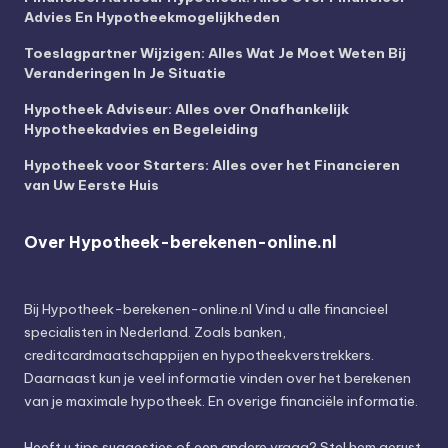
Advies En Hypotheekmogelijkheden
Toeslagpartner Wijzigen: Alles Wat Je Moet Weten Bij
Veranderingen In Je Situatie
Hypotheek Adviseur: Alles over Onafhankelijk
Hypotheekadvies en Begeleiding
Hypotheek voor Starters: Alles over het Financieren
van Uw Eerste Huis
Over Hypotheek-berekenen-online.nl
Bij
Hypotheek-berekenen-online.nl
Vind u alle financieel
specialisten in Nederland. Zoals banken,
creditcardmaatschappijen en hypotheekverstrekkers.
Daarnaast kun je veel informatie vinden over het berekenen
van je maximale hypotheek. En overige financiële informatie.
Heeft u tips suggesties of een andere vraag? Stel hem gerust