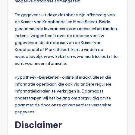
mogelijke database samengeteld.
De gegevens uit deze database zijn afkomstig van
de Kamer van Koophandel en MarktSelect. Beide
gerenomeerde leveranciers van adressenbestanden.
Indien u vragen heeft over de opname van uw
gegevens in de database van de Kamer van
Koophandel of MarktSelect, kunt u vinden op
respectievelijk www.kvk.nl en www.marktselect.nl ter
echt voor meer informatie.
Hypotheek-berekenen-online.nl maakt alleen die
informatie openbaar, die ook via andere reguliere
informatiekanalen te verkrijgen is. Daarnaast
onderstrepen wij het belang om zorgvuldig om te
gaan met de door onze adverteerders verstrekte
gegevens.
Disclaimer