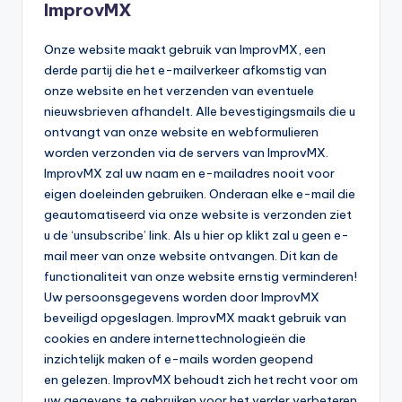
ImprovMX
Onze website maakt gebruik van ImprovMX, een
derde partij die het e-mailverkeer afkomstig van
onze website en het verzenden van eventuele
nieuwsbrieven afhandelt. Alle bevestigingsmails die u
ontvangt van onze website en webformulieren
worden verzonden via de servers van ImprovMX.
ImprovMX zal uw naam en e-mailadres nooit voor
eigen doeleinden gebruiken. Onderaan elke e-mail die
geautomatiseerd via onze website is verzonden ziet
u de ‘unsubscribe’ link. Als u hier op klikt zal u geen e-
mail meer van onze website ontvangen. Dit kan de
functionaliteit van onze website ernstig verminderen!
Uw persoonsgegevens worden door ImprovMX
beveiligd opgeslagen. ImprovMX maakt gebruik van
cookies en andere internettechnologieën die
inzichtelijk maken of e-mails worden geopend
en gelezen. ImprovMX behoudt zich het recht voor om
uw gegevens te gebruiken voor het verder verbeteren