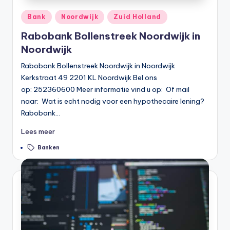
Geplaatst
Bank
Noordwijk
Zuid Holland
in
Rabobank Bollenstreek Noordwijk in
Noordwijk
Rabobank Bollenstreek Noordwijk in Noordwijk
Kerkstraat 49 2201 KL Noordwijk Bel ons
op: 252360600 Meer informatie vind u op: Of mail
naar: Wat is echt nodig voor een hypothecaire lening?
Rabobank…
Lees meer
Tags:
Banken