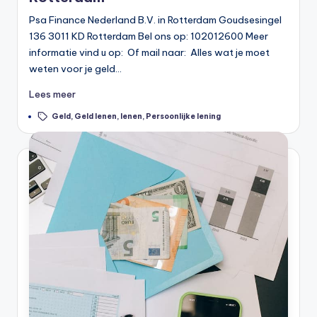
Psa Finance Nederland B.V. in Rotterdam Goudsesingel
136 3011 KD Rotterdam Bel ons op: 102012600 Meer
informatie vind u op: Of mail naar: Alles wat je moet
weten voor je geld…
Lees meer
Tags:
Geld
,
Geld lenen
,
lenen
,
Persoonlijke lening