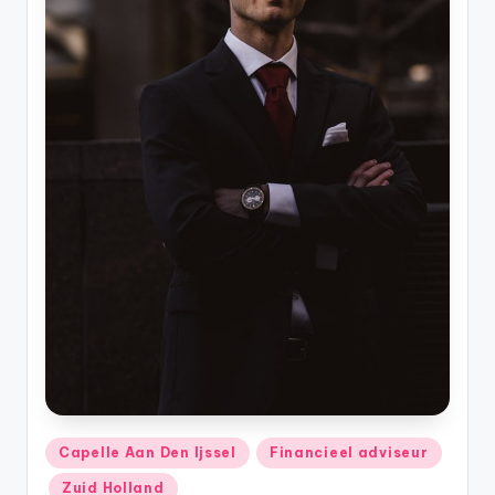
Geplaatst
Capelle Aan Den Ijssel
Financieel adviseur
in
Zuid Holland