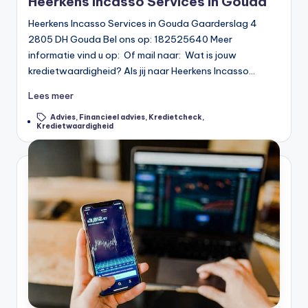
Heerkens Incasso Services in Gouda
Heerkens Incasso Services in Gouda Gaarderslag 4
2805 DH Gouda Bel ons op: 182525640 Meer
informatie vind u op: Of mail naar: Wat is jouw
kredietwaardigheid? Als jij naar Heerkens Incasso…
Lees meer
Advies
,
Financieel advies
,
Kredietcheck
,
Tags:
Kredietwaardigheid