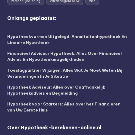
Persoonlijke lening
Vakantiegeld AOW
Visa
Onlangs geplaatst:
Hypotheekvormen Uitgelegd: Annuïteitenhypotheek En
Lineaire Hypotheek
Financieel Adviseur Hypotheek: Alles Over Financieel
Advies En Hypotheekmogelijkheden
Toeslagpartner Wijzigen: Alles Wat Je Moet Weten Bij
Veranderingen In Je Situatie
Hypotheek Adviseur: Alles over Onafhankelijk
Hypotheekadvies en Begeleiding
Hypotheek voor Starters: Alles over het Financieren
van Uw Eerste Huis
Over Hypotheek-berekenen-online.nl