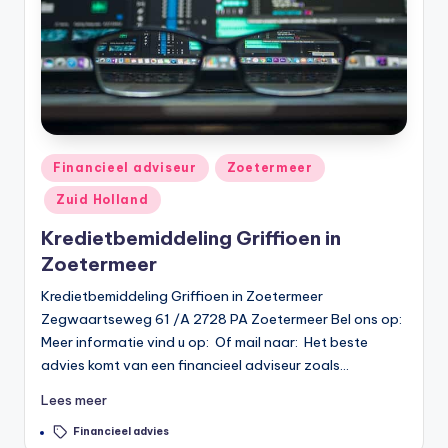
Geplaatst
Financieel adviseur
Zoetermeer
in
Zuid Holland
Kredietbemiddeling Griffioen in
Zoetermeer
Kredietbemiddeling Griffioen in Zoetermeer
Zegwaartseweg 61 /A 2728 PA Zoetermeer Bel ons op:
Meer informatie vind u op: Of mail naar: Het beste
advies komt van een financieel adviseur zoals…
Lees meer
Tags:
Financieel advies