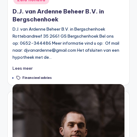
D.J. van Ardenne Beheer B.V. in
Bergschenhoek
D.J. van Ardenne Beheer B.V. in Bergschenhoek
Rottebandreef 35 2661 GS Bergschenhoek Bel ons
op: 0652-344486 Meer informatie vind u op: Of mail
naar:
djvanardenne@gmail.com
Het afsluiten van een
hypotheek met de…
Lees meer
Tags:
Financieel advies