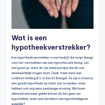
n
e
.
n
l
Wat is een
hypotheekverstrekker?
Een hypotheekverstrekker is een bedrijf die zorgt draagt
voor het verstrekken van een hypothecaire lening. Let
wel goed op, want dit zijn enkel partijen die dit ook
daadwerkelijk mogen doen. Denk, maar eens aan
Lindhout Holding B.V. in Son En Breugel. Ze zijn in staat je
een goede hypotheek op maat aan te bieden, maar
hebben ook nog eens jarenlange ervaring. We horen
allemaal wel meer gekke kreten als het gaat om
hypotheken, want wat betekent een hypotheekgever
eigenlijk?