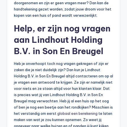
doorgenomen en zijn er geen vragen meer? Dan kan de
handtekening gezet worden, zodat jouw droom voor het
kopen van een huis of pand wordt verwezenlijkt.
Help, er zijn nog vragen
aan Lindhout Holding
B.V. in Son En Breugel
Heb je onverhoopt toch nog vragen gekregen of zijn er
zaken die je niet duidelijk zijn? Dan kun je Lindhout
Holding B.V. in Son En Breugel altijd contacteren om op al
je vragen een antwoord te krijgen. Ze zijn er namelijk niet
voor niets en ze staan altijd voor hun klanten klaar. Dat
is precies wat jij van Lindhout Holding B.V. in Son En
Breugel mag verwachten. Heb jij al een huis op het oog
of ben je nog een beetje aan het rondkijken? Misschien is
het verstandig om eerst
globaal een berekening
te laten
maken van wat je zou kunnen opnemen. Zo weet jij
ongeveer naar welke huizen en of panden jij kunt kijken