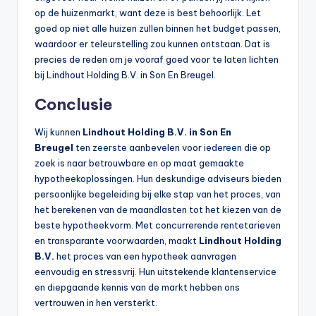
op de huizenmarkt, want deze is best behoorlijk. Let
goed op niet alle huizen zullen binnen het budget passen,
waardoor er teleurstelling zou kunnen ontstaan. Dat is
precies de reden om je vooraf goed voor te laten lichten
bij Lindhout Holding B.V. in Son En Breugel.
Conclusie
Wij kunnen
Lindhout Holding B.V. in Son En
Breugel
ten zeerste aanbevelen voor iedereen die op
zoek is naar betrouwbare en op maat gemaakte
hypotheekoplossingen. Hun deskundige adviseurs bieden
persoonlijke begeleiding bij elke stap van het proces, van
het berekenen van de maandlasten tot het kiezen van de
beste hypotheekvorm. Met concurrerende rentetarieven
en transparante voorwaarden, maakt
Lindhout Holding
B.V.
het proces van een hypotheek aanvragen
eenvoudig en stressvrij. Hun uitstekende klantenservice
en diepgaande kennis van de markt hebben ons
vertrouwen in hen versterkt.