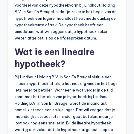
voordeel van deze hypotheekvorm bij Lindhout Holding
B.V. in Son En Breugel is, dat je zeker in het begin van de
hypotheek een lagere maandlast hebt mede dankzij de
hypotheekrente aftrek. De hypotheek heeft een
einddatum, wat wil zeggen dat je hypotheek zeker
weten afgelost is op de afgesproken datum.
Wat is een lineaire
hypotheek?
Bij Lindhout Holding B.V. in Son En Breugel sluit je een
lineaire hypotheek af als je het niet erg vindt in het begin
iets meer te betalen. Wanneer je wat verder in de tijd
komt met het betalen van je hypotheek bij Lindhout
Holding B.V. in Son En Breugel wordt de maandlast
namelijk steeds een stukje lager. Dat wil zeggen dat je
maandelijks steeds iets minder gaat betalen, maar je
lost ook nog eens sneller in. Bij de lineaire hypotheek
weet jij ook zeker dat de hypotheek afgelost is op de