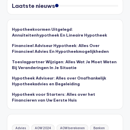
Laatste nieuws
Hypotheekvormen Uitgelegd:
Annuïteitenhypotheek En Lineaire Hypotheek
Financieel Adviseur Hypotheek: Alles Over
Financieel Advies En Hypotheekmogelijkheden
Toeslagpartner Wijzigen: Alles Wat Je Moet Weten
Bij Veranderingen In Je Situatie
Hypotheek Adviseur: Alles over Onafhankelijk
Hypotheekadvies en Begeleiding
Hypotheek voor Starters: Alles over het
Financieren van Uw Eerste Huis
Advies
AOW 2024
AOW berekenen
Banken