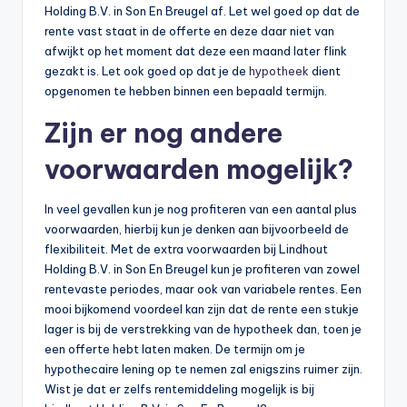
Holding B.V. in Son En Breugel af. Let wel goed op dat de
rente vast staat in de offerte en deze daar niet van
afwijkt op het moment dat deze een maand later flink
gezakt is. Let ook goed op dat je de
hypotheek
dient
opgenomen te hebben binnen een bepaald termijn.
Zijn er nog andere
voorwaarden mogelijk?
In veel gevallen kun je nog profiteren van een aantal plus
voorwaarden, hierbij kun je denken aan bijvoorbeeld de
flexibiliteit. Met de extra voorwaarden bij Lindhout
Holding B.V. in Son En Breugel kun je profiteren van zowel
rentevaste periodes, maar ook van variabele rentes. Een
mooi bijkomend voordeel kan zijn dat de rente een stukje
lager is bij de verstrekking van de hypotheek dan, toen je
een offerte hebt laten maken. De termijn om je
hypothecaire lening op te nemen zal enigszins ruimer zijn.
Wist je dat er zelfs rentemiddeling mogelijk is bij