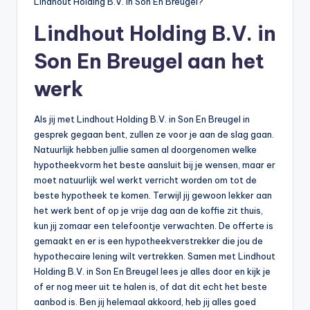
Lindhout Holding B.V. in Son En Breugel?
Lindhout Holding B.V. in
Son En Breugel aan het
werk
Als jij met Lindhout Holding B.V. in Son En Breugel in
gesprek gegaan bent, zullen ze voor je aan de slag gaan.
Natuurlijk hebben jullie samen al doorgenomen welke
hypotheekvorm het beste aansluit bij je wensen, maar er
moet natuurlijk wel werkt verricht worden om tot de
beste hypotheek te komen. Terwijl jij gewoon lekker aan
het werk bent of op je vrije dag aan de koffie zit thuis,
kun jij zomaar een telefoontje verwachten. De offerte is
gemaakt en er is een hypotheekverstrekker die jou de
hypothecaire lening wilt vertrekken. Samen met Lindhout
Holding B.V. in Son En Breugel lees je alles door en kijk je
of er nog meer uit te halen is, of dat dit echt het beste
aanbod is. Ben jij helemaal akkoord, heb jij alles goed