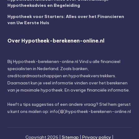
Hypotheekadvies en Begeleiding
Hypotheek voor Starters: Alles over het Financieren
van Uw Eerste Huis
Over Hypotheek-berekenen-online.nl
Bij
Hypotheek-berekenen-online.nl
Vind u alle financieel
specialisten in Nederland. Zoals banken,
creditcardmaatschappijen en hypotheekverstrekkers.
Daarnaast kun je veel informatie vinden over het berekenen
van je maximale hypotheek. En overige financiële informatie.
Heeft u tips suggesties of een andere vraag? Stel hem gerust
u kunt ons mailen op: info(@)hypotheek-berekenen-online.nl
Copyright 2026 |
Sitemap
|
Privacy policy
|