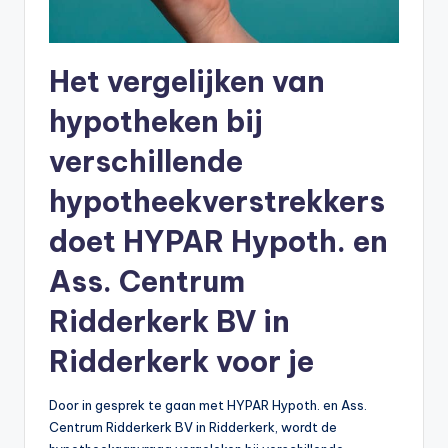
Het vergelijken van
hypotheken bij
verschillende
hypotheekverstrekkers
doet HYPAR Hypoth. en
Ass. Centrum
Ridderkerk BV in
Ridderkerk voor je
Door in gesprek te gaan met HYPAR Hypoth. en Ass.
Centrum Ridderkerk BV in Ridderkerk, wordt de