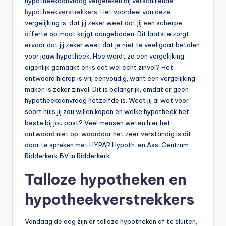
hypotheekaanvraag vergeleken bij verschillende
hypotheekverstrekkers
. Het voordeel van deze
vergelijking is, dat jij zeker weet dat jij een scherpe
offerte op maat krijgt aangeboden. Dit laatste zorgt
ervoor dat jij zeker weet dat je niet te veel gaat betalen
voor jouw hypotheek. Hoe wordt zo een vergelijking
eigenlijk gemaakt en is dat wel echt zinvol? Het
antwoord hierop is vrij eenvoudig, want een vergelijking
maken is zeker zinvol. Dit is belangrijk, omdat er geen
hypotheekaanvraag hetzelfde is. Weet jij al wat voor
soort huis jij zou willen kopen en welke hypotheek het
beste bij jou past? Veel mensen weten hier het
antwoord niet op, waardoor het zeer verstandig is dit
door te spreken met HYPAR Hypoth. en Ass. Centrum
Ridderkerk BV in Ridderkerk.
Talloze hypotheken en
hypotheekverstrekkers
Vandaag de dag zijn er talloze hypotheken af te sluiten,