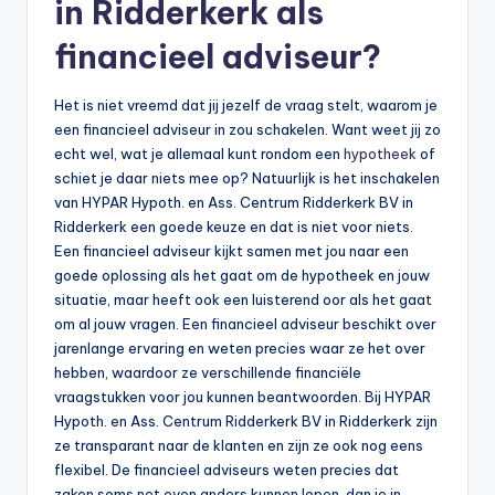
in Ridderkerk als
financieel adviseur?
Het is niet vreemd dat jij jezelf de vraag stelt, waarom je
een financieel adviseur in zou schakelen. Want weet jij zo
echt wel, wat je allemaal kunt rondom een
hypotheek
of
schiet je daar niets mee op? Natuurlijk is het inschakelen
van HYPAR Hypoth. en Ass. Centrum Ridderkerk BV in
Ridderkerk een goede keuze en dat is niet voor niets.
Een financieel adviseur kijkt samen met jou naar een
goede oplossing als het gaat om de hypotheek en jouw
situatie, maar heeft ook een luisterend oor als het gaat
om al jouw vragen. Een financieel adviseur beschikt over
jarenlange ervaring en weten precies waar ze het over
hebben, waardoor ze verschillende financiële
vraagstukken voor jou kunnen beantwoorden. Bij HYPAR
Hypoth. en Ass. Centrum Ridderkerk BV in Ridderkerk zijn
ze transparant naar de klanten en zijn ze ook nog eens
flexibel. De financieel adviseurs weten precies dat
zaken soms net even anders kunnen lopen, dan je in