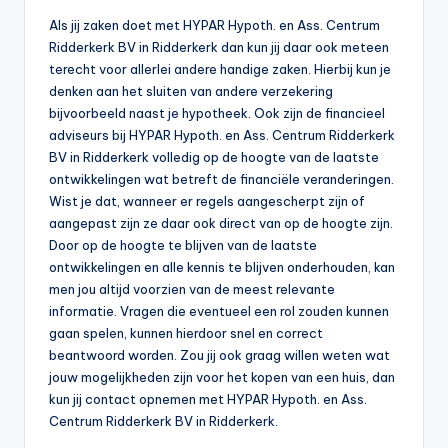
Als jij zaken doet met HYPAR Hypoth. en Ass. Centrum
Ridderkerk BV in Ridderkerk dan kun jij daar ook meteen
terecht voor allerlei andere handige zaken. Hierbij kun je
denken aan het sluiten van andere verzekering
bijvoorbeeld naast je hypotheek. Ook zijn de financieel
adviseurs bij HYPAR Hypoth. en Ass. Centrum Ridderkerk
BV in Ridderkerk volledig op de hoogte van de laatste
ontwikkelingen wat betreft de financiële veranderingen.
Wist je dat, wanneer er regels aangescherpt zijn of
aangepast zijn ze daar ook direct van op de hoogte zijn.
Door op de hoogte te blijven van de laatste
ontwikkelingen en alle kennis te blijven onderhouden, kan
men jou altijd voorzien van de meest relevante
informatie. Vragen die eventueel een rol zouden kunnen
gaan spelen, kunnen hierdoor snel en correct
beantwoord worden. Zou jij ook graag willen weten wat
jouw mogelijkheden zijn voor het kopen van een huis, dan
kun jij contact opnemen met HYPAR Hypoth. en Ass.
Centrum Ridderkerk BV in Ridderkerk.