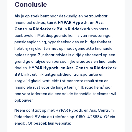
Conclusie
Als je op zoek bent naar deskundig en betrouwbaar
financieel advies, kan ik
HYPAR Hypoth. en Ass.
Centrum Ridderkerk BV in Ridderkerk
van harte
aanbevelen. Met diepgaande kennis van investeringen,
pensioenplanning, hypotheekadvies en budgetbeheer,
helpt hij/zij cliënten met op maat gemaakte financiële
oplossingen. Zijn/haar advies is altijd gebaseerd op een
grondige analyse van persoonlijke situaties en financiële
doelen.
HYPAR Hypoth. en Ass. Centrum Ridderkerk
BV
blinkt uit in klantgerichtheid, transparantie en
zorgvuldigheid, wat leidt tot concrete resultaten en
financiële rust voor de lange termijn. Ik raad hem/haar
aan voor iedereen die een solide financiële toekomst wil
opbouwen.
Neem contact op met HYPAR Hypoth. en Ass. Centrum
Ridderkerk BV via de telefoon op: 0180-428884. Of via
email:
. Of bezoek hun website: