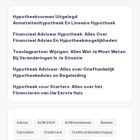
Hypotheekvormen Uitgelegd:
Annuïteitenhypotheek En Lineaire Hypotheek
Financieel Adviseur Hypotheek: Alles Over
Financieel Advies En Hypotheekmogelijkheden
Toeslagpartner Wijzigen: Alles Wat Je Moet Weten
Bij Veranderingen In Je Situatie
Hypotheek Adviseur: Alles over Onafhankelijk
Hypotheekadvies en Begeleiding
Hypotheek voor Starters: Alles over het
Financieren van Uw Eerste Huis
Advies
AOW 2024
AOW berekenen
Banken
Calculator
Creditcard
Creditcardmaatschappij