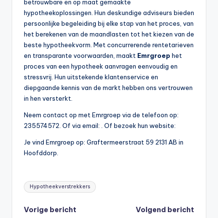
betrouwbare en op maat gemaakte
hypotheekoplossingen. Hun deskundige adviseurs bieden
persoonlijke begeleiding bij elke stap van het proces, van
het berekenen van de maandlasten tot het kiezen van de
beste hypotheekvorm. Met concurrerende rentetarieven
en transparante voorwaarden, maakt
Emrgroep
het
proces van een hypotheek aanvragen eenvoudig en
stressvrij. Hun uitstekende klantenservice en
diepgaande kennis van de markt hebben ons vertrouwen
in hen versterkt.
Neem contact op met Emrgroep via de telefoon op:
235574572. Of via email:
. Of bezoek hun website:
Je vind Emrgroep op: Graftermeerstraat 59 2131 AB in
Hoofddorp.
Tags:
Hypotheekverstrekkers
Bericht
Vorige bericht
Volgend bericht