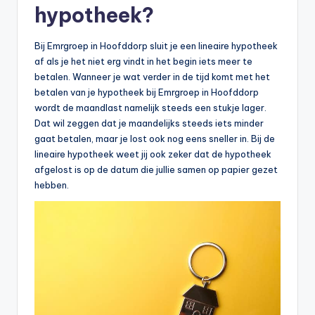
n
hypotheek?
e
Bij Emrgroep in Hoofddorp sluit je een lineaire hypotheek
.
af als je het niet erg vindt in het begin iets meer te
n
betalen. Wanneer je wat verder in de tijd komt met het
betalen van je hypotheek bij Emrgroep in Hoofddorp
l
wordt de maandlast namelijk steeds een stukje lager.
Dat wil zeggen dat je maandelijks steeds iets minder
gaat betalen, maar je lost ook nog eens sneller in. Bij de
lineaire hypotheek weet jij ook zeker dat de hypotheek
afgelost is op de datum die jullie samen op papier gezet
hebben.