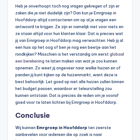
Heb je onverhoopt toch nog vragen gekregen of zijn er
zaken die je niet duidelijk zijn? Dan kun je Emrgroep in
Hoofddorp altijd contacteren om op al je vragen een
antwoord te krijgen. Ze zijn er namelijk niet voor niets en
ze staan altijd voor hun klanten klaar. Dat is precies wat
jij van Emrgroep in Hoofddorp mag verwachten. Heb jij al
een huis op het oog of ben je nog een beetje aan het
rondkijken? Misschien is het verstandig om eerst
globaal
een berekening
te laten maken van wat je zou kunnen
opnemen. Zo weet jij ongeveer naar welke huizen en of
panden jij kunt kijken op de huizenmarkt, want deze is
best behoorlijk. Let goed op niet alle huizen zullen binnen
het budget passen, waardoor er teleurstelling zou
kunnen ontstaan. Dat is precies de reden om je vooraf
goed voor te laten lichten bij Emrgroep in Hoofddorp.
Conclusie
Wij kunnen
Emrgroep in Hoofddorp
ten zeerste
aanbevelen voor iedereen die op zoek is naar