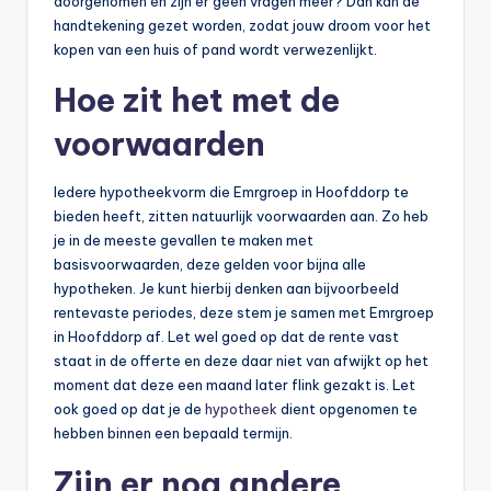
doorgenomen en zijn er geen vragen meer? Dan kan de
handtekening gezet worden, zodat jouw droom voor het
kopen van een huis of pand wordt verwezenlijkt.
Hoe zit het met de
voorwaarden
Iedere hypotheekvorm die Emrgroep in Hoofddorp te
bieden heeft, zitten natuurlijk voorwaarden aan. Zo heb
je in de meeste gevallen te maken met
basisvoorwaarden, deze gelden voor bijna alle
hypotheken. Je kunt hierbij denken aan bijvoorbeeld
rentevaste periodes, deze stem je samen met Emrgroep
in Hoofddorp af. Let wel goed op dat de rente vast
staat in de offerte en deze daar niet van afwijkt op het
moment dat deze een maand later flink gezakt is. Let
ook goed op dat je de
hypotheek
dient opgenomen te
hebben binnen een bepaald termijn.
Zijn er nog andere