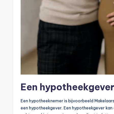
Een hypotheekgever,
Een hypotheeknemer is bijvoorbeeld Makelaars
een hypotheekgever. Een hypotheekgever kan een