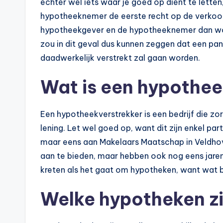
echter wel iets waar je goed op dient te letten,
hypotheeknemer de eerste recht op de verkoop 
hypotheekgever en de hypotheeknemer dan w
zou in dit geval dus kunnen zeggen dat een pa
daadwerkelijk verstrekt zal gaan worden.
Wat is een hypothee
Een hypotheekverstrekker is een bedrijf die zo
lening. Let wel goed op, want dit zijn enkel pa
maar eens aan Makelaars Maatschap in Veldhov
aan te bieden, maar hebben ook nog eens jare
kreten als het gaat om hypotheken, want wat 
Welke hypotheken zi