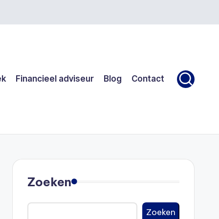
ek
Financieel adviseur
Blog
Contact
Zoeken
Zoeken