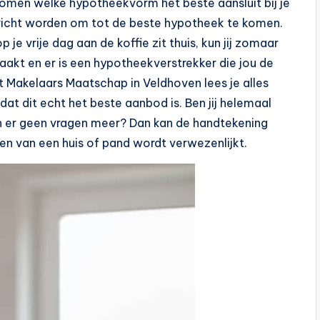
nomen welke hypotheekvorm het beste aansluit bij je
rricht worden om tot de beste hypotheek te komen.
 je vrije dag aan de koffie zit thuis, kun jij zomaar
aakt en er is een hypotheekverstrekker die jou de
t Makelaars Maatschap in Veldhoven lees je alles
f dat dit echt het beste aanbod is. Ben jij helemaal
jn er geen vragen meer? Dan kan de handtekening
n van een huis of pand wordt verwezenlijkt.