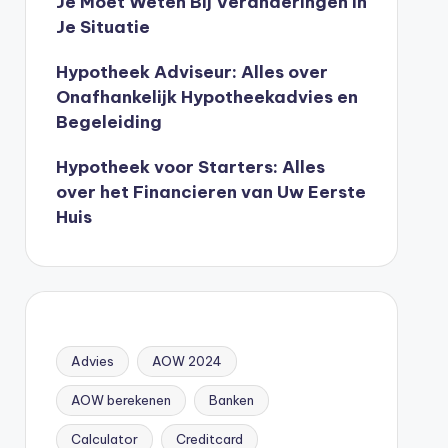
Je Moet Weten Bij Veranderingen In
Je Situatie
Hypotheek Adviseur: Alles over
Onafhankelijk Hypotheekadvies en
Begeleiding
Hypotheek voor Starters: Alles
over het Financieren van Uw Eerste
Huis
Advies
AOW 2024
AOW berekenen
Banken
Calculator
Creditcard