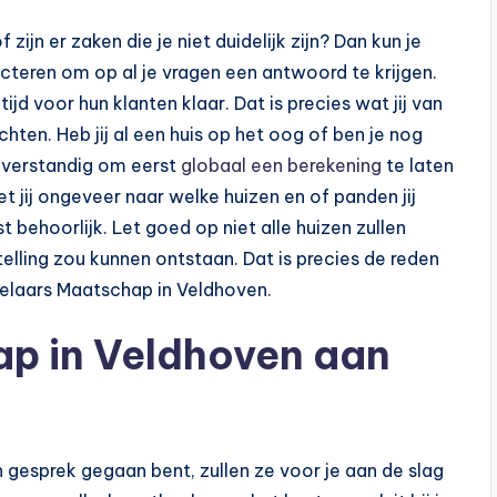
jn er zaken die je niet duidelijk zijn? Dan kun je
cteren om op al je vragen een antwoord te krijgen.
tijd voor hun klanten klaar. Dat is precies wat jij van
en. Heb jij al een huis op het oog of ben je nog
t verstandig om eerst
globaal een berekening
te laten
jij ongeveer naar welke huizen en of panden jij
 behoorlijk. Let goed op niet alle huizen zullen
elling zou kunnen ontstaan. Dat is precies de reden
kelaars Maatschap in Veldhoven.
p in Veldhoven aan
n gesprek gegaan bent, zullen ze voor je aan de slag