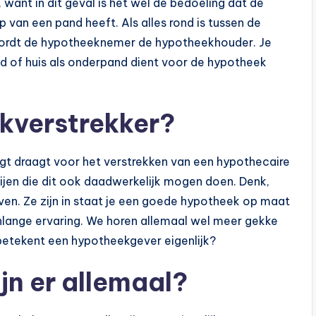
 want in dit geval is het wel de bedoeling dat de
van een pand heeft. Als alles rond is tussen de
ordt de hypotheeknemer de hypotheekhouder. Je
nd of huis als onderpand dient voor de hypotheek
kverstrekker?
rgt draagt voor het verstrekken van een hypothecaire
rtijen die dit ook daadwerkelijk mogen doen. Denk,
en. Ze zijn in staat je een goede hypotheek op maat
nlange ervaring. We horen allemaal wel meer gekke
betekent een hypotheekgever eigenlijk?
jn er allemaal?