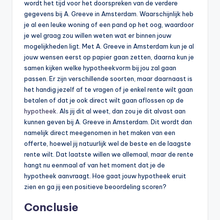
wordt het tijd voor het doorspreken van de verdere
gegevens bij A. Greeve in Amsterdam. Waarschijnlijk heb
je al een leuke woning of een pand op het oog, waardoor
je wel graag zou willen weten wat er binnen jouw
mogelijkheden ligt. Met A. Greeve in Amsterdam kun je al
jouw wensen eerst op papier gaan zetten, daarna kun je
samen kijken welke hypotheekvorm bij jou zal gaan
passen. Er zijn verschillende soorten, maar daarnaast is
het handig jezelf af te vragen of je enkel rente wilt gaan
betalen of dat je ook direct wilt gaan aflossen op de
hypotheek
. Als jij dit al weet, dan zou je dit alvast aan
kunnen geven bij A. Greeve in Amsterdam. Dit wordt dan
namelijk direct meegenomen in het maken van een
offerte, hoewel jij natuurlijk wel de beste en de laagste
rente wilt. Dat laatste willen we allemaal, maar de rente
hangt nu eenmaal af van het moment dat je de
hypotheek aanvraagt. Hoe gaat jouw hypotheek eruit
zien en ga jij een positieve beoordeling scoren?
Conclusie