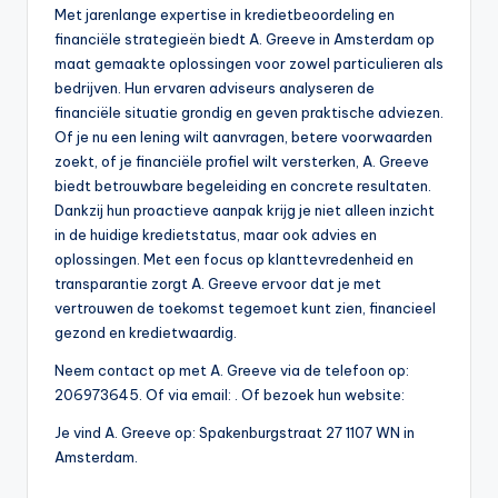
Met jarenlange expertise in kredietbeoordeling en
financiële strategieën biedt A. Greeve in Amsterdam op
maat gemaakte oplossingen voor zowel particulieren als
bedrijven. Hun ervaren adviseurs analyseren de
financiële situatie grondig en geven praktische adviezen.
Of je nu een lening wilt aanvragen, betere voorwaarden
zoekt, of je financiële profiel wilt versterken, A. Greeve
biedt betrouwbare begeleiding en concrete resultaten.
Dankzij hun proactieve aanpak krijg je niet alleen inzicht
in de huidige kredietstatus, maar ook advies en
oplossingen. Met een focus op klanttevredenheid en
transparantie zorgt A. Greeve ervoor dat je met
vertrouwen de toekomst tegemoet kunt zien, financieel
gezond en kredietwaardig.
Neem contact op met A. Greeve via de telefoon op:
206973645. Of via email:
. Of bezoek hun website:
Je vind A. Greeve op: Spakenburgstraat 27 1107 WN in
Amsterdam.