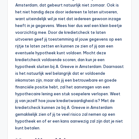
Amsterdam, dat gebeurt natuurlijk niet zomaar. Ook is
het niet handig deze door iedereen te laten uitvoeren,
want uiteindelijk wil je niet dat iedereen gewoon inzage
heeft in je gegevens. Wees hier dus wel een klein beetje
voorzichtig mee. Door de kredietcheck te laten
uitvoeren geef jij toestemming al jouw gegevens op een
rijtje te laten zetten en kunnen ze zien of jij aan een
eventuele hypotheek kunt voldoen. Mocht deze
kredietcheck voldoende scoren, dan kun je een
hypotheek sluiten bij A. Greeve in Amsterdam. Daarnaast
is het natuurlijk wel belangrijk dat er voldoende
inkomsten zijn, maar als jij een betrouwbare en goede
financiële positie hebt, zal het aanvragen van een
hypothecaire lening een stuk soepelere verlopen. Weet
jij van jezelf hoe jouw kredietwaardigheid is? Met de
kredietcheck kunnen ze bij A. Greeve in Amsterdam
gemakkelijk zien of jij te veel risico zal nemen op een
hypotheek en of er een kans aanwezig zal zijn dat je niet
kunt betalen.