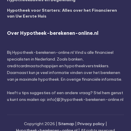
Hypotheek voor Starters: Alles over het Financieren
van Uw Eerste Huis
Over Hypotheek-berekenen-online.nl
Bij
Hypotheek-berekenen-online.nl
Vind u alle financieel
specialisten in Nederland. Zoals banken,
creditcardmaatschappijen en hypotheekverstrekkers.
Daarnaast kun je veel informatie vinden over het berekenen
van je maximale hypotheek. En overige financiële informatie.
Heeft u tips suggesties of een andere vraag? Stel hem gerust
u kunt ons mailen op: info(@)hypotheek-berekenen-online.nl
Copyright 2026 |
Sitemap
|
Privacy policy
|
Hypotheek-berekenen-online.nl
| All rights reserved