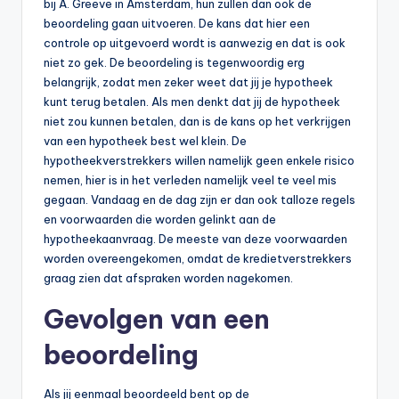
bij A. Greeve in Amsterdam, hun zullen dan ook de
beoordeling gaan uitvoeren. De kans dat hier een
controle op uitgevoerd wordt is aanwezig en dat is ook
niet zo gek. De beoordeling is tegenwoordig erg
belangrijk, zodat men zeker weet dat jij je hypotheek
kunt terug betalen. Als men denkt dat jij de hypotheek
niet zou kunnen betalen, dan is de kans op het verkrijgen
van een hypotheek best wel klein. De
hypotheekverstrekkers willen namelijk geen enkele risico
nemen, hier is in het verleden namelijk veel te veel mis
gegaan. Vandaag en de dag zijn er dan ook talloze regels
en voorwaarden die worden gelinkt aan de
hypotheekaanvraag. De meeste van deze voorwaarden
worden overeengekomen, omdat de kredietverstrekkers
graag zien dat afspraken worden nagekomen.
Gevolgen van een
beoordeling
Als jij eenmaal beoordeeld bent op de