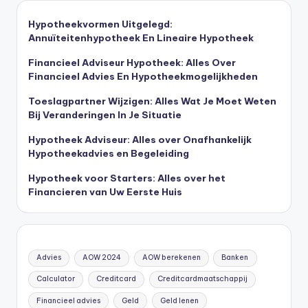
Hypotheekvormen Uitgelegd:
Annuïteitenhypotheek En Lineaire Hypotheek
Financieel Adviseur Hypotheek: Alles Over
Financieel Advies En Hypotheekmogelijkheden
Toeslagpartner Wijzigen: Alles Wat Je Moet Weten
Bij Veranderingen In Je Situatie
Hypotheek Adviseur: Alles over Onafhankelijk
Hypotheekadvies en Begeleiding
Hypotheek voor Starters: Alles over het
Financieren van Uw Eerste Huis
Advies
AOW 2024
AOW berekenen
Banken
Calculator
Creditcard
Creditcardmaatschappij
Financieel advies
Geld
Geld lenen