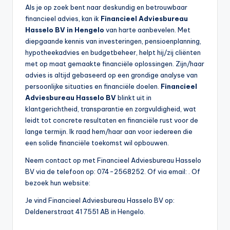
Als je op zoek bent naar deskundig en betrouwbaar
financieel advies, kan ik
Financieel Adviesbureau
Hasselo BV in Hengelo
van harte aanbevelen. Met
diepgaande kennis van investeringen, pensioenplanning,
hypotheekadvies en budgetbeheer, helpt hij/zij cliënten
met op maat gemaakte financiële oplossingen. Zijn/haar
advies is altijd gebaseerd op een grondige analyse van
persoonlijke situaties en financiële doelen.
Financieel
Adviesbureau Hasselo BV
blinkt uit in
klantgerichtheid, transparantie en zorgvuldigheid, wat
leidt tot concrete resultaten en financiële rust voor de
lange termijn. Ik raad hem/haar aan voor iedereen die
een solide financiële toekomst wil opbouwen.
Neem contact op met Financieel Adviesbureau Hasselo
BV via de telefoon op: 074-2568252. Of via email:
. Of
bezoek hun website:
Je vind Financieel Adviesbureau Hasselo BV op:
Deldenerstraat 41 7551 AB in Hengelo.