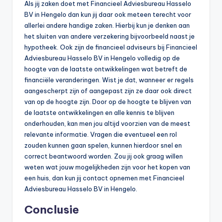
Als jij zaken doet met Financieel Adviesbureau Hasselo
BV in Hengelo dan kun jij daar ook meteen terecht voor
allerlei andere handige zaken. Hierbij kun je denken aan
het sluiten van andere verzekering bijvoorbeeld naast je
hypotheek. Ook zijn de financieel adviseurs bij Financieel
Adviesbureau Hasselo BV in Hengelo volledig op de
hoogte van de laatste ontwikkelingen wat betreft de
financiële veranderingen. Wist je dat, wanneer er regels
aangescherpt zijn of aangepast zijn ze daar ook direct
van op de hoogte zijn. Door op de hoogte te blijven van
de laatste ontwikkelingen en alle kennis te blijven
onderhouden, kan men jou altijd voorzien van de meest
relevante informatie. Vragen die eventueel een rol
zouden kunnen gaan spelen, kunnen hierdoor snel en
correct beantwoord worden. Zou jij ook graag willen
weten wat jouw mogelijkheden zijn voor het kopen van
een huis, dan kun jij contact opnemen met Financieel
Adviesbureau Hasselo BV in Hengelo.
Conclusie