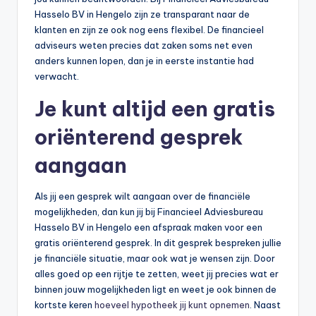
n
Hasselo BV in Hengelo zijn ze transparant naar de
e
klanten en zijn ze ook nog eens flexibel. De financieel
adviseurs weten precies dat zaken soms net even
.
anders kunnen lopen, dan je in eerste instantie had
n
verwacht.
l
Je kunt altijd een gratis
oriënterend gesprek
aangaan
Als jij een gesprek wilt aangaan over de financiële
mogelijkheden, dan kun jij bij Financieel Adviesbureau
Hasselo BV in Hengelo een afspraak maken voor een
gratis oriënterend gesprek. In dit gesprek bespreken jullie
je financiële situatie, maar ook wat je wensen zijn. Door
alles goed op een rijtje te zetten, weet jij precies wat er
binnen jouw mogelijkheden ligt en weet je ook binnen de
kortste keren
hoeveel hypotheek jij kunt opnemen
. Naast