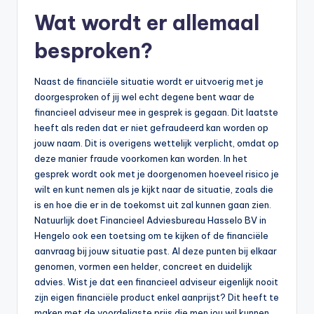
Wat wordt er allemaal
besproken?
Naast de financiële situatie wordt er uitvoerig met je
doorgesproken of jij wel echt degene bent waar de
financieel adviseur mee in gesprek is gegaan. Dit laatste
heeft als reden dat er niet gefraudeerd kan worden op
jouw naam. Dit is overigens wettelijk verplicht, omdat op
deze manier fraude voorkomen kan worden. In het
gesprek wordt ook met je doorgenomen hoeveel risico je
wilt en kunt nemen als je kijkt naar de situatie, zoals die
is en hoe die er in de toekomst uit zal kunnen gaan zien.
Natuurlijk doet Financieel Adviesbureau Hasselo BV in
Hengelo ook een toetsing om te kijken of de financiële
aanvraag bij jouw situatie past. Al deze punten bij elkaar
genomen, vormen een helder, concreet en duidelijk
advies. Wist je dat een financieel adviseur eigenlijk nooit
zijn eigen financiële product enkel aanprijst? Dit heeft te
maken met de voordeligste prijs die men jou wil kunnen