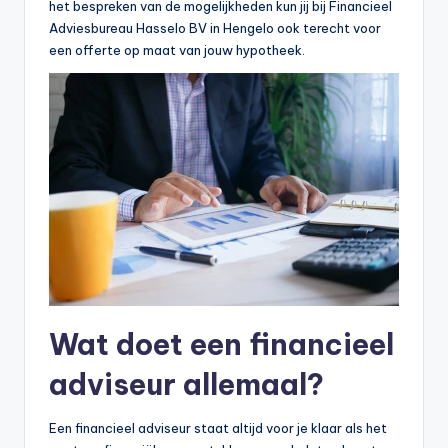
het bespreken van de mogelijkheden kun jij bij Financieel
Adviesbureau Hasselo BV in Hengelo ook terecht voor
een offerte op maat van jouw hypotheek.
Wat doet een financieel
adviseur allemaal?
Een financieel adviseur staat altijd voor je klaar als het