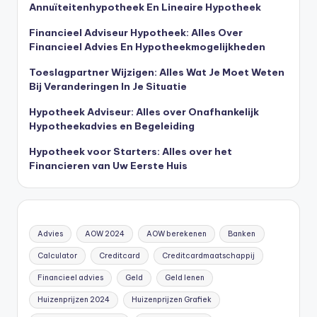
Annuïteitenhypotheek En Lineaire Hypotheek
Financieel Adviseur Hypotheek: Alles Over
Financieel Advies En Hypotheekmogelijkheden
Toeslagpartner Wijzigen: Alles Wat Je Moet Weten
Bij Veranderingen In Je Situatie
Hypotheek Adviseur: Alles over Onafhankelijk
Hypotheekadvies en Begeleiding
Hypotheek voor Starters: Alles over het
Financieren van Uw Eerste Huis
Advies
AOW 2024
AOW berekenen
Banken
Calculator
Creditcard
Creditcardmaatschappij
Financieel advies
Geld
Geld lenen
Huizenprijzen 2024
Huizenprijzen Grafiek