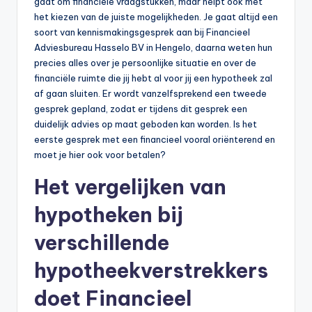
gaat om financiële vraagstukken, maar helpt ook met
het kiezen van de juiste mogelijkheden. Je gaat altijd een
soort van kennismakingsgesprek aan bij Financieel
Adviesbureau Hasselo BV in Hengelo, daarna weten hun
precies alles over je persoonlijke situatie en over de
financiële ruimte die jij hebt al voor jij een hypotheek zal
af gaan sluiten. Er wordt vanzelfsprekend een tweede
gesprek gepland, zodat er tijdens dit gesprek een
duidelijk advies op maat geboden kan worden. Is het
eerste gesprek met een financieel vooral oriënterend en
moet je hier ook voor betalen?
Het vergelijken van
hypotheken bij
verschillende
hypotheekverstrekkers
doet Financieel