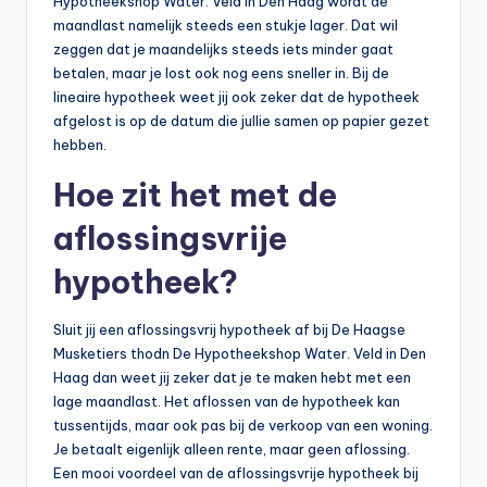
Hypotheekshop Water. Veld in Den Haag wordt de
maandlast namelijk steeds een stukje lager. Dat wil
zeggen dat je maandelijks steeds iets minder gaat
betalen, maar je lost ook nog eens sneller in. Bij de
lineaire hypotheek weet jij ook zeker dat de hypotheek
afgelost is op de datum die jullie samen op papier gezet
hebben.
Hoe zit het met de
aflossingsvrije
hypotheek?
Sluit jij een aflossingsvrij hypotheek af bij De Haagse
Musketiers thodn De Hypotheekshop Water. Veld in Den
Haag dan weet jij zeker dat je te maken hebt met een
lage maandlast. Het aflossen van de hypotheek kan
tussentijds, maar ook pas bij de verkoop van een woning.
Je betaalt eigenlijk alleen rente, maar geen aflossing.
Een mooi voordeel van de aflossingsvrije hypotheek bij