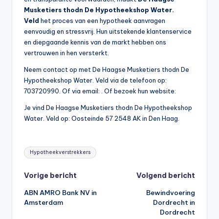
Musketiers thodn De Hypotheekshop Water.
Veld
het proces van een hypotheek aanvragen
eenvoudig en stressvrij. Hun uitstekende klantenservice
en diepgaande kennis van de markt hebben ons
vertrouwen in hen versterkt.
Neem contact op met De Haagse Musketiers thodn De
Hypotheekshop Water. Veld via de telefoon op:
703720990. Of via email:
. Of bezoek hun website:
Je vind De Haagse Musketiers thodn De Hypotheekshop
Water. Veld op: Oosteinde 57 2548 AK in Den Haag.
Tags:
Hypotheekverstrekkers
Bericht
Vorige bericht
Volgend bericht
ABN AMRO Bank NV in
Bewindvoering
navigatie
Amsterdam
Dordrecht in
Dordrecht