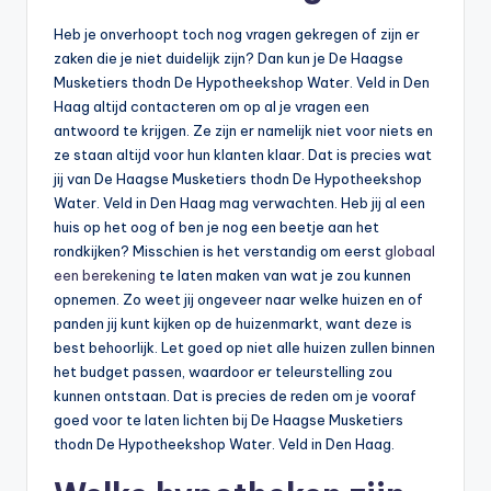
Heb je onverhoopt toch nog vragen gekregen of zijn er
zaken die je niet duidelijk zijn? Dan kun je De Haagse
Musketiers thodn De Hypotheekshop Water. Veld in Den
Haag altijd contacteren om op al je vragen een
antwoord te krijgen. Ze zijn er namelijk niet voor niets en
ze staan altijd voor hun klanten klaar. Dat is precies wat
jij van De Haagse Musketiers thodn De Hypotheekshop
Water. Veld in Den Haag mag verwachten. Heb jij al een
huis op het oog of ben je nog een beetje aan het
rondkijken? Misschien is het verstandig om eerst
globaal
een berekening
te laten maken van wat je zou kunnen
opnemen. Zo weet jij ongeveer naar welke huizen en of
panden jij kunt kijken op de huizenmarkt, want deze is
best behoorlijk. Let goed op niet alle huizen zullen binnen
het budget passen, waardoor er teleurstelling zou
kunnen ontstaan. Dat is precies de reden om je vooraf
goed voor te laten lichten bij De Haagse Musketiers
thodn De Hypotheekshop Water. Veld in Den Haag.