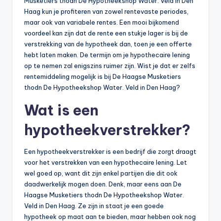
Musketiers thodn De Hypotheekshop Water. Veld in Den
Haag kun je profiteren van zowel rentevaste periodes,
maar ook van variabele rentes. Een mooi bijkomend
voordeel kan zijn dat de rente een stukje lager is bij de
verstrekking van de hypotheek dan, toen je een offerte
hebt laten maken. De termijn om je hypothecaire lening
op te nemen zal enigszins ruimer zijn. Wist je dat er zelfs
rentemiddeling mogelijk is bij De Haagse Musketiers
thodn De Hypotheekshop Water. Veld in Den Haag?
Wat is een
hypotheekverstrekker?
Een hypotheekverstrekker is een bedrijf die zorgt draagt
voor het verstrekken van een hypothecaire lening. Let
wel goed op, want dit zijn enkel partijen die dit ook
daadwerkelijk mogen doen. Denk, maar eens aan De
Haagse Musketiers thodn De Hypotheekshop Water.
Veld in Den Haag. Ze zijn in staat je een goede
hypotheek op maat aan te bieden, maar hebben ook nog