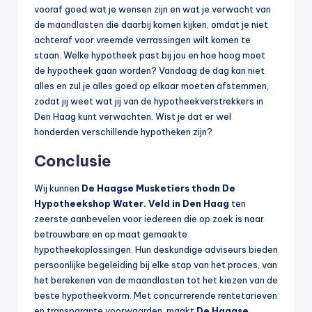
vooraf goed wat je wensen zijn en wat je verwacht van
de
maandlasten
die daarbij komen kijken, omdat je niet
achteraf voor vreemde verrassingen wilt komen te
staan. Welke hypotheek past bij jou en hoe hoog moet
de hypotheek gaan worden? Vandaag de dag kan niet
alles en zul je alles goed op elkaar moeten afstemmen,
zodat jij weet wat jij van de hypotheekverstrekkers in
Den Haag kunt verwachten. Wist je dat er wel
honderden verschillende hypotheken zijn?
Conclusie
Wij kunnen
De Haagse Musketiers thodn De
Hypotheekshop Water. Veld in Den Haag
ten
zeerste aanbevelen voor iedereen die op zoek is naar
betrouwbare en op maat gemaakte
hypotheekoplossingen. Hun deskundige adviseurs bieden
persoonlijke begeleiding bij elke stap van het proces, van
het berekenen van de maandlasten tot het kiezen van de
beste hypotheekvorm. Met concurrerende rentetarieven
en transparante voorwaarden, maakt
De Haagse