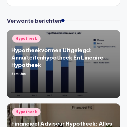
Verwante berichten
Geplaatst
Hypotheek
in
Hypotheekvormen Uitgelegd:
Annuïteitenhypotheek En Lineaire
Hypotheek
Bert-Jan
Geplaatst
door
Geplaatst
Hypotheek
in
Financieel Adviseur Hypotheek: Alles