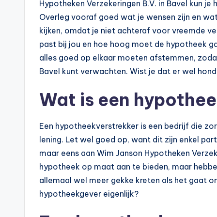
Hypotheken Verzekeringen B.V. in Bavel kun je
Overleg vooraf goed wat je wensen zijn en wa
kijken, omdat je niet achteraf voor vreemde v
past bij jou en hoe hoog moet de hypotheek ga
alles goed op elkaar moeten afstemmen, zodat 
Bavel kunt verwachten. Wist je dat er wel hond
Wat is een hypothee
Een hypotheekverstrekker is een bedrijf die zo
lening. Let wel goed op, want dit zijn enkel pa
maar eens aan Wim Janson Hypotheken Verzekeri
hypotheek op maat aan te bieden, maar hebben
allemaal wel meer gekke kreten als het gaat 
hypotheekgever eigenlijk?