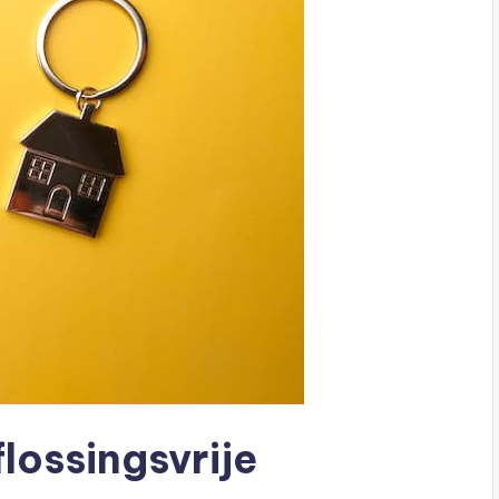
flossingsvrije