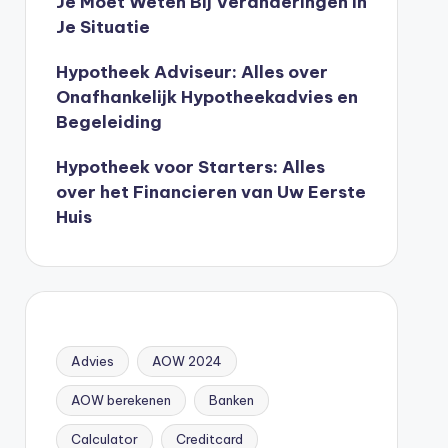
Je Moet Weten Bij Veranderingen In
Je Situatie
Hypotheek Adviseur: Alles over
Onafhankelijk Hypotheekadvies en
Begeleiding
Hypotheek voor Starters: Alles
over het Financieren van Uw Eerste
Huis
Advies
AOW 2024
AOW berekenen
Banken
Calculator
Creditcard