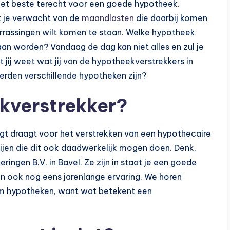
 het beste terecht voor een goede hypotheek.
t je verwacht van de
maandlasten
die daarbij komen
errassingen wilt komen te staan. Welke hypotheek
an worden? Vandaag de dag kan niet alles en zul je
jij weet wat jij van de hypotheekverstrekkers in
erden verschillende hypotheken zijn?
kverstrekker?
rgt draagt voor het verstrekken van een hypothecaire
rtijen die dit ook daadwerkelijk mogen doen. Denk,
ngen B.V. in Bavel. Ze zijn in staat je een goede
 ook nog eens jarenlange ervaring. We horen
om hypotheken, want wat betekent een