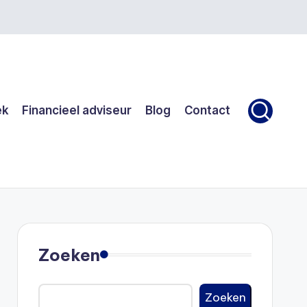
ek
Financieel adviseur
Blog
Contact
Zoeken
Zoeken