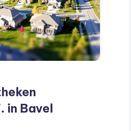
theken
 in Bavel