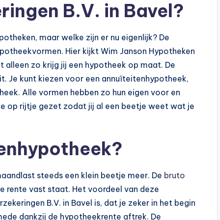
ingen B.V. in Bavel?
potheken, maar welke zijn er nu eigenlijk? De
hypotheekvormen. Hier kijkt Wim Janson Hypotheken
 alleen zo krijg jij een hypotheek op maat. De
uit. Je kunt kiezen voor een annuïteitenhypotheek,
theek. Alle vormen hebben zo hun eigen voor en
 op rijtje gezet zodat jij al een beetje weet wat je
tenhypotheek?
aandlast steeds een klein beetje meer. De
bruto
 de rente vast staat. Het voordeel van deze
eringen B.V. in Bavel is, dat je zeker in het begin
ede dankzij de hypotheekrente aftrek. De