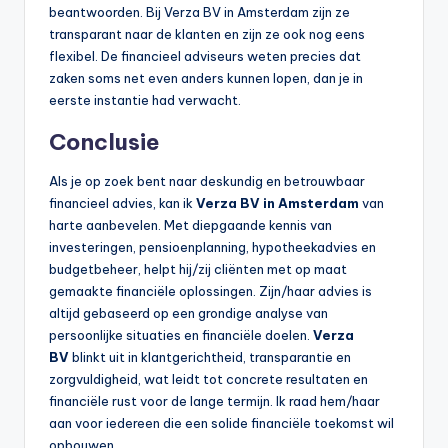
beantwoorden. Bij Verza BV in Amsterdam zijn ze
transparant naar de klanten en zijn ze ook nog eens
flexibel. De financieel adviseurs weten precies dat
zaken soms net even anders kunnen lopen, dan je in
eerste instantie had verwacht.
Conclusie
Als je op zoek bent naar deskundig en betrouwbaar
financieel advies, kan ik
Verza BV in Amsterdam
van
harte aanbevelen. Met diepgaande kennis van
investeringen, pensioenplanning, hypotheekadvies en
budgetbeheer, helpt hij/zij cliënten met op maat
gemaakte financiële oplossingen. Zijn/haar advies is
altijd gebaseerd op een grondige analyse van
persoonlijke situaties en financiële doelen.
Verza
BV
blinkt uit in klantgerichtheid, transparantie en
zorgvuldigheid, wat leidt tot concrete resultaten en
financiële rust voor de lange termijn. Ik raad hem/haar
aan voor iedereen die een solide financiële toekomst wil
opbouwen.