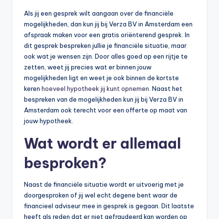
Als jij een gesprek wilt aangaan over de financiële
mogelijkheden, dan kun jij bij Verza BV in Amsterdam een
afspraak maken voor een gratis oriënterend gesprek. In
dit gesprek bespreken jullie je financiële situatie, maar
ook wat je wensen zijn. Door alles goed op een rijtje te
zetten, weet jij precies wat er binnen jouw
mogelijkheden ligt en weet je ook binnen de kortste
keren
hoeveel hypotheek jij kunt opnemen
. Naast het
bespreken van de mogelijkheden kun jij bij Verza BV in
Amsterdam ook terecht voor een offerte op maat van
jouw hypotheek.
Wat wordt er allemaal
besproken?
Naast de financiële situatie wordt er uitvoerig met je
doorgesproken of jij wel echt degene bent waar de
financieel adviseur mee in gesprek is gegaan. Dit laatste
heeft als reden dat er niet gefraudeerd kan worden op