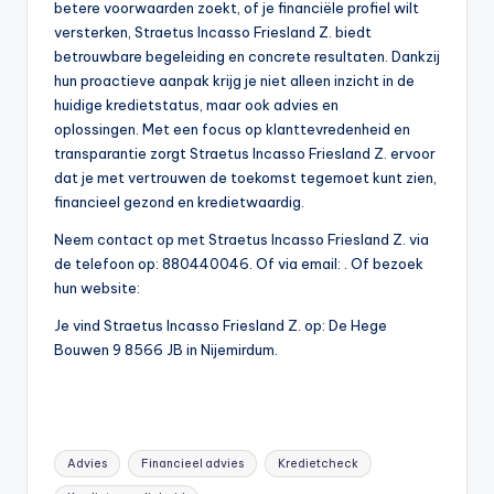
betere voorwaarden zoekt, of je financiële profiel wilt
versterken, Straetus Incasso Friesland Z. biedt
betrouwbare begeleiding en concrete resultaten. Dankzij
hun proactieve aanpak krijg je niet alleen inzicht in de
huidige kredietstatus, maar ook advies en
oplossingen. Met een focus op klanttevredenheid en
transparantie zorgt Straetus Incasso Friesland Z. ervoor
dat je met vertrouwen de toekomst tegemoet kunt zien,
financieel gezond en kredietwaardig.
Neem contact op met Straetus Incasso Friesland Z. via
de telefoon op: 880440046. Of via email:
. Of bezoek
hun website:
Je vind Straetus Incasso Friesland Z. op: De Hege
Bouwen 9 8566 JB in Nijemirdum.
Tags:
Advies
Financieel advies
Kredietcheck