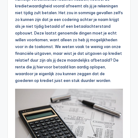
kredietwaardigheid vooral afneemt als jij je rekeningen
niet tijdig zult betalen. Het zou in sommige gevallen zelfs
zo kunnen zijn dat je een codering achter je naam krijgt
als je niet tijdig betaald of een betaalachterstand
opbouwt. Deze laatst genoemde dingen moet je echt
willen voorkomen, want alleen zo heb jij mogelijkheden
voor in de toekomst. We weten vaak te weinig van onze
financiële uitgaven, maar wist je dat uitgaven op krediet
relatief duur zijn als jij deze maandelijks afbetaald? De
rente die jij hiervoor betaald kan aardig oplopen,
waardoor je eigenlijk zou kunnen zeggen dat de
goederen op krediet juist een stuk duurder worden.