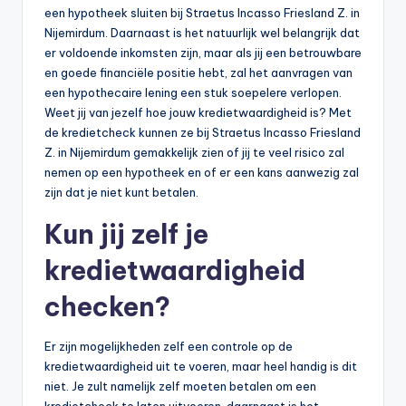
een hypotheek sluiten bij Straetus Incasso Friesland Z. in
Nijemirdum. Daarnaast is het natuurlijk wel belangrijk dat
er voldoende inkomsten zijn, maar als jij een betrouwbare
en goede financiële positie hebt, zal het aanvragen van
een hypothecaire lening een stuk soepelere verlopen.
Weet jij van jezelf hoe jouw kredietwaardigheid is? Met
de kredietcheck kunnen ze bij Straetus Incasso Friesland
Z. in Nijemirdum gemakkelijk zien of jij te veel risico zal
nemen op een hypotheek en of er een kans aanwezig zal
zijn dat je niet kunt betalen.
Kun jij zelf je
kredietwaardigheid
checken?
Er zijn mogelijkheden zelf een controle op de
kredietwaardigheid uit te voeren, maar heel handig is dit
niet. Je zult namelijk zelf moeten betalen om een
kredietcheck te laten uitvoeren, daarnaast is het