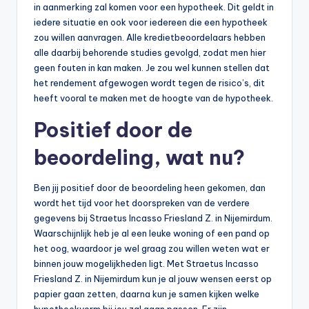
in aanmerking zal komen voor een hypotheek. Dit geldt in
iedere situatie en ook voor iedereen die een hypotheek
zou willen aanvragen. Alle kredietbeoordelaars hebben
alle daarbij behorende studies gevolgd, zodat men hier
geen fouten in kan maken. Je zou wel kunnen stellen dat
het rendement afgewogen wordt tegen de risico’s, dit
heeft vooral te maken met de hoogte van de hypotheek.
Positief door de
beoordeling, wat nu?
Ben jij positief door de beoordeling heen gekomen, dan
wordt het tijd voor het doorspreken van de verdere
gegevens bij Straetus Incasso Friesland Z. in Nijemirdum.
Waarschijnlijk heb je al een leuke woning of een pand op
het oog, waardoor je wel graag zou willen weten wat er
binnen jouw mogelijkheden ligt. Met Straetus Incasso
Friesland Z. in Nijemirdum kun je al jouw wensen eerst op
papier gaan zetten, daarna kun je samen kijken welke