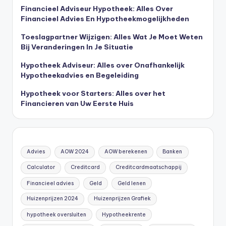
Financieel Adviseur Hypotheek: Alles Over
Financieel Advies En Hypotheekmogelijkheden
Toeslagpartner Wijzigen: Alles Wat Je Moet Weten
Bij Veranderingen In Je Situatie
Hypotheek Adviseur: Alles over Onafhankelijk
Hypotheekadvies en Begeleiding
Hypotheek voor Starters: Alles over het
Financieren van Uw Eerste Huis
Advies
AOW 2024
AOW berekenen
Banken
Calculator
Creditcard
Creditcardmaatschappij
Financieel advies
Geld
Geld lenen
Huizenprijzen 2024
Huizenprijzen Grafiek
hypotheek oversluiten
Hypotheekrente