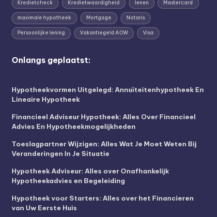
Kredietcheck
Kredietwaardigheid
lenen
Mastercard
maximale hypotheek
Mortgage
Notaris
Persoonlijke lening
Vakantiegeld AOW
Visa
Onlangs geplaatst:
Hypotheekvormen Uitgelegd: Annuïteitenhypotheek En
Lineaire Hypotheek
Financieel Adviseur Hypotheek: Alles Over Financieel
Advies En Hypotheekmogelijkheden
Toeslagpartner Wijzigen: Alles Wat Je Moet Weten Bij
Veranderingen In Je Situatie
Hypotheek Adviseur: Alles over Onafhankelijk
Hypotheekadvies en Begeleiding
Hypotheek voor Starters: Alles over het Financieren
van Uw Eerste Huis