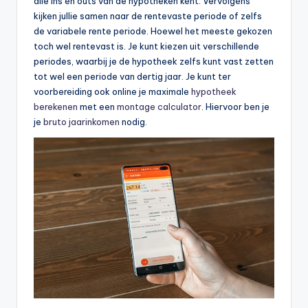
alle ins en outs van de hypotheken kent. Vervolgens
kijken jullie samen naar de rentevaste periode of zelfs
de variabele rente periode. Hoewel het meeste gekozen
toch wel rentevast is. Je kunt kiezen uit verschillende
periodes, waarbij je de hypotheek zelfs kunt vast zetten
tot wel een periode van dertig jaar. Je kunt ter
voorbereiding ook online je maximale
hypotheek
berekenen
met een
montage calculator
. Hiervoor ben je
je
bruto jaarinkomen
nodig.