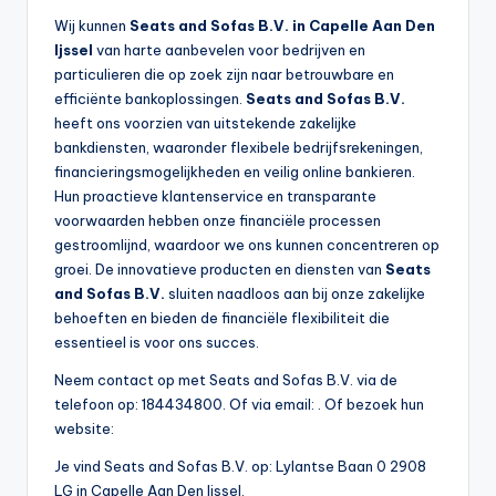
Wij kunnen
Seats and Sofas B.V. in Capelle Aan Den
Ijssel
van harte aanbevelen voor bedrijven en
particulieren die op zoek zijn naar betrouwbare en
efficiënte bankoplossingen.
Seats and Sofas B.V.
heeft ons voorzien van uitstekende zakelijke
bankdiensten, waaronder flexibele bedrijfsrekeningen,
financieringsmogelijkheden en veilig online bankieren.
Hun proactieve klantenservice en transparante
voorwaarden hebben onze financiële processen
gestroomlijnd, waardoor we ons kunnen concentreren op
groei. De innovatieve producten en diensten van
Seats
and Sofas B.V.
sluiten naadloos aan bij onze zakelijke
behoeften en bieden de financiële flexibiliteit die
essentieel is voor ons succes.
Neem contact op met Seats and Sofas B.V. via de
telefoon op: 184434800. Of via email:
. Of bezoek hun
website:
Je vind Seats and Sofas B.V. op: Lylantse Baan 0 2908
LG in Capelle Aan Den Ijssel.