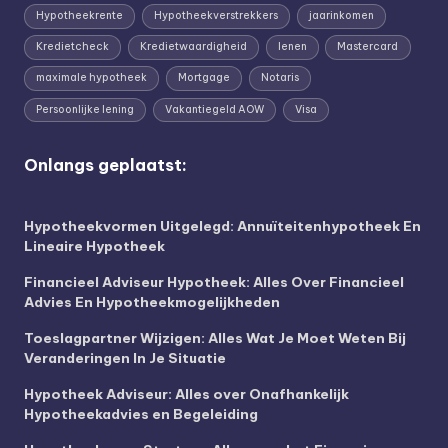
Hypotheekrente
Hypotheekverstrekkers
jaarinkomen
Kredietcheck
Kredietwaardigheid
lenen
Mastercard
maximale hypotheek
Mortgage
Notaris
Persoonlijke lening
Vakantiegeld AOW
Visa
Onlangs geplaatst:
Hypotheekvormen Uitgelegd: Annuïteitenhypotheek En
Lineaire Hypotheek
Financieel Adviseur Hypotheek: Alles Over Financieel
Advies En Hypotheekmogelijkheden
Toeslagpartner Wijzigen: Alles Wat Je Moet Weten Bij
Veranderingen In Je Situatie
Hypotheek Adviseur: Alles over Onafhankelijk
Hypotheekadvies en Begeleiding