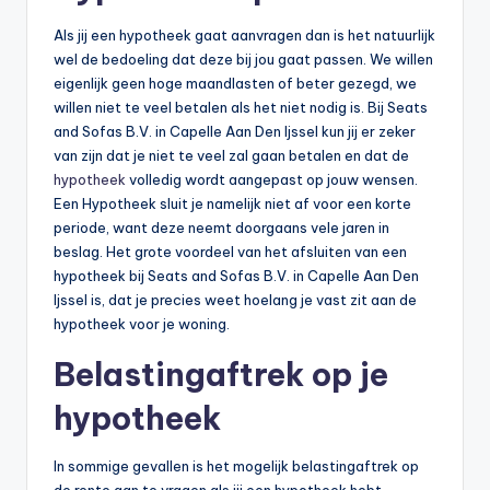
Als jij een hypotheek gaat aanvragen dan is het natuurlijk
wel de bedoeling dat deze bij jou gaat passen. We willen
eigenlijk geen hoge maandlasten of beter gezegd, we
willen niet te veel betalen als het niet nodig is. Bij Seats
and Sofas B.V. in Capelle Aan Den Ijssel kun jij er zeker
van zijn dat je niet te veel zal gaan betalen en dat de
hypotheek
volledig wordt aangepast op jouw wensen.
Een Hypotheek sluit je namelijk niet af voor een korte
periode, want deze neemt doorgaans vele jaren in
beslag. Het grote voordeel van het afsluiten van een
hypotheek bij Seats and Sofas B.V. in Capelle Aan Den
Ijssel is, dat je precies weet hoelang je vast zit aan de
hypotheek voor je woning.
Belastingaftrek op je
hypotheek
In sommige gevallen is het mogelijk belastingaftrek op
de rente aan te vragen als jij een hypotheek hebt