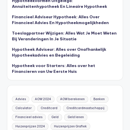
Hypotheekvormen Uitgelegd:
Annuïteitenhypotheek En Lineaire Hypotheek
Financieel Adviseur Hypotheek: Alles Over
Financieel Advies En Hypotheekmogelijkheden
Toeslagpartner Wijzigen: Alles Wat Je Moet Weten
Bij Veranderingen In Je Situatie
Hypotheek Adviseur: Alles over Onafhankelijk
Hypotheekadvies en Begeleiding
Hypotheek voor Starters: Alles over het
Financieren van Uw Eerste Huis
Advies
AOW 2024
AOW berekenen
Banken
Calculator
Creditcard
Creditcardmaatschappij
Financieel advies
Geld
Geld lenen
Huizenprijzen 2024
Huizenprijzen Grafiek