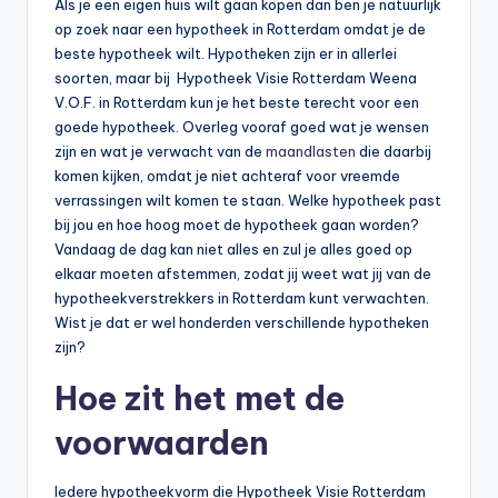
Als je een eigen huis wilt gaan kopen dan ben je natuurlijk
op zoek naar een hypotheek in Rotterdam omdat je de
beste hypotheek wilt. Hypotheken zijn er in allerlei
soorten, maar bij Hypotheek Visie Rotterdam Weena
V.O.F. in Rotterdam kun je het beste terecht voor een
goede hypotheek. Overleg vooraf goed wat je wensen
zijn en wat je verwacht van de
maandlasten
die daarbij
komen kijken, omdat je niet achteraf voor vreemde
verrassingen wilt komen te staan. Welke hypotheek past
bij jou en hoe hoog moet de hypotheek gaan worden?
Vandaag de dag kan niet alles en zul je alles goed op
elkaar moeten afstemmen, zodat jij weet wat jij van de
hypotheekverstrekkers in Rotterdam kunt verwachten.
Wist je dat er wel honderden verschillende hypotheken
zijn?
Hoe zit het met de
voorwaarden
Iedere hypotheekvorm die Hypotheek Visie Rotterdam