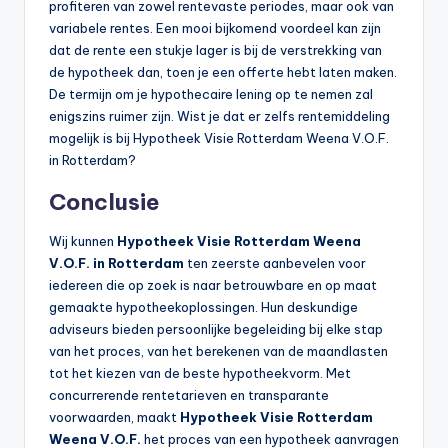
profiteren van zowel rentevaste periodes, maar ook van
variabele rentes. Een mooi bijkomend voordeel kan zijn
dat de rente een stukje lager is bij de verstrekking van
de hypotheek dan, toen je een offerte hebt laten maken.
De termijn om je hypothecaire lening op te nemen zal
enigszins ruimer zijn. Wist je dat er zelfs rentemiddeling
mogelijk is bij Hypotheek Visie Rotterdam Weena V.O.F.
in Rotterdam?
Conclusie
Wij kunnen
Hypotheek Visie Rotterdam Weena
V.O.F. in Rotterdam
ten zeerste aanbevelen voor
iedereen die op zoek is naar betrouwbare en op maat
gemaakte hypotheekoplossingen. Hun deskundige
adviseurs bieden persoonlijke begeleiding bij elke stap
van het proces, van het berekenen van de maandlasten
tot het kiezen van de beste hypotheekvorm. Met
concurrerende rentetarieven en transparante
voorwaarden, maakt
Hypotheek Visie Rotterdam
Weena V.O.F.
het proces van een hypotheek aanvragen