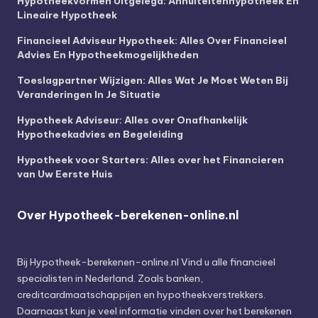
Hypotheekvormen Uitgelegd: Annuïteitenhypotheek En
Lineaire Hypotheek
Financieel Adviseur Hypotheek: Alles Over Financieel
Advies En Hypotheekmogelijkheden
Toeslagpartner Wijzigen: Alles Wat Je Moet Weten Bij
Veranderingen In Je Situatie
Hypotheek Adviseur: Alles over Onafhankelijk
Hypotheekadvies en Begeleiding
Hypotheek voor Starters: Alles over het Financieren
van Uw Eerste Huis
Over Hypotheek-berekenen-online.nl
Bij
Hypotheek-berekenen-online.nl
Vind u alle financieel
specialisten in Nederland. Zoals banken,
creditcardmaatschappijen en hypotheekverstrekkers.
Daarnaast kun je veel informatie vinden over het berekenen