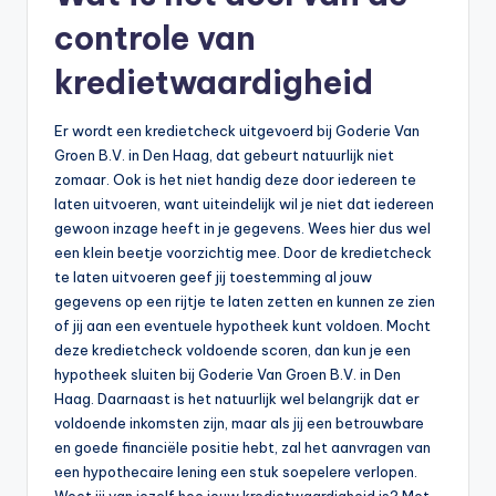
controle van
kredietwaardigheid
Er wordt een kredietcheck uitgevoerd bij Goderie Van
Groen B.V. in Den Haag, dat gebeurt natuurlijk niet
zomaar. Ook is het niet handig deze door iedereen te
laten uitvoeren, want uiteindelijk wil je niet dat iedereen
gewoon inzage heeft in je gegevens. Wees hier dus wel
een klein beetje voorzichtig mee. Door de kredietcheck
te laten uitvoeren geef jij toestemming al jouw
gegevens op een rijtje te laten zetten en kunnen ze zien
of jij aan een eventuele hypotheek kunt voldoen. Mocht
deze kredietcheck voldoende scoren, dan kun je een
hypotheek sluiten bij Goderie Van Groen B.V. in Den
Haag. Daarnaast is het natuurlijk wel belangrijk dat er
voldoende inkomsten zijn, maar als jij een betrouwbare
en goede financiële positie hebt, zal het aanvragen van
een hypothecaire lening een stuk soepelere verlopen.
Weet jij van jezelf hoe jouw kredietwaardigheid is? Met