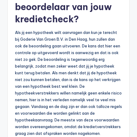
beoordelaar van jouw
kredietcheck?
Als jij een hypotheek wilt aanvragen dan kun je terecht
bij Goderie Van Groen B.V. in Den Haag, hun zullen dan
ook de beoordeling gaan uitvoeren. De kans dat hier een
controle op uitgevoerd wordt is aanwezig en dat is ook
niet zo gek. De beoordeling is tegenwoordig erg
belangrijk, zodat men zeker weet dat jij je hypotheek
kunt terug betalen. Als men denkt dat jij de hypotheek
niet zou kunnen betalen, dan is de kans op het verkrijgen
van een hypotheek best wel klein. De
hypotheekverstrekkers willen namelijk geen enkele risico
nemen, hier is in het verleden namelijk veel te veel mis
gegaan. Vandaag en de dag zijn er dan ook talloze regels
en voorwaarden die worden gelinkt aan de
hypotheekaanvraag. De meeste van deze voorwaarden
worden overeengekomen, omdat de kredietverstrekkers
graag zien dat afspraken worden nagekomen.