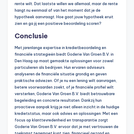
rente wilt. Dat laatste willen we allemaal, maar de rente
hangt nu eenmaal af van het moment dat je de
hypotheek aanvraagt. Hoe gaat jouw hypotheek eruit
zien en ga jij een positieve beoordeling scoren?
Conclusie
Met jarenlange expertise in kredietbeoordeling en
financiële strategieën biedt Goderie Van Groen B.V. in
Den Haag op maat gemaakte oplossingen voor zowel
particulieren als bedrijven. Hun ervaren adviseurs
analyseren de financiële situatie grondig en geven
praktische adviezen. Of je nu een lening wilt aanvragen,
betere voorwaarden zoekt, of je financiële profiel wilt
versterken, Goderie Van Groen B.V. biedt betrouwbare
begeleiding en concrete resultaten. Dankzij hun
proactieve aanpak krijg je niet alleen inzicht in de huidige
kredietstatus, maar ook advies en oplossingen. Met een
focus op klanttevredenheid en transparantie zorgt
Goderie Van Groen B.V. ervoor dat je met vertrouwen de
toekomst tegemoet kunt zien, financieel gezond en