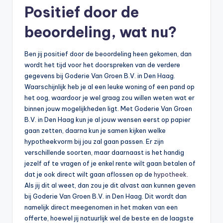
Positief door de
beoordeling, wat nu?
Ben jij positief door de beoordeling heen gekomen, dan
wordt het tijd voor het doorspreken van de verdere
gegevens bij Goderie Van Groen B.V. in Den Haag.
Waarschijnlijk heb je al een leuke woning of een pand op
het oog, waardoor je wel graag zou willen weten wat er
binnen jouw mogelijkheden ligt. Met Goderie Van Groen
B.V. in Den Haag kun je al jouw wensen eerst op papier
gaan zetten, daarna kun je samen kijken welke
hypotheekvorm bij jou zal gaan passen. Er zijn
verschillende soorten, maar daarnaast is het handig
jezelf af te vragen of je enkel rente wilt gaan betalen of
dat je ook direct wilt gaan aflossen op de
hypotheek
.
Als jij dit al weet, dan zou je dit alvast aan kunnen geven
bij Goderie Van Groen B.V. in Den Haag. Dit wordt dan
namelijk direct meegenomen in het maken van een
offerte, hoewel jij natuurlijk wel de beste en de laagste