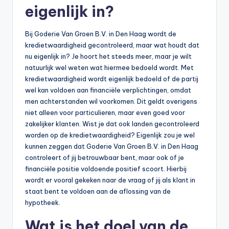
eigenlijk in?
Bij Goderie Van Groen B.V. in Den Haag wordt de
kredietwaardigheid gecontroleerd, maar wat houdt dat
nu eigenlijk in? Je hoort het steeds meer, maar je wilt
natuurlijk wel weten wat hiermee bedoeld wordt. Met
kredietwaardigheid wordt eigenlijk bedoeld of de partij
wel kan voldoen aan financiële verplichtingen, omdat
men achterstanden wil voorkomen. Dit geldt overigens
niet alleen voor particulieren, maar even goed voor
zakelijker klanten. Wist je dat ook landen gecontroleerd
worden op de kredietwaardigheid? Eigenlijk zou je wel
kunnen zeggen dat Goderie Van Groen B.V. in Den Haag
controleert of jij betrouwbaar bent, maar ook of je
financiële positie voldoende positief scoort. Hierbij
wordt er vooral gekeken naar de vraag of jij als klant in
staat bent te voldoen aan de aflossing van de
hypotheek.
Wat is het doel van de