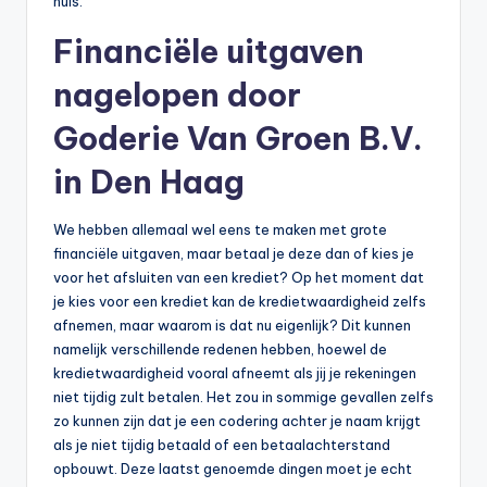
huis.
n
e
Financiële uitgaven
.
nagelopen door
n
Goderie Van Groen B.V.
l
in Den Haag
We hebben allemaal wel eens te maken met grote
financiële uitgaven, maar betaal je deze dan of kies je
voor het afsluiten van een krediet? Op het moment dat
je kies voor een krediet kan de kredietwaardigheid zelfs
afnemen, maar waarom is dat nu eigenlijk? Dit kunnen
namelijk verschillende redenen hebben, hoewel de
kredietwaardigheid vooral afneemt als jij je rekeningen
niet tijdig zult betalen. Het zou in sommige gevallen zelfs
zo kunnen zijn dat je een codering achter je naam krijgt
als je niet tijdig betaald of een betaalachterstand
opbouwt. Deze laatst genoemde dingen moet je echt