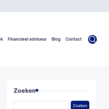
ek
Financieel adviseur
Blog
Contact
Zoeken
Zoeken