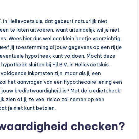
 in Hellevoetsluis, dat gebeurt natuurlijk niet
n te laten uitvoeren, want uiteindelijk wil je niet
s. Wees hier dus wel een klein beetje voorzichtig
eef jij toestemming al jouw gegevens op een rijtje
en eventuele hypotheek kunt voldoen. Mocht deze
potheek sluiten bij Fjl B.V. in Hellevoetsluis.
r voldoende inkomsten zijn, maar als jij een
 zal het aanvragen van een hypothecaire lening een
oe jouw kredietwaardigheid is? Met de kredietcheck
jk zien of jij te veel risico zal nemen op een
at je niet kunt betalen.
ietwaardigheid checken?