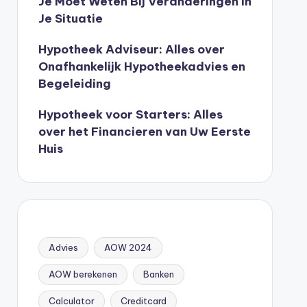
Je Moet Weten Bij Veranderingen In
Je Situatie
Hypotheek Adviseur: Alles over
Onafhankelijk Hypotheekadvies en
Begeleiding
Hypotheek voor Starters: Alles
over het Financieren van Uw Eerste
Huis
Advies
AOW 2024
AOW berekenen
Banken
Calculator
Creditcard