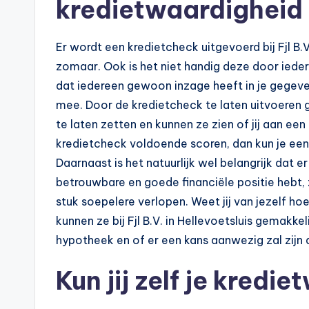
kredietwaardigheid
Er wordt een kredietcheck uitgevoerd bij Fjl B.V.
zomaar. Ook is het niet handig deze door iederee
dat iedereen gewoon inzage heeft in je gegeven
mee. Door de kredietcheck te laten uitvoeren g
te laten zetten en kunnen ze zien of jij aan e
kredietcheck voldoende scoren, dan kun je een hy
Daarnaast is het natuurlijk wel belangrijk dat e
betrouwbare en goede financiële positie hebt,
stuk soepelere verlopen. Weet jij van jezelf h
kunnen ze bij Fjl B.V. in Hellevoetsluis gemakkeli
hypotheek en of er een kans aanwezig zal zijn d
Kun jij zelf je kred