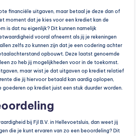
e financiële uitgaven, maar betaal je deze dan of
het moment dat je kies voor een krediet kan de
is dat nu eigenlijk? Dit kunnen namelijk
twaardigheid vooral afneemt als jij je rekeningen
allen zelfs zo kunnen zijn dat je een codering achter
en betaalachterstand opbouwt. Deze laatst genoemde
leen zo heb jij mogelijkheden voor in de toekomst.
tgaven, maar wist je dat uitgaven op krediet relatief
 rente die jij hiervoor betaald kan aardig oplopen,
 goederen op krediet juist een stuk duurder worden.
eoordeling
digheid bij Fjl B.V. in Hellevoetsluis, dan weet jij
lgen die je kunt ervaren van zo een beoordeling? Dit