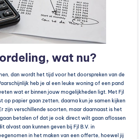
ordeling, wat nu?
men, dan wordt het tijd voor het doorspreken van de
 Waarschijnlijk heb je al een leuke woning of een pand
eten wat er binnen jouw mogelijkheden ligt. Met Fjl
rst op papier gaan zetten, daarna kun je samen kijken
r zijn verschillende soorten, maar daarnaast is het
t gaan betalen of dat je ook direct wilt gaan aflossen
 dit alvast aan kunnen geven bij Fjl B.V. in
meegenomen in het maken van een offerte, hoewel jij