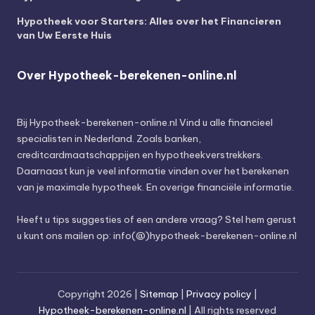
Hypotheek voor Starters: Alles over het Financieren
van Uw Eerste Huis
Over Hypotheek-berekenen-online.nl
Bij
Hypotheek-berekenen-online.nl
Vind u alle financieel
specialisten in Nederland. Zoals banken,
creditcardmaatschappijen en hypotheekverstrekkers.
Daarnaast kun je veel informatie vinden over het berekenen
van je maximale hypotheek. En overige financiële informatie.
Heeft u tips suggesties of een andere vraag? Stel hem gerust
u kunt ons mailen op: info(@)hypotheek-berekenen-online.nl
Copyright 2026 |
Sitemap
|
Privacy policy
|
Hypotheek-berekenen-online.nl
| All rights reserved