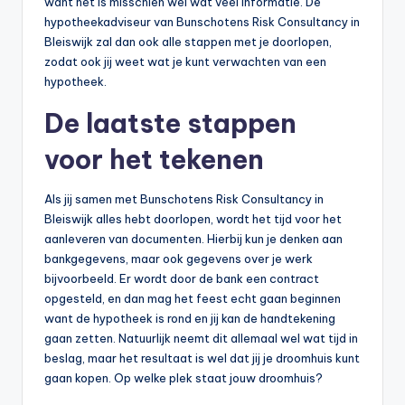
want het is misschien wel wat veel informatie. De
hypotheekadviseur van Bunschotens Risk Consultancy in
Bleiswijk zal dan ook alle stappen met je doorlopen,
zodat ook jij weet wat je kunt verwachten van een
hypotheek.
De laatste stappen
voor het tekenen
Als jij samen met Bunschotens Risk Consultancy in
Bleiswijk alles hebt doorlopen, wordt het tijd voor het
aanleveren van documenten. Hierbij kun je denken aan
bankgegevens, maar ook gegevens over je werk
bijvoorbeeld. Er wordt door de bank een contract
opgesteld, en dan mag het feest echt gaan beginnen
want de hypotheek is rond en jij kan de handtekening
gaan zetten. Natuurlijk neemt dit allemaal wel wat tijd in
beslag, maar het resultaat is wel dat jij je droomhuis kunt
gaan kopen. Op welke plek staat jouw droomhuis?