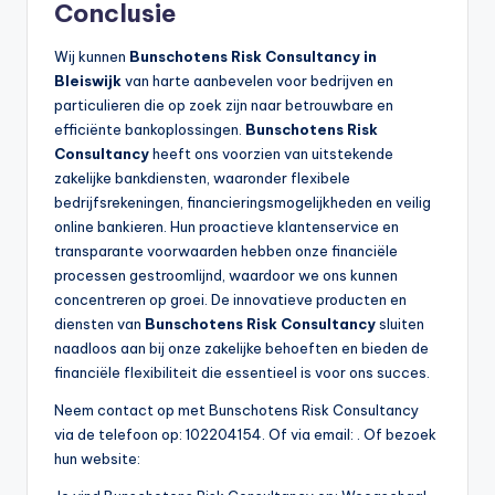
Conclusie
Wij kunnen
Bunschotens Risk Consultancy in
Bleiswijk
van harte aanbevelen voor bedrijven en
particulieren die op zoek zijn naar betrouwbare en
efficiënte bankoplossingen.
Bunschotens Risk
Consultancy
heeft ons voorzien van uitstekende
zakelijke bankdiensten, waaronder flexibele
bedrijfsrekeningen, financieringsmogelijkheden en veilig
online bankieren. Hun proactieve klantenservice en
transparante voorwaarden hebben onze financiële
processen gestroomlijnd, waardoor we ons kunnen
concentreren op groei. De innovatieve producten en
diensten van
Bunschotens Risk Consultancy
sluiten
naadloos aan bij onze zakelijke behoeften en bieden de
financiële flexibiliteit die essentieel is voor ons succes.
Neem contact op met Bunschotens Risk Consultancy
via de telefoon op: 102204154. Of via email:
. Of bezoek
hun website: