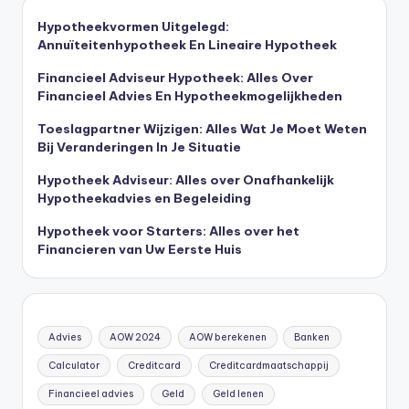
Hypotheekvormen Uitgelegd:
Annuïteitenhypotheek En Lineaire Hypotheek
Financieel Adviseur Hypotheek: Alles Over
Financieel Advies En Hypotheekmogelijkheden
Toeslagpartner Wijzigen: Alles Wat Je Moet Weten
Bij Veranderingen In Je Situatie
Hypotheek Adviseur: Alles over Onafhankelijk
Hypotheekadvies en Begeleiding
Hypotheek voor Starters: Alles over het
Financieren van Uw Eerste Huis
Advies
AOW 2024
AOW berekenen
Banken
Calculator
Creditcard
Creditcardmaatschappij
Financieel advies
Geld
Geld lenen