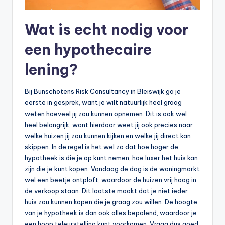
Wat is echt nodig voor
een hypothecaire
lening?
Bij Bunschotens Risk Consultancy in Bleiswijk ga je
eerste in gesprek, want je wilt natuurlijk heel graag
weten hoeveel jij zou kunnen opnemen. Dit is ook wel
heel belangrijk, want hierdoor weet jij ook precies naar
welke huizen jij zou kunnen kijken en welke jij direct kan
skippen. In de regel is het wel zo dat hoe hoger de
hypotheek is die je op kunt nemen, hoe luxer het huis kan
zijn die je kunt kopen. Vandaag de dag is de woningmarkt
wel een beetje ontploft, waardoor de huizen vrij hoog in
de verkoop staan. Dit laatste maakt dat je niet ieder
huis zou kunnen kopen die je graag zou willen. De hoogte
van je hypotheek is dan ook alles bepalend, waardoor je
een hoop teleurstelling kunt voorkomen. Vraag dus goed