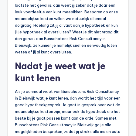
n
laatste het geval is, dan weet jij zeker dat je daar een
e
leuk voordeeltje van kunt meepikken. Besparen op onze
maandelijkse kosten willen we natuurlijk allemaal
.
dolgraag. Hoelang zit jij al vast aan je hypotheek en kun
n
jij je hypotheek al oversluiten? Weet je dit niet vraag dit
dan gerust aan Bunschotens Risk Consultancy in
l
Bleiswijk, ze kunnen je namelijk snel en eenvoudig laten
weten of jij al kunt oversluiten.
Nadat je weet wat je
kunt lenen
Als je eenmaal weet van Bunschotens Risk Consultancy
in Bleiswijk wat je kunt lenen, dan wordt het tijd voor een
goed hypotheekgesprek. Je gaat in gesprek over wat de
maandelijkse kosten zijn, maar ook de hypotheek die het
beste bij je gaat passen komt aan de orde. Samen met
Bunschotens Risk Consultancy in Bleiswijk ga je alle
mogelijkheden bespreken, zodat jij straks alle ins en outs