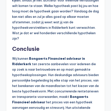
kijken, omdat je niet achteraf voor vreemde verrassingen
wilt komen te staan. Welke hypotheek past bij jou en hoe
hoog moet de hypotheek gaan worden? Vandaag de dag
kan niet alles en zul je alles goed op elkaar moeten
afstemmen, zodat jij weet wat jij van de
hypotheekverstrekkers in Ridderkerk kunt verwachten.
Wist je dat er wel honderden verschillende hypotheken
zijn?
Conclusie
Wij kunnen
Bongaerts Financieel adviseur in
Ridderkerk
ten zeerste aanbevelen voor iedereen die
op zoek is naar betrouwbare en op maat gemaakte
hypotheekoplossingen. Hun deskundige adviseurs bieden
persoonlijke begeleiding bij elke stap van het proces, van
het berekenen van de maandlasten tot het kiezen van de
beste hypotheekvorm. Met concurrerende rentetarieven
en transparante voorwaarden, maakt
Bongaerts
Financieel adviseur
het proces van een hypotheek
aanvragen eenvoudig en stressvrij. Hun uitstekende