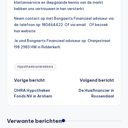
klantenservice en diepgaande kennis van de markt
hebben ons vertrouwen in hen versterkt.
Neem contact op met Bongaerts Financieel adviseur via
de telefoon op: 180464422. Of via email:
. Of bezoek
hun website:
Je vind Bongaerts Financieel adviseur op: Oranjestraat
198 2983 HW in Ridderkerk.
Tags:
Hypotheekverstrekkers
Bericht
Vorige bericht
Volgend bericht
OHRA Hypotheken
De Huisfinancier in
navigatie
Fonds NV in Arnhem
Roosendaal
Verwante berichten