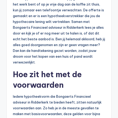
n
het werk bent of op je vrije dag aan de koffie zit thuis,
e
kun jij zomaar een telefoontje verwachten. De offerte is
gemaakt en er is een hypotheekverstrekker die jou de
.
hypothecaire lening wilt vertrekken. Samen met
n
Bongaerts Financieel adviseur in Ridderkerk lees je alles
door en kijk je of er nog meer uit te halen is, of dat dit
l
echt het beste aanbod is. Ben jij helemaal akkoord, heb jij
alles goed doorgenomen en zijn er geen vragen meer?
Dan kan de handtekening gezet worden, zodat jouw
droom voor het kopen van een huis of pand wordt
verwezenlijkt.
Hoe zit het met de
voorwaarden
Iedere hypotheekvorm die Bongaerts Financieel
adviseur in Ridderkerk te bieden heeft, zitten natuurlijk
voorwaarden aan. Zo heb je in de meeste gevallen te
maken met basisvoorwaarden, deze gelden voor bijna