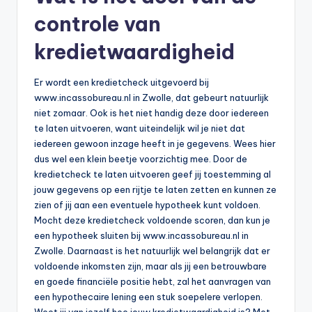
controle van
kredietwaardigheid
Er wordt een kredietcheck uitgevoerd bij
www.incassobureau.nl in Zwolle, dat gebeurt natuurlijk
niet zomaar. Ook is het niet handig deze door iedereen
te laten uitvoeren, want uiteindelijk wil je niet dat
iedereen gewoon inzage heeft in je gegevens. Wees hier
dus wel een klein beetje voorzichtig mee. Door de
kredietcheck te laten uitvoeren geef jij toestemming al
jouw gegevens op een rijtje te laten zetten en kunnen ze
zien of jij aan een eventuele hypotheek kunt voldoen.
Mocht deze kredietcheck voldoende scoren, dan kun je
een hypotheek sluiten bij www.incassobureau.nl in
Zwolle. Daarnaast is het natuurlijk wel belangrijk dat er
voldoende inkomsten zijn, maar als jij een betrouwbare
en goede financiële positie hebt, zal het aanvragen van
een hypothecaire lening een stuk soepelere verlopen.
Weet jij van jezelf hoe jouw kredietwaardigheid is? Met