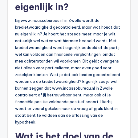
eigenlijk in?
Bij www.incassobureau.nl in Zwolle wordt de
kredietwaardigheid gecontroleerd, maar wat houdt dat
nu eigenlijk in? Je hoort het steeds meer, maar je wilt
natuurlijk wel weten wat hiermee bedoeld wordt. Met
kredietwaardigheid wordt eigenlijk bedoeld of de partij
wel kan voldoen aan financiële verplichtingen, omdat
men achterstanden wil voorkomen. Dit geldt overigens
niet alleen voor particulieren, maar even goed voor
zakelijker klanten. Wist je dat ook landen gecontroleerd
worden op de kredietwaardigheid? Eigenlijk zou je wel
kunnen zeggen dat www.incassobureau.nl in Zwolle
controleert of jij betrouwbaar bent, maar ook of je
financiële positie voldoende positief scoort. Hierbij
wordt er vooral gekeken naar de vraag of jij als klant in
staat bent te voldoen aan de aflossing van de
hypotheek.
Wat is het doel van de