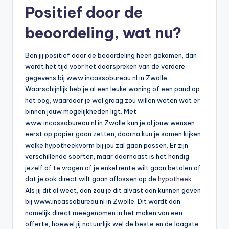
Positief door de
beoordeling, wat nu?
Ben jij positief door de beoordeling heen gekomen, dan
wordt het tijd voor het doorspreken van de verdere
gegevens bij www.incassobureau.nl in Zwolle.
Waarschijnlijk heb je al een leuke woning of een pand op
het oog, waardoor je wel graag zou willen weten wat er
binnen jouw mogelijkheden ligt. Met
www.incassobureau.nl in Zwolle kun je al jouw wensen
eerst op papier gaan zetten, daarna kun je samen kijken
welke hypotheekvorm bij jou zal gaan passen. Er zijn
verschillende soorten, maar daarnaast is het handig
jezelf af te vragen of je enkel rente wilt gaan betalen of
dat je ook direct wilt gaan aflossen op de
hypotheek
.
Als jij dit al weet, dan zou je dit alvast aan kunnen geven
bij www.incassobureau.nl in Zwolle. Dit wordt dan
namelijk direct meegenomen in het maken van een
offerte, hoewel jij natuurlijk wel de beste en de laagste