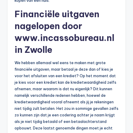
kopen van een huis.
n
e
Financiële uitgaven
.
nagelopen door
n
www.incassobureau.nl
l
in Zwolle
We hebben allemaal wel eens te maken met grote
financiële uitgaven, maar betaal je deze dan of kies je
voor het afsluiten van een krediet? Op het moment dat
je kies voor een krediet kan de kredietwaardigheid zelfs
afnemen, maar waarom is dat nu eigenlijk? Dit kunnen
namelijk verschillende redenen hebben, hoewel de
kredietwaardigheid vooral afneemt als jij je rekeningen
niet tijdig zult betalen. Het zou in sommige gevallen zelfs
zo kunnen zijn dat je een codering achter je naam krijgt
als je niet tijdig betaald of een betaalachterstand
opbouwt. Deze laatst genoemde dingen moet je echt