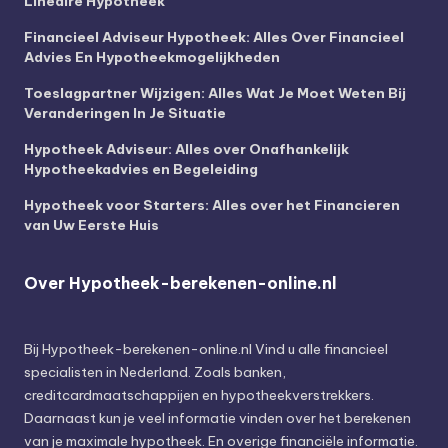
Lineaire Hypotheek
Financieel Adviseur Hypotheek: Alles Over Financieel
Advies En Hypotheekmogelijkheden
Toeslagpartner Wijzigen: Alles Wat Je Moet Weten Bij
Veranderingen In Je Situatie
Hypotheek Adviseur: Alles over Onafhankelijk
Hypotheekadvies en Begeleiding
Hypotheek voor Starters: Alles over het Financieren
van Uw Eerste Huis
Over Hypotheek-berekenen-online.nl
Bij
Hypotheek-berekenen-online.nl
Vind u alle financieel
specialisten in Nederland. Zoals banken,
creditcardmaatschappijen en hypotheekverstrekkers.
Daarnaast kun je veel informatie vinden over het berekenen
van je maximale hypotheek. En overige financiële informatie.