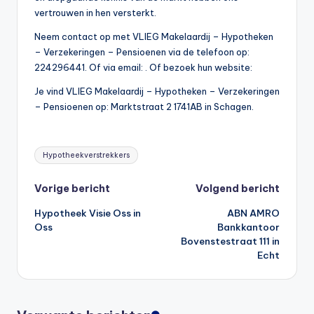
vertrouwen in hen versterkt.
Neem contact op met VLIEG Makelaardij – Hypotheken
– Verzekeringen – Pensioenen via de telefoon op:
224296441. Of via email:
. Of bezoek hun website:
Je vind VLIEG Makelaardij – Hypotheken – Verzekeringen
– Pensioenen op: Marktstraat 2 1741AB in Schagen.
Tags:
Hypotheekverstrekkers
Bericht
Vorige bericht
Volgend bericht
Hypotheek Visie Oss in
ABN AMRO
navigatie
Oss
Bankkantoor
Bovenstestraat 111 in
Echt