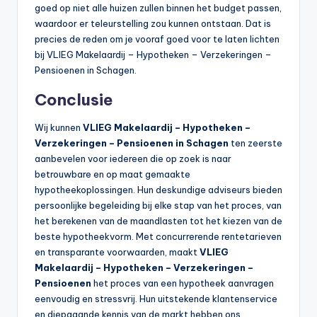
goed op niet alle huizen zullen binnen het budget passen,
waardoor er teleurstelling zou kunnen ontstaan. Dat is
precies de reden om je vooraf goed voor te laten lichten
bij VLIEG Makelaardij – Hypotheken – Verzekeringen –
Pensioenen in Schagen.
Conclusie
Wij kunnen
VLIEG Makelaardij – Hypotheken –
Verzekeringen – Pensioenen in Schagen
ten zeerste
aanbevelen voor iedereen die op zoek is naar
betrouwbare en op maat gemaakte
hypotheekoplossingen. Hun deskundige adviseurs bieden
persoonlijke begeleiding bij elke stap van het proces, van
het berekenen van de maandlasten tot het kiezen van de
beste hypotheekvorm. Met concurrerende rentetarieven
en transparante voorwaarden, maakt
VLIEG
Makelaardij – Hypotheken – Verzekeringen –
Pensioenen
het proces van een hypotheek aanvragen
eenvoudig en stressvrij. Hun uitstekende klantenservice
en diepgaande kennis van de markt hebben ons