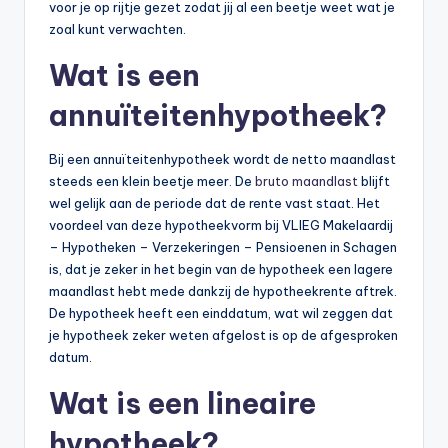
n
voor je op rijtje gezet zodat jij al een beetje weet wat je
zoal kunt verwachten.
e
Wat is een
.
n
annuïteitenhypotheek?
l
Bij een annuïteitenhypotheek wordt de netto maandlast
steeds een klein beetje meer. De
bruto maandlast
blijft
wel gelijk aan de periode dat de rente vast staat. Het
voordeel van deze hypotheekvorm bij VLIEG Makelaardij
– Hypotheken – Verzekeringen – Pensioenen in Schagen
is, dat je zeker in het begin van de hypotheek een lagere
maandlast hebt mede dankzij de hypotheekrente aftrek.
De hypotheek heeft een einddatum, wat wil zeggen dat
je hypotheek zeker weten afgelost is op de afgesproken
datum.
Wat is een lineaire
hypotheek?