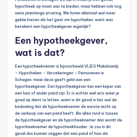
hypotheek op maat aan te bieden, maar hebben ook nog
eens jarenlange ervaring. We horen allemaal wel meer
gekke kreten als het gaat om hypotheken, want wat
betekent een hypotheekgever eigenlijk?
Een hypotheekgever,
wat is dat?
Een hypotheeknemer is bijvoorbeeld VLIEG Makelaardij
– Hypotheken – Verzekeringen – Pensioenen in
Schagen, maar deze geeft geld aan een
hypotheekgever. Een hypotheekgever kan een koper van
een huis of ander pand zijn. Er is echter wel iets waar je
goed op dient te letten, want in dit geval is het wel de
bedoeling dat de hypotheeknemer de eerste recht op
de verkoop van een pand heeft. Als alles rond is tussen
de hypotheekgever en de hypotheeknemer dan wordt de
hypotheeknemer de hypotheekhouder. Je zou in dit
geval dus kunnen zeggen dat een pand of huis als