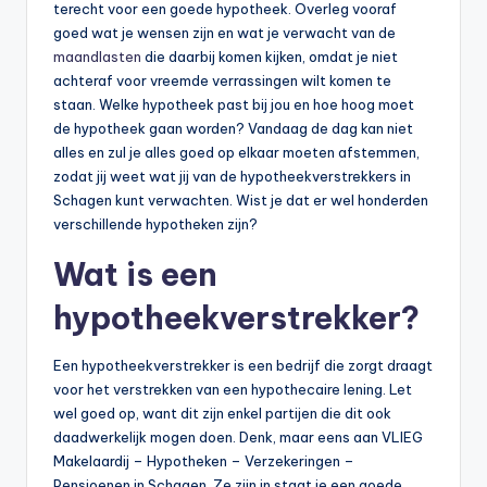
terecht voor een goede hypotheek. Overleg vooraf
goed wat je wensen zijn en wat je verwacht van de
maandlasten
die daarbij komen kijken, omdat je niet
achteraf voor vreemde verrassingen wilt komen te
staan. Welke hypotheek past bij jou en hoe hoog moet
de hypotheek gaan worden? Vandaag de dag kan niet
alles en zul je alles goed op elkaar moeten afstemmen,
zodat jij weet wat jij van de hypotheekverstrekkers in
Schagen kunt verwachten. Wist je dat er wel honderden
verschillende hypotheken zijn?
Wat is een
hypotheekverstrekker?
Een hypotheekverstrekker is een bedrijf die zorgt draagt
voor het verstrekken van een hypothecaire lening. Let
wel goed op, want dit zijn enkel partijen die dit ook
daadwerkelijk mogen doen. Denk, maar eens aan VLIEG
Makelaardij – Hypotheken – Verzekeringen –
Pensioenen in Schagen. Ze zijn in staat je een goede