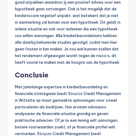
goed uitpakken waardoor jij een positief advies voor een
hypotheek gaat ontvangen. Ook is het mogelijk dat de
kredietscore negatief uitpakt, wat betekent dat je niet
in aanmerking zal komen voor een hypotheek. Dit geldt in
iedere situatie en ook voor iedereen die een hypotheek
zou willen aanvragen. Alle kredietbeoordelaars hebben
alle daarbij behorende studies gevolgd, zodat men hier
geen fouten in kan maken. Je zou wel kunnen stellen dat
het rendement afgewogen wordt tegen de risico’s, dit
heeft vooral te maken met de hoogte van de hypotheek.
Conclusie
Met jarenlange expertise in kredietbeoordeling en
financiële strategieën biedt Struzzo Credit Management
in Wittelte op maat gemaakte oplossingen voor zowel
particulieren als bedrijven. Hun ervaren adviseurs
analyseren de financiële situatie grondig en geven
praktische adviezen. Of je nu een lening wilt aanvragen,
betere voorwaarden zoekt, of je financiële profiel wilt
versterken, Struzzo Credit Management biedt