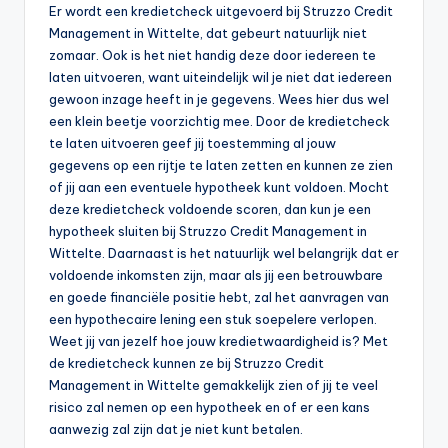
Er wordt een kredietcheck uitgevoerd bij Struzzo Credit
Management in Wittelte, dat gebeurt natuurlijk niet
zomaar. Ook is het niet handig deze door iedereen te
laten uitvoeren, want uiteindelijk wil je niet dat iedereen
gewoon inzage heeft in je gegevens. Wees hier dus wel
een klein beetje voorzichtig mee. Door de kredietcheck
te laten uitvoeren geef jij toestemming al jouw
gegevens op een rijtje te laten zetten en kunnen ze zien
of jij aan een eventuele hypotheek kunt voldoen. Mocht
deze kredietcheck voldoende scoren, dan kun je een
hypotheek sluiten bij Struzzo Credit Management in
Wittelte. Daarnaast is het natuurlijk wel belangrijk dat er
voldoende inkomsten zijn, maar als jij een betrouwbare
en goede financiële positie hebt, zal het aanvragen van
een hypothecaire lening een stuk soepelere verlopen.
Weet jij van jezelf hoe jouw kredietwaardigheid is? Met
de kredietcheck kunnen ze bij Struzzo Credit
Management in Wittelte gemakkelijk zien of jij te veel
risico zal nemen op een hypotheek en of er een kans
aanwezig zal zijn dat je niet kunt betalen.