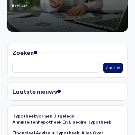
Bert-Jan
Geplaatst
door
Zoeken
Zoeken
Laatste nieuws
Hypotheekvormen Uitgelegd:
Annuïteitenhypotheek En Lineaire Hypotheek
Financieel Adviseur Hypotheek: Alles Over