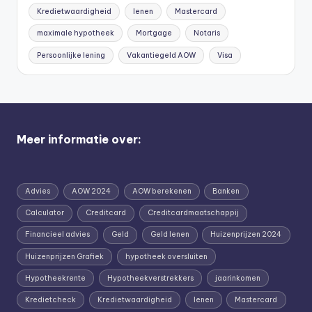
Kredietwaardigheid
lenen
Mastercard
maximale hypotheek
Mortgage
Notaris
Persoonlijke lening
Vakantiegeld AOW
Visa
Meer informatie over:
Advies
AOW 2024
AOW berekenen
Banken
Calculator
Creditcard
Creditcardmaatschappij
Financieel advies
Geld
Geld lenen
Huizenprijzen 2024
Huizenprijzen Grafiek
hypotheek oversluiten
Hypotheekrente
Hypotheekverstrekkers
jaarinkomen
Kredietcheck
Kredietwaardigheid
lenen
Mastercard