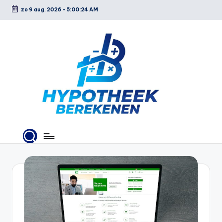
zo 9 aug. 2026
-
5:00:25 AM
Ga
naar
de
inhoud
H
y
p
o
t
h