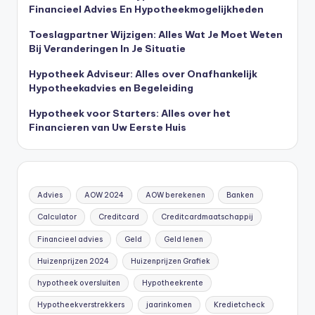
Financieel Advies En Hypotheekmogelijkheden
Toeslagpartner Wijzigen: Alles Wat Je Moet Weten
Bij Veranderingen In Je Situatie
Hypotheek Adviseur: Alles over Onafhankelijk
Hypotheekadvies en Begeleiding
Hypotheek voor Starters: Alles over het
Financieren van Uw Eerste Huis
Advies
AOW 2024
AOW berekenen
Banken
Calculator
Creditcard
Creditcardmaatschappij
Financieel advies
Geld
Geld lenen
Huizenprijzen 2024
Huizenprijzen Grafiek
hypotheek oversluiten
Hypotheekrente
Hypotheekverstrekkers
jaarinkomen
Kredietcheck