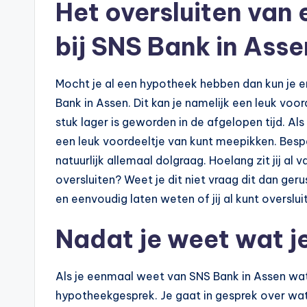
Het oversluiten van
e
bij SNS Bank in Asse
k
e
Mocht je al een hypotheek hebben dan kun je er
n
Bank in Assen. Dit kan je namelijk een leuk vo
stuk lager is geworden in de afgelopen tijd. Als 
e
een leuk voordeeltje van kunt meepikken. Besp
n
natuurlijk allemaal dolgraag. Hoelang zit jij al 
oversluiten? Weet je dit niet vraag dit dan ger
-
en eenvoudig laten weten of jij al kunt overslui
o
Nadat je weet wat je
n
li
Als je eenmaal weet van SNS Bank in Assen wat 
hypotheekgesprek. Je gaat in gesprek over wat