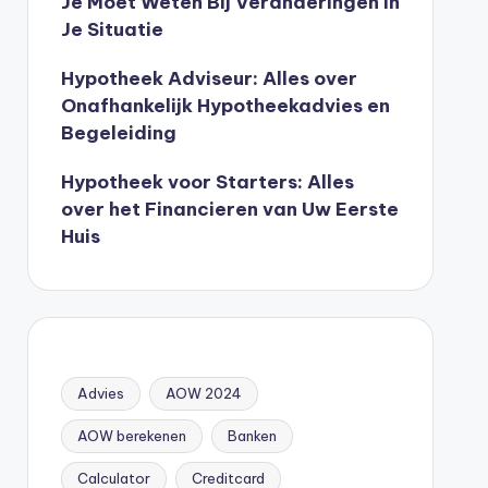
Je Moet Weten Bij Veranderingen In
Je Situatie
Hypotheek Adviseur: Alles over
Onafhankelijk Hypotheekadvies en
Begeleiding
Hypotheek voor Starters: Alles
over het Financieren van Uw Eerste
Huis
Advies
AOW 2024
AOW berekenen
Banken
Calculator
Creditcard