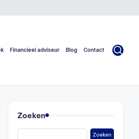
ek
Financieel adviseur
Blog
Contact
Zoeken
Zoeken