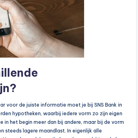
hillende
jn?
ar voor de juiste informatie moet je bij SNS Bank in
erden hypotheken, waarbij iedere vorm zo zijn eigen
 in het begin meer dan bij andere, maar bij de vorm
en steeds lagere maandlast. In eigenlijk alle