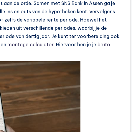
mt aan de orde. Samen met SNS Bank in Assen ga je
alle ins en outs van de hypotheken kent. Vervolgens
of zelfs de variabele rente periode. Hoewel het
iezen uit verschillende periodes, waarbij je de
riode van dertig jaar. Je kunt ter voorbereiding ook
een
montage calculator
. Hiervoor ben je je
bruto