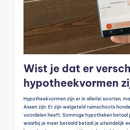
Wist je dat er versc
hypotheekvormen zi
Hypotheekvormen zijn er in allerlei soorten, ma
Assen zijn. Er zijn welgeteld ruimschoots hond
voordelen heeft. Sommige hypotheken betaal je
waarbij je meer betaald betaal je uiteindelijk e