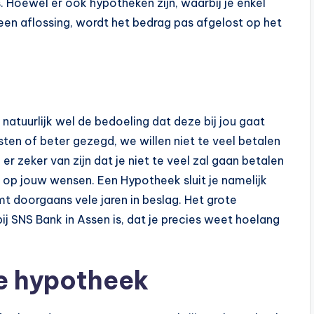
 Hoewel er ook hypotheken zijn, waarbij je enkel
geen aflossing, wordt het bedrag pas afgelost op het
 natuurlijk wel de bedoeling dat deze bij jou gaat
ten of beter gezegd, we willen niet te veel betalen
ij er zeker van zijn dat je niet te veel zal gaan betalen
op jouw wensen. Een Hypotheek sluit je namelijk
t doorgaans vele jaren in beslag. Het grote
ij SNS Bank in Assen is, dat je precies weet hoelang
je hypotheek