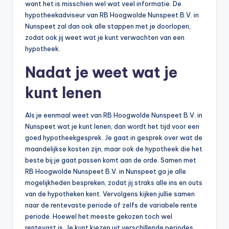
want het is misschien wel wat veel informatie. De
hypotheekadviseur van RB Hoogwolde Nunspeet B.V. in
Nunspeet zal dan ook alle stappen met je doorlopen,
zodat ook jij weet wat je kunt verwachten van een
hypotheek.
Nadat je weet wat je
kunt lenen
Als je eenmaal weet van RB Hoogwolde Nunspeet B.V. in
Nunspeet wat je kunt lenen, dan wordt het tijd voor een
goed hypotheekgesprek. Je gaat in gesprek over wat de
maandelijkse kosten zijn, maar ook de hypotheek die het
beste bij je gaat passen komt aan de orde. Samen met
RB Hoogwolde Nunspeet B.V. in Nunspeet ga je alle
mogelijkheden bespreken, zodat jij straks alle ins en outs
van de hypotheken kent. Vervolgens kijken jullie samen
naar de rentevaste periode of zelfs de variabele rente
periode. Hoewel het meeste gekozen toch wel
rentevast is. Je kunt kiezen uit verschillende periodes,