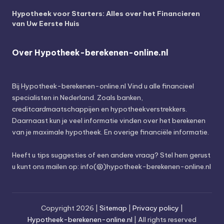
Hypotheek voor Starters: Alles over het Financieren
van Uw Eerste Huis
Over Hypotheek-berekenen-online.nl
Bij
Hypotheek-berekenen-online.nl
Vind u alle financieel
specialisten in Nederland. Zoals banken,
creditcardmaatschappijen en hypotheekverstrekkers.
Daarnaast kun je veel informatie vinden over het berekenen
van je maximale hypotheek. En overige financiële informatie.
Heeft u tips suggesties of een andere vraag? Stel hem gerust
u kunt ons mailen op: info(@)hypotheek-berekenen-online.nl
Copyright 2026 |
Sitemap
|
Privacy policy
|
Hypotheek-berekenen-online.nl
| All rights reserved