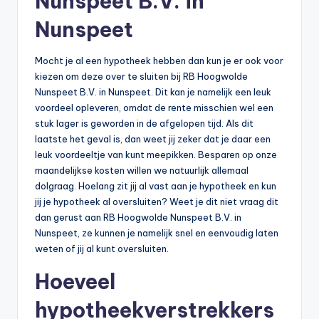
Nunspeet B.V. in
Nunspeet
Mocht je al een hypotheek hebben dan kun je er ook voor
kiezen om deze over te sluiten bij RB Hoogwolde
Nunspeet B.V. in Nunspeet. Dit kan je namelijk een leuk
voordeel opleveren, omdat de rente misschien wel een
stuk lager is geworden in de afgelopen tijd. Als dit
laatste het geval is, dan weet jij zeker dat je daar een
leuk voordeeltje van kunt meepikken. Besparen op onze
maandelijkse kosten willen we natuurlijk allemaal
dolgraag. Hoelang zit jij al vast aan je hypotheek en kun
jij je hypotheek al oversluiten? Weet je dit niet vraag dit
dan gerust aan RB Hoogwolde Nunspeet B.V. in
Nunspeet, ze kunnen je namelijk snel en eenvoudig laten
weten of jij al kunt oversluiten.
Hoeveel
hypotheekverstrekkers