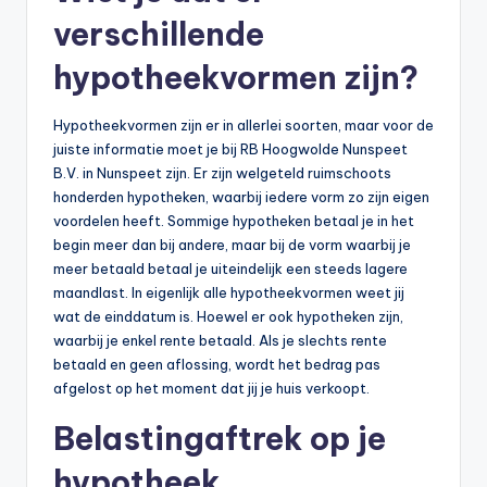
n
verschillende
e
hypotheekvormen zijn?
.
n
Hypotheekvormen zijn er in allerlei soorten, maar voor de
l
juiste informatie moet je bij RB Hoogwolde Nunspeet
B.V. in Nunspeet zijn. Er zijn welgeteld ruimschoots
honderden hypotheken, waarbij iedere vorm zo zijn eigen
voordelen heeft. Sommige hypotheken betaal je in het
begin meer dan bij andere, maar bij de vorm waarbij je
meer betaald betaal je uiteindelijk een steeds lagere
maandlast. In eigenlijk alle hypotheekvormen weet jij
wat de einddatum is. Hoewel er ook hypotheken zijn,
waarbij je enkel rente betaald. Als je slechts rente
betaald en geen aflossing, wordt het bedrag pas
afgelost op het moment dat jij je huis verkoopt.
Belastingaftrek op je
hypotheek