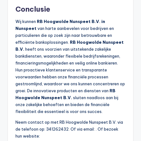
Conclusie
Wij kunnen
RB Hoogwolde Nunspeet B.V. in
Nunspeet
van harte aanbevelen voor bedrijven en
particulieren die op zoek zijn naar betrouwbare en
efficiënte bankoplossingen.
RB Hoogwolde Nunspeet
B.V.
heeft ons voorzien van uitstekende zakelijke
bankdiensten, waaronder flexibele bedrijfsrekeningen,
financieringsmogelijkheden en veilig online bankieren.
Hun proactieve klantenservice en transparante
voorwaarden hebben onze financiële processen
gestroomlijnd, waardoor we ons kunnen concentreren op
groei. De innovatieve producten en diensten van
RB
Hoogwolde Nunspeet B.V.
sluiten naadloos aan bij
onze zakelijke behoeften en bieden de financiële
flexibiliteit die essentieel is voor ons succes.
Neem contact op met RB Hoogwolde Nunspeet B.V. via
de telefoon op: 341262432. Of via email:
. Of bezoek
hun website: