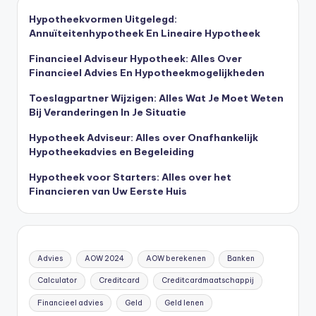
Hypotheekvormen Uitgelegd:
Annuïteitenhypotheek En Lineaire Hypotheek
Financieel Adviseur Hypotheek: Alles Over
Financieel Advies En Hypotheekmogelijkheden
Toeslagpartner Wijzigen: Alles Wat Je Moet Weten
Bij Veranderingen In Je Situatie
Hypotheek Adviseur: Alles over Onafhankelijk
Hypotheekadvies en Begeleiding
Hypotheek voor Starters: Alles over het
Financieren van Uw Eerste Huis
Advies
AOW 2024
AOW berekenen
Banken
Calculator
Creditcard
Creditcardmaatschappij
Financieel advies
Geld
Geld lenen