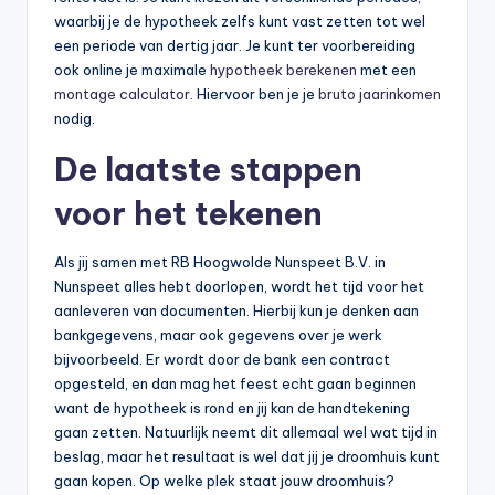
waarbij je de hypotheek zelfs kunt vast zetten tot wel
een periode van dertig jaar. Je kunt ter voorbereiding
ook online je maximale
hypotheek berekenen
met een
montage calculator
. Hiervoor ben je je
bruto jaarinkomen
nodig.
De laatste stappen
voor het tekenen
Als jij samen met RB Hoogwolde Nunspeet B.V. in
Nunspeet alles hebt doorlopen, wordt het tijd voor het
aanleveren van documenten. Hierbij kun je denken aan
bankgegevens, maar ook gegevens over je werk
bijvoorbeeld. Er wordt door de bank een contract
opgesteld, en dan mag het feest echt gaan beginnen
want de hypotheek is rond en jij kan de handtekening
gaan zetten. Natuurlijk neemt dit allemaal wel wat tijd in
beslag, maar het resultaat is wel dat jij je droomhuis kunt
gaan kopen. Op welke plek staat jouw droomhuis?