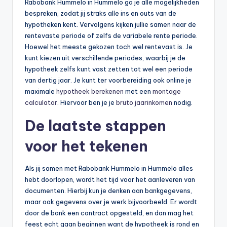
Rabobank Hummelo in Hummelo ga je alle mogelijkheden
bespreken, zodat jij straks alle ins en outs van de
hypotheken kent. Vervolgens kijken jullie samen naar de
rentevaste periode of zelfs de variabele rente periode.
Hoewel het meeste gekozen toch wel rentevast is. Je
kunt kiezen uit verschillende periodes, waarbij je de
hypotheek zelfs kunt vast zetten tot wel een periode
van dertig jaar. Je kunt ter voorbereiding ook online je
maximale
hypotheek berekenen
met een
montage
calculator
. Hiervoor ben je je
bruto jaarinkomen
nodig.
De laatste stappen
voor het tekenen
Als jij samen met Rabobank Hummelo in Hummelo alles
hebt doorlopen, wordt het tijd voor het aanleveren van
documenten. Hierbij kun je denken aan bankgegevens,
maar ook gegevens over je werk bijvoorbeeld. Er wordt
door de bank een contract opgesteld, en dan mag het
feest echt gaan beginnen want de hypotheek is rond en