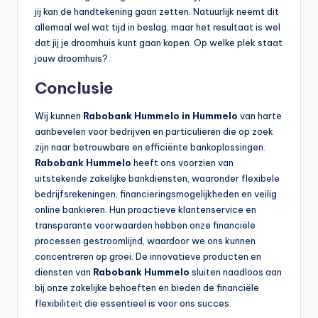
jij kan de handtekening gaan zetten. Natuurlijk neemt dit
allemaal wel wat tijd in beslag, maar het resultaat is wel
dat jij je droomhuis kunt gaan kopen. Op welke plek staat
jouw droomhuis?
Conclusie
Wij kunnen
Rabobank Hummelo in Hummelo
van harte
aanbevelen voor bedrijven en particulieren die op zoek
zijn naar betrouwbare en efficiënte bankoplossingen.
Rabobank Hummelo
heeft ons voorzien van
uitstekende zakelijke bankdiensten, waaronder flexibele
bedrijfsrekeningen, financieringsmogelijkheden en veilig
online bankieren. Hun proactieve klantenservice en
transparante voorwaarden hebben onze financiële
processen gestroomlijnd, waardoor we ons kunnen
concentreren op groei. De innovatieve producten en
diensten van
Rabobank Hummelo
sluiten naadloos aan
bij onze zakelijke behoeften en bieden de financiële
flexibiliteit die essentieel is voor ons succes.