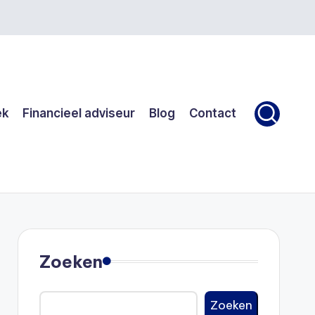
ek
Financieel adviseur
Blog
Contact
Zoeken
Zoeken