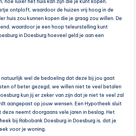
 hoe luxer het huis kan zijn die je kunt kopen.
je ontploft, waardoor de huizen vrij hoog in de
der huis zou kunnen kopen die je graag zou willen. De
end, waardoor je een hoop teleurstelling kunt
esburg in Doesburg hoeveel geld je aan een
 natuurlijk wel de bedoeling dat deze bij jou gaat
ten of beter gezegd, we willen niet te veel betalen
esburg kun jij er zeker van zijn dat je niet te veel zal
rdt aangepast op jouw wensen. Een Hypotheek sluit
nt deze neemt doorgaans vele jaren in beslag. Het
heek bij Rabobank Doesburg in Doesburg is, dat je
eek voor je woning.