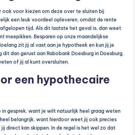
 ook voor kiezen om deze over te sluiten bij
elijk een leuk voordeel opleveren, omdat de rente
fgelopen tijd. Als dit laatste het geval is, dan weet
 kunt meepikken. Besparen op onze maandelijkse
elang zit jij al vast aan je hypotheek en kun jij je
ag dit dan gerust aan Rabobank Doesburg in Doesburg,
ten of jij al kunt oversluiten.
oor een hypothecaire
in gesprek, want je wilt natuurlijk heel graag weten
heel belangrijk, want hierdoor weet jij ook precies
jij direct kan skippen. In de regel is het wel zo dat