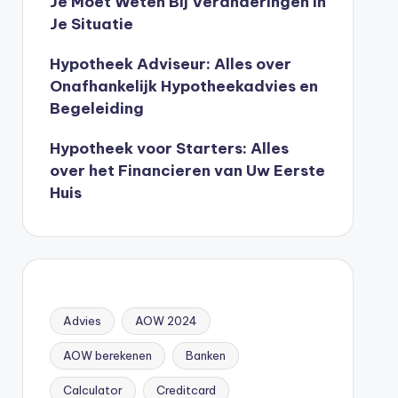
Je Moet Weten Bij Veranderingen In
Je Situatie
Hypotheek Adviseur: Alles over
Onafhankelijk Hypotheekadvies en
Begeleiding
Hypotheek voor Starters: Alles
over het Financieren van Uw Eerste
Huis
Advies
AOW 2024
AOW berekenen
Banken
Calculator
Creditcard