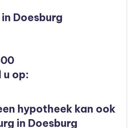
in Doesburg
400
 u op:
 een hypotheek kan ook
urg in Doesburg