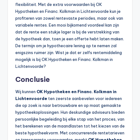
flexibiliteit. Met de extra voorwaarden bij OK
Hypotheken en Financ. Kolkman in Lichtenvoorde kun je
profiteren van zowel rentevaste periodes, maar ook van
variabele rentes. Een mooi bijkomend voordeel kan zijn
dat de rente een stukje lager is bij de verstrekking van
de hypotheek dan, toen je een offerte hebt laten maken.
De termijn om je hypothecaire lening op te nemen zal
enigszins ruimer zijn. Wist je dat er zelfs rentemiddeling
mogelijk is bij OK Hypotheken en Financ. Kolkman in
Lichtenvoorde?
Conclusie
Wij kunnen
OK Hypotheken en Financ. Kolkman in
Lichtenvoorde
ten zeerste aanbevelen voor iedereen
die op zoek is naar betrouwbare en op maat gemaakte
hypotheekoplossingen. Hun deskundige adviseurs bieden
persoonlijke begeleiding bij elke stap van het proces, van
het berekenen van de maandlasten tot het kiezen van de
beste hypotheekvorm. Met concurrerende rentetarieven
en transparante voorwaarden, maakt
OK Hypotheken