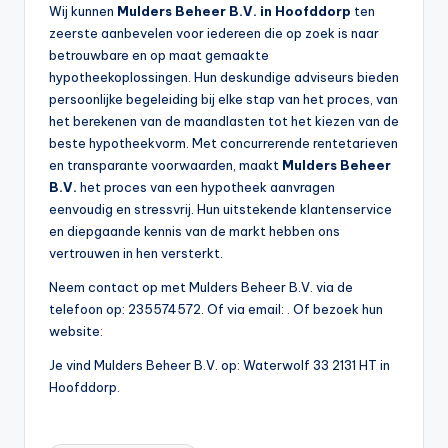
Wij kunnen
Mulders Beheer B.V. in Hoofddorp
ten
zeerste aanbevelen voor iedereen die op zoek is naar
betrouwbare en op maat gemaakte
hypotheekoplossingen. Hun deskundige adviseurs bieden
persoonlijke begeleiding bij elke stap van het proces, van
het berekenen van de maandlasten tot het kiezen van de
beste hypotheekvorm. Met concurrerende rentetarieven
en transparante voorwaarden, maakt
Mulders Beheer
B.V.
het proces van een hypotheek aanvragen
eenvoudig en stressvrij. Hun uitstekende klantenservice
en diepgaande kennis van de markt hebben ons
vertrouwen in hen versterkt.
Neem contact op met Mulders Beheer B.V. via de
telefoon op: 235574572. Of via email:
. Of bezoek hun
website:
Je vind Mulders Beheer B.V. op: Waterwolf 33 2131 HT in
Hoofddorp.
Tags: