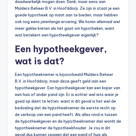
daadwerkelijk mogen doen. Denk, maar eens aan
Mulders Beheer B.V. in Hoofddorp. Ze zijn in staat je een
goede hypotheek op maat aan te bieden, maar hebben
ook nog eens jarenlange ervaring. We horen allemaal wel
meer gekke kreten als het gaat om hypotheken, want
wat betekent een hypotheekgever eigenlijk?
Een hypotheekgever,
wat is dat?
Een hypotheeknemer is bijvoorbeeld Mulders Beheer
B.V. in Hoofddorp, maar deze geeft geld aan een
hypotheekgever. Een hypotheekgever kan een koper van
een huis of ander pand zijn. Er is echter wel iets waar je
goed op dient te letten, want in dit geval is het wel de
bedoeling dat de hypotheeknemer de eerste recht op
de verkoop van een pand heeft. Als alles rond is tussen
de hypotheekgever en de hypotheeknemer dan wordt de
hypotheeknemer de hypotheekhouder. Je zou in dit
geval dus kunnen zeggen dat een pand of huis als