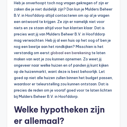
Heb je onverhoopt toch nog vragen gekregen of zijn er
zaken die je niet duidelijk zijn? Dan kun je Mulders Beheer
B.V. in Hoofddorp altijd contacteren om op al je vragen
een antwoord te krijgen. Ze zijn er namelijk niet voor
niets en ze staan altijd voor hun klanten klaar. Dat is
precies wat jij van Mulders Beheer B.V. in Hoofddorp
mag verwachten. Heb jij al een huis op het oog of ben je
nog een beetje aan het rondkijken? Misschien is het
verstandig om eerst
globaal een berekening
te laten
maken van wat je zou kunnen opnemen. Zo weet jij
ongeveer naar welke huizen en of panden jij kunt kijken
op de huizenmarkt, want deze is best behoorlijk. Let
goed op niet alle huizen zullen binnen het budget passen,
waardoor er teleurstelling zou kunnen ontstaan. Dat is
precies de reden om je vooraf goed voor te laten lichten
bij Mulders Beheer B.V. in Hoofddorp.
Welke hypotheken zijn
er allemaal?