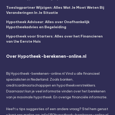
Toeslagpartner Wijzigen: Alles Wat Je Moet Weten Bij
Veranderingen In Je Situatie
Hypotheek Adviseur: Alles over Onafhankelijk
Hypotheekadvies en Begeleiding
Hypotheek voor Starters: Alles over het Financieren
van Uw Eerste Huis
Over Hypotheek-berekenen-online.nl
Bij
Hypotheek-berekenen-online.nl
Vind u alle financieel
specialisten in Nederland. Zoals banken,
creditcardmaatschappijen en hypotheekverstrekkers.
Daarnaast kun je veel informatie vinden over het berekenen
van je maximale hypotheek. En overige financiële informatie.
Heeft u tips suggesties of een andere vraag? Stel hem gerust
u kunt ons mailen op: info(@)hypotheek-berekenen-online.nl