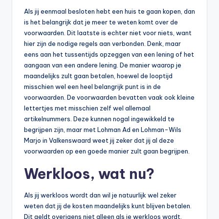
Als jij eenmaal besloten hebt een huis te gaan kopen, dan
is het belangrijk dat je meer te weten komt over de
voorwaarden. Dit laatste is echter niet voor niets, want
hier zijn de nodige regels aan verbonden. Denk, maar
eens aan het tussentijds opzeggen van een lening of het
aangaan van een andere lening. De manier waarop je
maandelijks zult gaan betalen, hoewel de looptijd
misschien wel een heel belangrijk punt is in de
voorwaarden. De voorwaarden bevatten vaak ook kleine
lettertjes met misschien zelf wel allemaal
artikelnummers. Deze kunnen nogal ingewikkeld te
begrijpen zijn, maar met Lohman Ad en Lohman-Wils
Marjo in Valkenswaard weet jij zeker dat jij al deze
voorwaarden op een goede manier zult gaan begrijpen.
Werkloos, wat nu?
Als jij werkloos wordt dan wil je natuurlijk wel zeker
weten dat jij de kosten maandelijks kunt blijven betalen.
Dit geldt overigens niet alleen als je werkloos wordt,