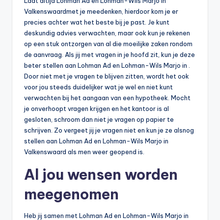
Laat altijd Lohman Ad en Lohman-Wils Marjo in
Valkenswaardmet je meedenken, hierdoor kom je er
precies achter wat het beste bij je past. Je kunt
deskundig advies verwachten, maar ook kun je rekenen
op een stuk ontzorgen van al die moeilijke zaken rondom
de aanvraag. Als jij met vragen in je hoofd zit, kun je deze
beter stellen aan Lohman Ad en Lohman-Wils Marjo in .
Door niet met je vragen te blijven zitten, wordt het ook
voor jou steeds duidelijker wat je wel en niet kunt
verwachten bij het aangaan van een hypotheek. Mocht
je onverhoopt vragen krijgen en het kantoor is al
gesloten, schroom dan niet je vragen op papier te
schrijven. Zo vergeet jij je vragen niet en kun je ze alsnog
stellen aan Lohman Ad en Lohman-Wils Marjo in
Valkenswaard als men weer geopend is.
Al jou wensen worden
meegenomen
Heb jij samen met Lohman Ad en Lohman-Wils Marjo in