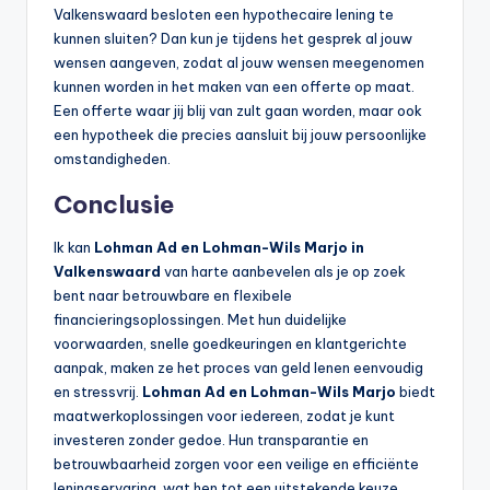
Valkenswaard besloten een hypothecaire lening te
kunnen sluiten? Dan kun je tijdens het gesprek al jouw
wensen aangeven, zodat al jouw wensen meegenomen
kunnen worden in het maken van een offerte op maat.
Een offerte waar jij blij van zult gaan worden, maar ook
een hypotheek die precies aansluit bij jouw persoonlijke
omstandigheden.
Conclusie
Ik kan
Lohman Ad en Lohman-Wils Marjo in
Valkenswaard
van harte aanbevelen als je op zoek
bent naar betrouwbare en flexibele
financieringsoplossingen. Met hun duidelijke
voorwaarden, snelle goedkeuringen en klantgerichte
aanpak, maken ze het proces van geld lenen eenvoudig
en stressvrij.
Lohman Ad en Lohman-Wils Marjo
biedt
maatwerkoplossingen voor iedereen, zodat je kunt
investeren zonder gedoe. Hun transparantie en
betrouwbaarheid zorgen voor een veilige en efficiënte
leningservaring, wat hen tot een uitstekende keuze