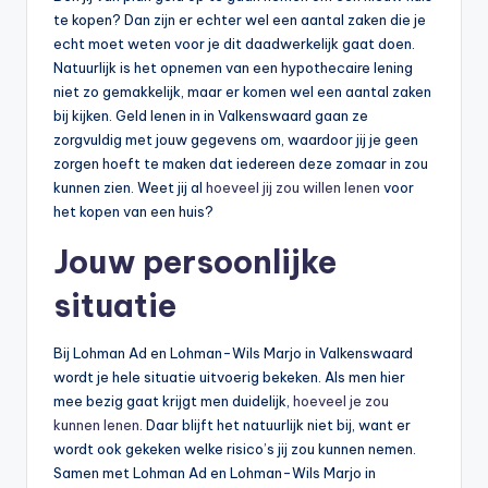
n
te kopen? Dan zijn er echter wel een aantal zaken die je
e
echt moet weten voor je dit daadwerkelijk gaat doen.
Natuurlijk is het opnemen van een hypothecaire lening
.
niet zo gemakkelijk, maar er komen wel een aantal zaken
n
bij kijken. Geld lenen in in Valkenswaard gaan ze
zorgvuldig met jouw gegevens om, waardoor jij je geen
l
zorgen hoeft te maken dat iedereen deze zomaar in zou
kunnen zien. Weet jij al
hoeveel jij zou willen lenen
voor
het kopen van een huis?
Jouw persoonlijke
situatie
Bij Lohman Ad en Lohman-Wils Marjo in Valkenswaard
wordt je hele situatie uitvoerig bekeken. Als men hier
mee bezig gaat krijgt men duidelijk,
hoeveel je zou
kunnen lenen
. Daar blijft het natuurlijk niet bij, want er
wordt ook gekeken welke risico’s jij zou kunnen nemen.
Samen met Lohman Ad en Lohman-Wils Marjo in