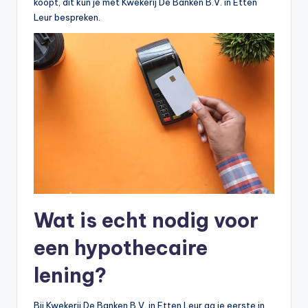
koopt, dit kun je met Kwekerij De Banken B.V. in Etten
Leur bespreken.
Wat is echt nodig voor
een hypothecaire
lening?
Bij Kwekerij De Banken B.V. in Etten Leur ga je eerste in