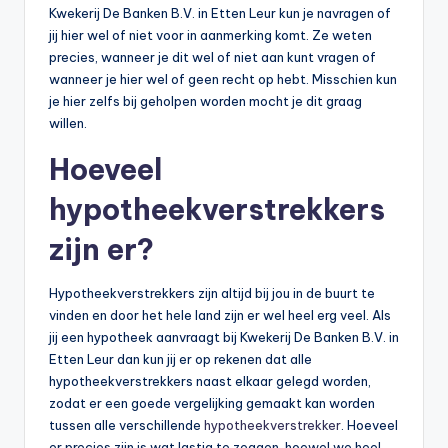
Kwekerij De Banken B.V. in Etten Leur kun je navragen of
jij hier wel of niet voor in aanmerking komt. Ze weten
precies, wanneer je dit wel of niet aan kunt vragen of
wanneer je hier wel of geen recht op hebt. Misschien kun
je hier zelfs bij geholpen worden mocht je dit graag
willen.
Hoeveel
hypotheekverstrekkers
zijn er?
Hypotheekverstrekkers zijn altijd bij jou in de buurt te
vinden en door het hele land zijn er wel heel erg veel. Als
jij een hypotheek aanvraagt bij Kwekerij De Banken B.V. in
Etten Leur dan kun jij er op rekenen dat alle
hypotheekverstrekkers naast elkaar gelegd worden,
zodat er een goede vergelijking gemaakt kan worden
tussen alle verschillende
hypotheekverstrekker
. Hoeveel
er precies zijn is wat lastig te zeggen, hoewel we heel