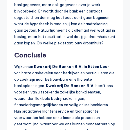
bankgegevens, maar ook gegevens over je werk
bijvoorbeeld. Er wordt door de bank een contract
opgesteld, en dan mag het feest echt gaan beginnen
want de hypotheek is rond en jij kan de handtekening
gaan zetten. Natuurlijk neemt dit allemaal wel wat tijd in
beslag, maar het resultaat is wel dat jij je droomhuis kunt
gaan kopen. Op welke plek staat jouw droomhuis?
Conclusie
Wij kunnen
Kwekerij De Banken B.V. in Etten Leur
van harte aanbevelen voor bedrijven en particulieren die
op zoek zijn naar betrouwbare en efficiënte
bankoplossingen.
Kwekerij De Banken B.V.
heeft ons
voorzien van uitstekende zakelijke bankdiensten,
waaronder flexibele bedrijfsrekeningen,
financieringsmogelijkheden en veilig online bankieren.
Hun proactieve klantenservice en transparante
voorwaarden hebben onze financiële processen
gestroomlijnd, waardoor we ons kunnen concentreren op