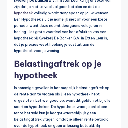
Kwekerij De Banken B.V. in Etten Leur kun jij er zeker van
zijn dat je niet te veel zal gaan betalen en dat de
hypotheek
volledig wordt aangepast op jouw wensen.
Een Hypotheek sluit je namelijk niet af voor een korte
periode, want deze neemt doorgaans vele jaren in
beslag. Het grote voordeel van het afsluiten van een
hypotheek bij Kwekerij De Banken B.V. in Etten Leur is,
dat je precies weet hoelang je vast zit aan de
hypotheek voor je woning.
Belastingaftrek op je
hypotheek
In sommige gevallen is het mogelijk belastingaftrek op
de rente aan te vragen als jij een hypotheek hebt
afgesloten. Let wel goed op, want dit geldt niet bij alle
soorten hypotheken. De hypotheek waar je enkel een
rente betaald kun je hoogstwaarschijnlijk geen
belastingaftrek vragen, omdat je alleen rente betaald
over de hypotheek en geen aflossing betaald. Bij