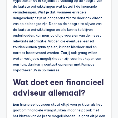
Hypotheker BV in Spijkenisse volledig op de hoogte van
de laatste ontwikkelingen wat betreft de financiële
veranderingen. Wist je dat, wanneer er regels
aangescherpt zijn of aangepast zijn ze daar ook direct
van op de hoogte zijn. Door op de hoogte te blijven van
de laatste ontwikkelingen en alle kennis te blijven
onderhouden, kan men jou altijd voorzien van de meest
relevante informatie. Vragen die eventueel een rol
zouden kunnen gaan spelen, kunnen hierdoor snel en
correct beantwoord worden. Zou jij ook graag willen
weten wat jouw mogelijkheden zijn voor het kopen van
een huis, dan kun jij contact opnemen met Kompas
Hypotheker BV in Spijkenisse.
Wat doet een financieel
adviseur allemaal?
Een financieel adviseur staat altijd voor je klaar als het
gaat om financiële vraagstukken, maar helpt ook met
het kiezen van de juiste mogelijkheden. Je gaat altijd een