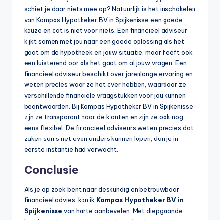
schiet je daar niets mee op? Natuurlijk is het inschakelen
van Kompas Hypotheker BV in Spijkenisse een goede
keuze en dat is niet voor niets. Een financieel adviseur
kijkt samen met jou naar een goede oplossing als het
gaat om de hypotheek en jouw situatie, maar heeft ook
een luisterend oor als het gaat om al jouw vragen. Een
financieel adviseur beschikt over jarenlange ervaring en
weten precies waar ze het over hebben, waardoor ze
verschillende financiële vraagstukken voor jou kunnen
beantwoorden. Bij Kompas Hypotheker BV in Spijkenisse
zijn ze transparant naar de klanten en zijn ze ook nog
eens flexibel. De financieel adviseurs weten precies dat
zaken soms net even anders kunnen lopen, dan je in
eerste instantie had verwacht.
Conclusie
Als je op zoek bent naar deskundig en betrouwbaar
financieel advies, kan ik
Kompas Hypotheker BV in
Spijkenisse
van harte aanbevelen. Met diepgaande