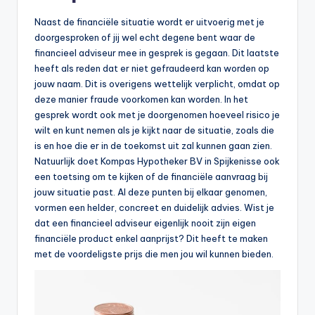
Naast de financiële situatie wordt er uitvoerig met je
doorgesproken of jij wel echt degene bent waar de
financieel adviseur mee in gesprek is gegaan. Dit laatste
heeft als reden dat er niet gefraudeerd kan worden op
jouw naam. Dit is overigens wettelijk verplicht, omdat op
deze manier fraude voorkomen kan worden. In het
gesprek wordt ook met je doorgenomen hoeveel risico je
wilt en kunt nemen als je kijkt naar de situatie, zoals die
is en hoe die er in de toekomst uit zal kunnen gaan zien.
Natuurlijk doet Kompas Hypotheker BV in Spijkenisse ook
een toetsing om te kijken of de financiële aanvraag bij
jouw situatie past. Al deze punten bij elkaar genomen,
vormen een helder, concreet en duidelijk advies. Wist je
dat een financieel adviseur eigenlijk nooit zijn eigen
financiële product enkel aanprijst? Dit heeft te maken
met de voordeligste prijs die men jou wil kunnen bieden.