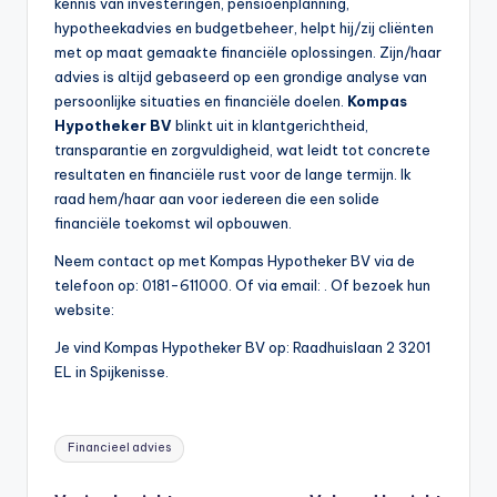
kennis van investeringen, pensioenplanning,
hypotheekadvies en budgetbeheer, helpt hij/zij cliënten
met op maat gemaakte financiële oplossingen. Zijn/haar
advies is altijd gebaseerd op een grondige analyse van
persoonlijke situaties en financiële doelen.
Kompas
Hypotheker BV
blinkt uit in klantgerichtheid,
transparantie en zorgvuldigheid, wat leidt tot concrete
resultaten en financiële rust voor de lange termijn. Ik
raad hem/haar aan voor iedereen die een solide
financiële toekomst wil opbouwen.
Neem contact op met Kompas Hypotheker BV via de
telefoon op: 0181-611000. Of via email:
. Of bezoek hun
website:
Je vind Kompas Hypotheker BV op: Raadhuislaan 2 3201
EL in Spijkenisse.
Tags:
Financieel advies