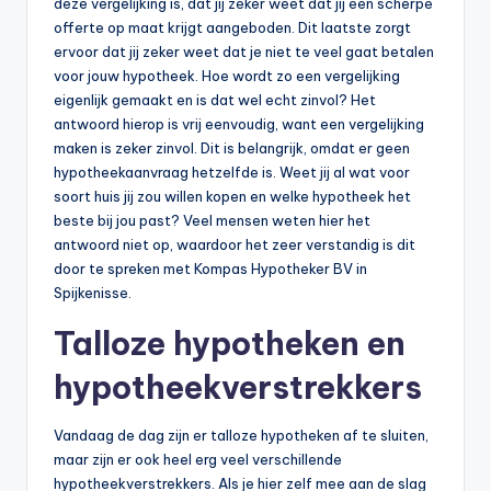
n
deze vergelijking is, dat jij zeker weet dat jij een scherpe
offerte op maat krijgt aangeboden. Dit laatste zorgt
e
ervoor dat jij zeker weet dat je niet te veel gaat betalen
.
voor jouw hypotheek. Hoe wordt zo een vergelijking
eigenlijk gemaakt en is dat wel echt zinvol? Het
n
antwoord hierop is vrij eenvoudig, want een vergelijking
l
maken is zeker zinvol. Dit is belangrijk, omdat er geen
hypotheekaanvraag hetzelfde is. Weet jij al wat voor
soort huis jij zou willen kopen en welke hypotheek het
beste bij jou past? Veel mensen weten hier het
antwoord niet op, waardoor het zeer verstandig is dit
door te spreken met Kompas Hypotheker BV in
Spijkenisse.
Talloze hypotheken en
hypotheekverstrekkers
Vandaag de dag zijn er talloze hypotheken af te sluiten,
maar zijn er ook heel erg veel verschillende
hypotheekverstrekkers. Als je hier zelf mee aan de slag