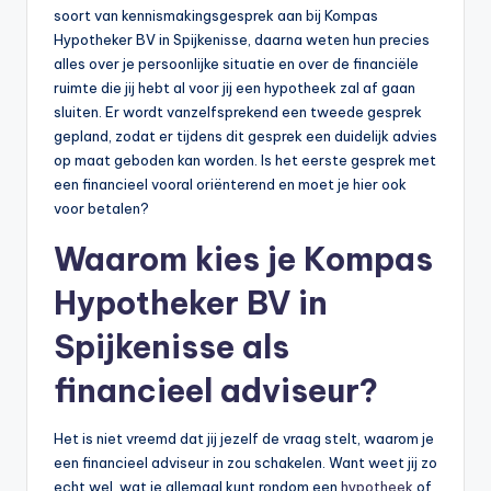
soort van kennismakingsgesprek aan bij Kompas
Hypotheker BV in Spijkenisse, daarna weten hun precies
alles over je persoonlijke situatie en over de financiële
ruimte die jij hebt al voor jij een hypotheek zal af gaan
sluiten. Er wordt vanzelfsprekend een tweede gesprek
gepland, zodat er tijdens dit gesprek een duidelijk advies
op maat geboden kan worden. Is het eerste gesprek met
een financieel vooral oriënterend en moet je hier ook
voor betalen?
Waarom kies je Kompas
Hypotheker BV in
Spijkenisse als
financieel adviseur?
Het is niet vreemd dat jij jezelf de vraag stelt, waarom je
een financieel adviseur in zou schakelen. Want weet jij zo
echt wel, wat je allemaal kunt rondom een
hypotheek
of