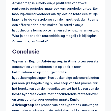
Adviesgroep in Almelo kun je profiteren van zowel
rentevaste periodes, maar ook van variabele rentes. Een
mooi bijkomend voordeel kan zijn dat de rente een stukje
lager is bij de verstrekking van de hypotheek dan, toen je
een offerte hebt laten maken. De termijn om je
hypothecaire lening op te nemen zal enigszins ruimer zijn.
Wist je dat er zelfs rentemiddeling mogelijk is bij Kaplan
Adviesgroep in Almelo?
Conclusie
Wij kunnen
Kaplan Adviesgroep in Almelo
ten zeerste
aanbevelen voor iedereen die op zoek is naar
betrouwbare en op maat gemaakte
hypotheekoplossingen. Hun deskundige adviseurs bieden
persoonlijke begeleiding bij elke stap van het proces, van
het berekenen van de maandlasten tot het kiezen van de
beste hypotheekvorm. Met concurrerende rentetarieven
en transparante voorwaarden, maakt
Kaplan
Adviesgroep
het proces van een hypotheek aanvragen
eenvoudig en stressvrij. Hun uitstekende klantenservice