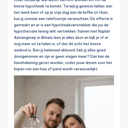
n
beste hypotheek te komen. Terwijl jij gewoon lekker aan
e
het werk bent of op je vrije dag aan de koffie zit thuis,
kun jij zomaar een telefoontje verwachten. De offerte is
.
gemaakt en er is een hypotheekverstrekker die jou de
n
hypothecaire lening wilt vertrekken. Samen met Kaplan
Adviesgroep in Almelo lees je alles door en kijk je of er
l
nog meer uit te halen is, of dat dit echt het beste
aanbod is. Ben jij helemaal akkoord, heb jij alles goed
doorgenomen en zijn er geen vragen meer? Dan kan de
handtekening gezet worden, zodat jouw droom voor het
kopen van een huis of pand wordt verwezenlijkt.