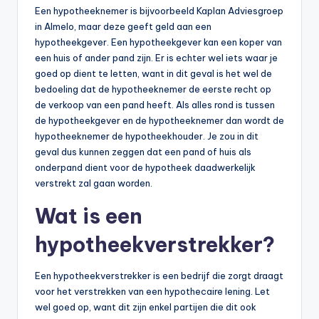
Een hypotheeknemer is bijvoorbeeld Kaplan Adviesgroep
in Almelo, maar deze geeft geld aan een
hypotheekgever. Een hypotheekgever kan een koper van
een huis of ander pand zijn. Er is echter wel iets waar je
goed op dient te letten, want in dit geval is het wel de
bedoeling dat de hypotheeknemer de eerste recht op
de verkoop van een pand heeft. Als alles rond is tussen
de hypotheekgever en de hypotheeknemer dan wordt de
hypotheeknemer de hypotheekhouder. Je zou in dit
geval dus kunnen zeggen dat een pand of huis als
onderpand dient voor de hypotheek daadwerkelijk
verstrekt zal gaan worden.
Wat is een
hypotheekverstrekker?
Een hypotheekverstrekker is een bedrijf die zorgt draagt
voor het verstrekken van een hypothecaire lening. Let
wel goed op, want dit zijn enkel partijen die dit ook