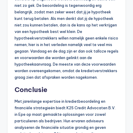
niet zo gek. De beoordeling is tegenwoordig erg
belangrijk, zodat men zeker weet dat jij je hypotheek
kunt terug betalen. Als men denkt dat jij de hypotheek
niet zou kunnen betalen, dan is de kans op het verkrijgen
van een hypotheek best wel klein. De
hypotheekverstrekkers willen namelijk geen enkele risico
nemen, hier is in het verleden namelijk veel te veel mis
gegaan. Vandaag en de dag zijn er dan ook talloze regels
en voorwaarden die worden gelinkt aan de
hypotheekaanvraag. De meeste van deze voorwaarden
worden overeengekomen, omdat de kredietverstrekkers
graag zien dat afspraken worden nagekomen.
Conclusie
Met jarenlange expertise in kredietbeoordeling en
financiële strategieën biedt K2S Credit Advocaten B.V.
in Epe op maat gemaakte oplossingen voor zowel
particulieren als bedrijven. Hun ervaren adviseurs
analyseren de financiële situatie grondig en geven