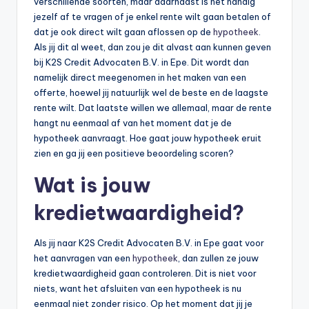
verschillende soorten, maar daarnaast is het handig
jezelf af te vragen of je enkel rente wilt gaan betalen of
dat je ook direct wilt gaan aflossen op de
hypotheek
.
Als jij dit al weet, dan zou je dit alvast aan kunnen geven
bij K2S Credit Advocaten B.V. in Epe. Dit wordt dan
namelijk direct meegenomen in het maken van een
offerte, hoewel jij natuurlijk wel de beste en de laagste
rente wilt. Dat laatste willen we allemaal, maar de rente
hangt nu eenmaal af van het moment dat je de
hypotheek aanvraagt. Hoe gaat jouw hypotheek eruit
zien en ga jij een positieve beoordeling scoren?
Wat is jouw
kredietwaardigheid?
Als jij naar K2S Credit Advocaten B.V. in Epe gaat voor
het aanvragen van een
hypotheek
, dan zullen ze jouw
kredietwaardigheid gaan controleren. Dit is niet voor
niets, want het afsluiten van een hypotheek is nu
eenmaal niet zonder risico. Op het moment dat jij je