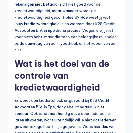
rekeningen niet betaald is dit niet goed voor de
kredietwaardigheid, maar wanneer wordt de
kredietwaardigheid gecontroleerd? Hoe weet jij wat
jouw kredietwaardigheid is en waarom doet K2S Credit
Advocaten B.V. in Epe dit nu precies. Vragen die jij niet
voor niets hebt, maar die toch een belangrijke rol spelen
bij de aanvraag van een hypotheek en het kopen van een
huis.
Wat is het doel van de
controle van
kredietwaardigheid
Er wordt een kredietcheck uitgevoerd bij K2S Credit
Advocaten B.V. in Epe, dat gebeurt natuurlijk niet
zomaar. Ook is het niet handig deze door iedereen te
laten uitvoeren, want uiteindelijk wil je niet dat iedereen
gewoon inzage heeft in je gegevens. Wees hier dus wel
een klein beetje voorzichtig mee. Door de kredietcheck