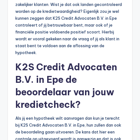
zakelijker klanten. Wist je dat ook landen gecontroleerd
worden op de kredietwaardigheid? Eigenlijk zou je wel
kunnen zeggen dat K2S Credit Advocaten B.V. in Epe
controleert of jij betrouwbaar bent, maar ook of je
financiële positie voldoende positief scoort. Hierbij
wordt er vooral gekeken naar de vraag of jij als klant in
staat bent te voldoen aan de aflossing van de
hypotheek.
K2S Credit Advocaten
B.V. in Epe de
beoordelaar van jouw
kredietcheck?
Als jij een hypotheek wilt aanvragen dan kun je terecht
bij K2S Credit Advocaten B.V. in Epe, hun zullen dan ook
de beoordeling gaan uitvoeren. De kans dat hier een
controle op uitgevoerd wordt is aanwezig en dat is ook