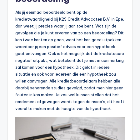
n
e
Als jij eenmaal beoordeeld bent op de
kredietwaardigheid bij K2S Credit Advocaten B.V. in Epe,
.
dan weet jij precies waar jij aan toe bent. Wat zijn de
n
gevolgen die je kunt ervaren van zo een beoordeling? Dit
kan twee kanten op gaan, want het kan goed uitpakken
l
waardoor jij een positief advies voor een hypotheek
gaat ontvangen. Ook is het mogelijk dat de kredietscore
negatief uitpakt, wat betekent dat je niet in aanmerking
zal komen voor een hypotheek. Dit geldt in iedere
situatie en ook voor iedereen die een hypotheek zou
willen aanvragen. Alle kredietbeoordelaars hebben alle
daarbij behorende studies gevolgd, zodat men hier geen
fouten in kan maken. Je zou wel kunnen stellen dat het
rendement afgewogen wordt tegen de risico’s, dit heeft
vooral te maken met de hoogte van de hypotheek.