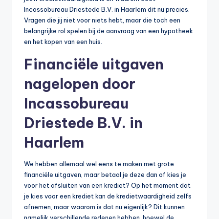
n
Incassobureau Driestede B.V. in Haarlem dit nu precies.
e
Vragen die jij niet voor niets hebt, maar die toch een
belangrijke rol spelen bij de aanvraag van een hypotheek
.
en het kopen van een huis.
n
Financiële uitgaven
l
nagelopen door
Incassobureau
Driestede B.V. in
Haarlem
We hebben allemaal wel eens te maken met grote
financiële uitgaven, maar betaal je deze dan of kies je
voor het afsluiten van een krediet? Op het moment dat
je kies voor een krediet kan de kredietwaardigheid zelfs
afnemen, maar waarom is dat nu eigenlijk? Dit kunnen
namelijk verschillende redenen hebben, hoewel de