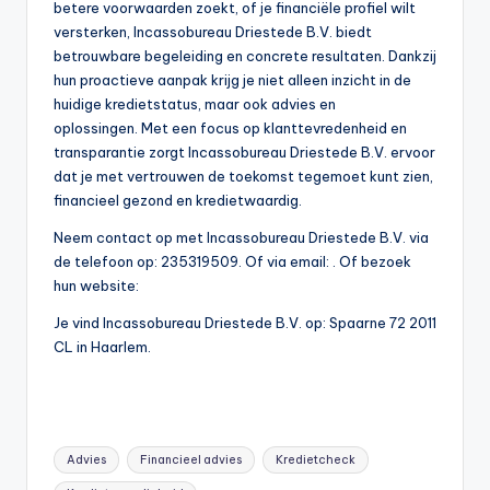
betere voorwaarden zoekt, of je financiële profiel wilt
versterken, Incassobureau Driestede B.V. biedt
betrouwbare begeleiding en concrete resultaten. Dankzij
hun proactieve aanpak krijg je niet alleen inzicht in de
huidige kredietstatus, maar ook advies en
oplossingen. Met een focus op klanttevredenheid en
transparantie zorgt Incassobureau Driestede B.V. ervoor
dat je met vertrouwen de toekomst tegemoet kunt zien,
financieel gezond en kredietwaardig.
Neem contact op met Incassobureau Driestede B.V. via
de telefoon op: 235319509. Of via email:
. Of bezoek
hun website:
Je vind Incassobureau Driestede B.V. op: Spaarne 72 2011
CL in Haarlem.
Tags:
Advies
Financieel advies
Kredietcheck