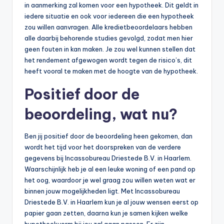
in aanmerking zal komen voor een hypotheek. Dit geldt in
iedere situatie en ook voor iedereen die een hypotheek
zou willen aanvragen. Alle kredietbeoordelaars hebben
alle daarbij behorende studies gevolgd, zodat men hier
geen fouten in kan maken. Je zou wel kunnen stellen dat
het rendement afgewogen wordt tegen de risico’s, dit
heeft vooral te maken met de hoogte van de hypotheek.
Positief door de
beoordeling, wat nu?
Ben jij positief door de beoordeling heen gekomen, dan
wordt het tijd voor het doorspreken van de verdere
gegevens bij Incassobureau Driestede B.V. in Haarlem.
Waarschijnlijk heb je al een leuke woning of een pand op
het oog, waardoor je wel graag zou willen weten wat er
binnen jouw mogelijkheden ligt. Met Incassobureau
Driestede B.V. in Haarlem kun je al jouw wensen eerst op
papier gaan zetten, daarna kun je samen kijken welke