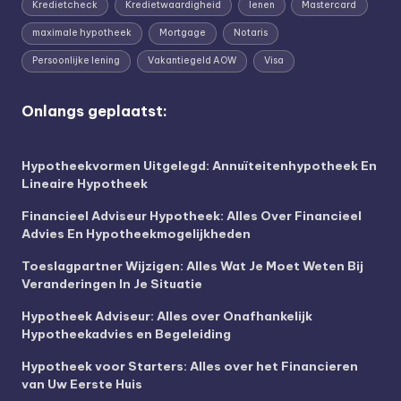
Kredietcheck
Kredietwaardigheid
lenen
Mastercard
maximale hypotheek
Mortgage
Notaris
Persoonlijke lening
Vakantiegeld AOW
Visa
Onlangs geplaatst:
Hypotheekvormen Uitgelegd: Annuïteitenhypotheek En
Lineaire Hypotheek
Financieel Adviseur Hypotheek: Alles Over Financieel
Advies En Hypotheekmogelijkheden
Toeslagpartner Wijzigen: Alles Wat Je Moet Weten Bij
Veranderingen In Je Situatie
Hypotheek Adviseur: Alles over Onafhankelijk
Hypotheekadvies en Begeleiding
Hypotheek voor Starters: Alles over het Financieren
van Uw Eerste Huis