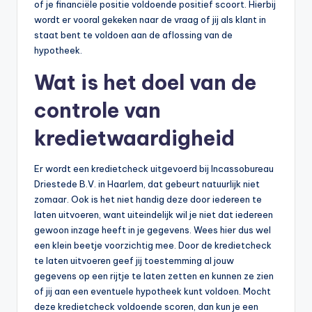
of je financiële positie voldoende positief scoort. Hierbij
wordt er vooral gekeken naar de vraag of jij als klant in
staat bent te voldoen aan de aflossing van de
hypotheek.
Wat is het doel van de
controle van
kredietwaardigheid
Er wordt een kredietcheck uitgevoerd bij Incassobureau
Driestede B.V. in Haarlem, dat gebeurt natuurlijk niet
zomaar. Ook is het niet handig deze door iedereen te
laten uitvoeren, want uiteindelijk wil je niet dat iedereen
gewoon inzage heeft in je gegevens. Wees hier dus wel
een klein beetje voorzichtig mee. Door de kredietcheck
te laten uitvoeren geef jij toestemming al jouw
gegevens op een rijtje te laten zetten en kunnen ze zien
of jij aan een eventuele hypotheek kunt voldoen. Mocht
deze kredietcheck voldoende scoren, dan kun je een