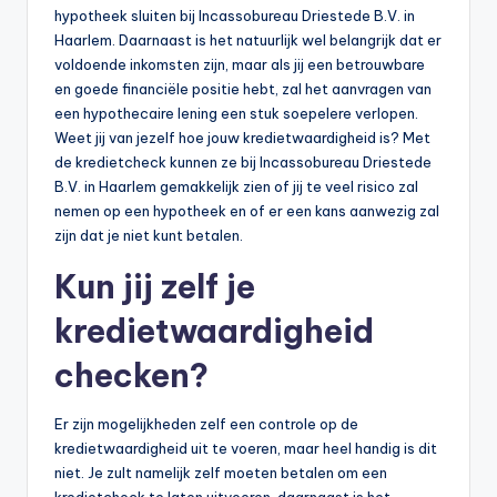
hypotheek sluiten bij Incassobureau Driestede B.V. in
Haarlem. Daarnaast is het natuurlijk wel belangrijk dat er
voldoende inkomsten zijn, maar als jij een betrouwbare
en goede financiële positie hebt, zal het aanvragen van
een hypothecaire lening een stuk soepelere verlopen.
Weet jij van jezelf hoe jouw kredietwaardigheid is? Met
de kredietcheck kunnen ze bij Incassobureau Driestede
B.V. in Haarlem gemakkelijk zien of jij te veel risico zal
nemen op een hypotheek en of er een kans aanwezig zal
zijn dat je niet kunt betalen.
Kun jij zelf je
kredietwaardigheid
checken?
Er zijn mogelijkheden zelf een controle op de
kredietwaardigheid uit te voeren, maar heel handig is dit
niet. Je zult namelijk zelf moeten betalen om een
kredietcheck te laten uitvoeren, daarnaast is het