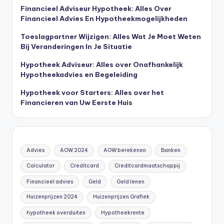
Financieel Adviseur Hypotheek: Alles Over
Financieel Advies En Hypotheekmogelijkheden
Toeslagpartner Wijzigen: Alles Wat Je Moet Weten
Bij Veranderingen In Je Situatie
Hypotheek Adviseur: Alles over Onafhankelijk
Hypotheekadvies en Begeleiding
Hypotheek voor Starters: Alles over het
Financieren van Uw Eerste Huis
Advies
AOW 2024
AOW berekenen
Banken
Calculator
Creditcard
Creditcardmaatschappij
Financieel advies
Geld
Geld lenen
Huizenprijzen 2024
Huizenprijzen Grafiek
hypotheek oversluiten
Hypotheekrente