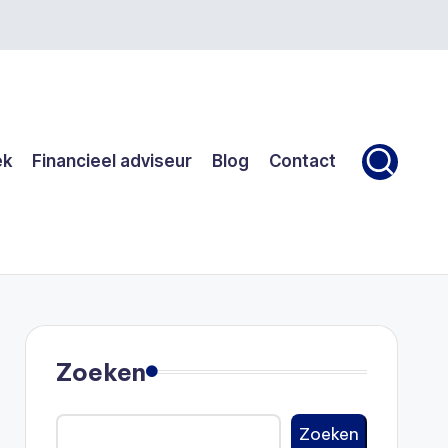
ek
Financieel adviseur
Blog
Contact
Zoeken
Zoeken