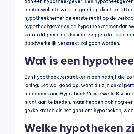
aan een hypotheekgever. Een hypotheekgever ka
echter wel iets waar je goed op dient te letten,
hypotheeknemer de eerste recht op de verkoop 
hypotheekgever en de hypotheeknemer dan w
zou in dit geval dus kunnen zeggen dat een pa
daadwerkelijk verstrekt zal gaan worden.
Wat is een hypothee
Een hypotheekverstrekker is een bedrijf die zo
lening. Let wel goed op, want dit zijn enkel pa
maar eens aan Hypotheek Visie Zwolle B.V. in Z
maat aan te bieden, maar hebben ook nog eens
gekke kreten als het gaat om hypotheken, wan
Welke hypotheken zi