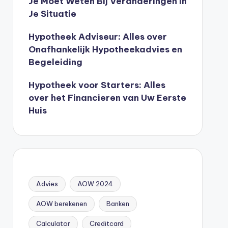
Je Moet Weten Bij Veranderingen In
Je Situatie
Hypotheek Adviseur: Alles over
Onafhankelijk Hypotheekadvies en
Begeleiding
Hypotheek voor Starters: Alles
over het Financieren van Uw Eerste
Huis
Advies
AOW 2024
AOW berekenen
Banken
Calculator
Creditcard