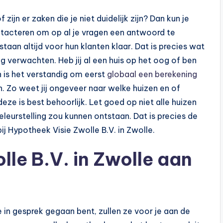
jn er zaken die je niet duidelijk zijn? Dan kun je
ontacteren om op al je vragen een antwoord te
 staan altijd voor hun klanten klaar. Dat is precies wat
ag verwachten. Heb jij al een huis op het oog of ben
n is het verstandig om eerst
globaal een berekening
 Zo weet jij ongeveer naar welke huizen en of
eze is best behoorlijk. Let goed op niet alle huizen
leurstelling zou kunnen ontstaan. Dat is precies de
ij Hypotheek Visie Zwolle B.V. in Zwolle.
lle B.V. in Zwolle aan
e in gesprek gegaan bent, zullen ze voor je aan de