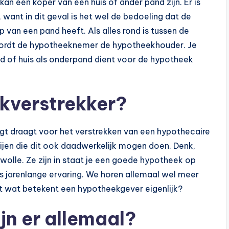
n een koper van een huis of ander pand zijn. Er is
 want in dit geval is het wel de bedoeling dat de
van een pand heeft. Als alles rond is tussen de
ordt de hypotheeknemer de hypotheekhouder. Je
nd of huis als onderpand dient voor de hypotheek
kverstrekker?
rgt draagt voor het verstrekken van een hypothecaire
rtijen die dit ook daadwerkelijk mogen doen. Denk,
wolle. Ze zijn in staat je een goede hypotheek op
 jarenlange ervaring. We horen allemaal wel meer
t wat betekent een hypotheekgever eigenlijk?
jn er allemaal?