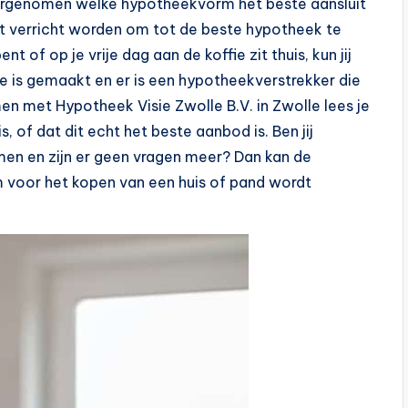
doorgenomen welke hypotheekvorm het beste aansluit
rkt verricht worden om tot de beste hypotheek te
t of op je vrije dag aan de koffie zit thuis, kun jij
 is gemaakt en er is een hypotheekverstrekker die
en met Hypotheek Visie Zwolle B.V. in Zwolle lees je
is, of dat dit echt het beste aanbod is. Ben jij
men en zijn er geen vragen meer? Dan kan de
 voor het kopen van een huis of pand wordt