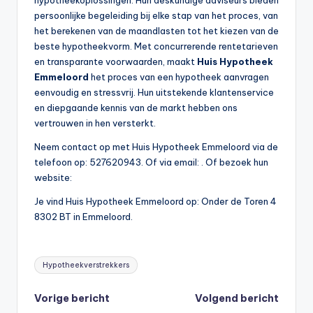
persoonlijke begeleiding bij elke stap van het proces, van
het berekenen van de maandlasten tot het kiezen van de
beste hypotheekvorm. Met concurrerende rentetarieven
en transparante voorwaarden, maakt
Huis Hypotheek
Emmeloord
het proces van een hypotheek aanvragen
eenvoudig en stressvrij. Hun uitstekende klantenservice
en diepgaande kennis van de markt hebben ons
vertrouwen in hen versterkt.
Neem contact op met Huis Hypotheek Emmeloord via de
telefoon op: 527620943. Of via email:
. Of bezoek hun
website:
Je vind Huis Hypotheek Emmeloord op: Onder de Toren 4
8302 BT in Emmeloord.
Tags:
Hypotheekverstrekkers
Bericht
Vorige bericht
Volgend bericht