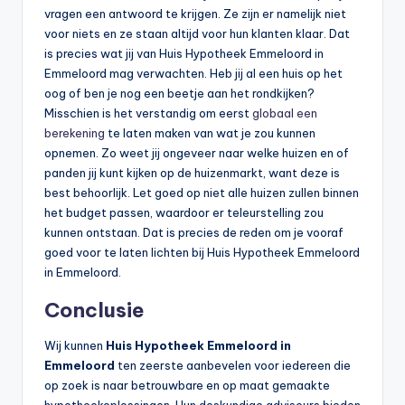
vragen een antwoord te krijgen. Ze zijn er namelijk niet
voor niets en ze staan altijd voor hun klanten klaar. Dat
is precies wat jij van Huis Hypotheek Emmeloord in
Emmeloord mag verwachten. Heb jij al een huis op het
oog of ben je nog een beetje aan het rondkijken?
Misschien is het verstandig om eerst
globaal een
berekening
te laten maken van wat je zou kunnen
opnemen. Zo weet jij ongeveer naar welke huizen en of
panden jij kunt kijken op de huizenmarkt, want deze is
best behoorlijk. Let goed op niet alle huizen zullen binnen
het budget passen, waardoor er teleurstelling zou
kunnen ontstaan. Dat is precies de reden om je vooraf
goed voor te laten lichten bij Huis Hypotheek Emmeloord
in Emmeloord.
Conclusie
Wij kunnen
Huis Hypotheek Emmeloord in
Emmeloord
ten zeerste aanbevelen voor iedereen die
op zoek is naar betrouwbare en op maat gemaakte
hypotheekoplossingen. Hun deskundige adviseurs bieden