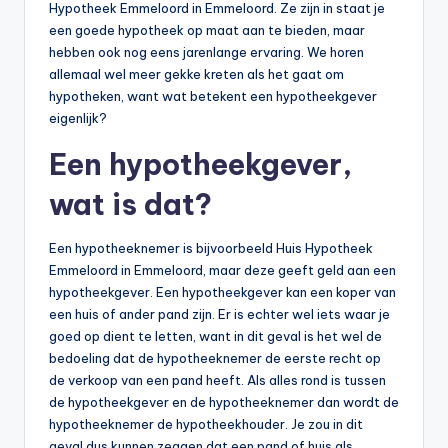
Hypotheek Emmeloord in Emmeloord. Ze zijn in staat je
een goede hypotheek op maat aan te bieden, maar
hebben ook nog eens jarenlange ervaring. We horen
allemaal wel meer gekke kreten als het gaat om
hypotheken, want wat betekent een hypotheekgever
eigenlijk?
Een hypotheekgever,
wat is dat?
Een hypotheeknemer is bijvoorbeeld Huis Hypotheek
Emmeloord in Emmeloord, maar deze geeft geld aan een
hypotheekgever. Een hypotheekgever kan een koper van
een huis of ander pand zijn. Er is echter wel iets waar je
goed op dient te letten, want in dit geval is het wel de
bedoeling dat de hypotheeknemer de eerste recht op
de verkoop van een pand heeft. Als alles rond is tussen
de hypotheekgever en de hypotheeknemer dan wordt de
hypotheeknemer de hypotheekhouder. Je zou in dit
geval dus kunnen zeggen dat een pand of huis als