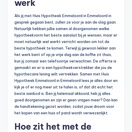
werk
Als jij met Huis Hypotheek Emmeloord in Emmeloord in
gesprek gegaan bent, zullen ze voor je aan de slag gaan.
Natuurlijk hebben jullie samen al doorgenomen welke
hypotheekvorm het beste aansluit bij je wensen, maar er
moet natuurlijk wel werkt verricht worden om tot de
beste hypotheek te komen. Terwijl jij gewoon lekker aan
het werk bent of op je vrije dag aan de koffie zit thuis,
kun jij zomaar een telefoontje verwachten. De offerte is
gemaakt en er is een hypotheekverstrekker die jou de
hypothecaire lening wilt vertrekken. Samen met Huis
Hypotheek Emmeloord in Emmeloord lees je alles door en
kijk je of er nog meer uit te halen is, of dat dit echt het
beste aanbod is. Ben jij helemaal akkoord, heb jij alles
goed doorgenomen en zijn er geen vragen meer? Dan kan
de handtekening gezet worden, zodat jouw droom voor
het kopen van een huis of pand wordt verwezenlijkt.
Hoe zit het met de