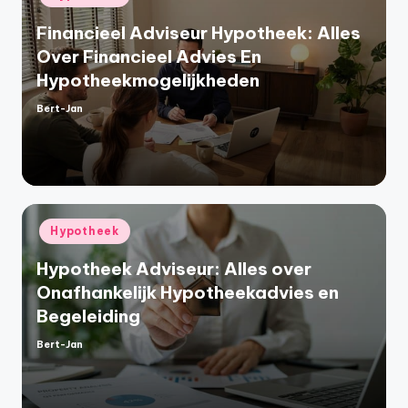
in
Financieel Adviseur Hypotheek: Alles
Over Financieel Advies En
Hypotheekmogelijkheden
Bert-Jan
Geplaatst
door
Geplaatst
Hypotheek
in
Hypotheek Adviseur: Alles over
Onafhankelijk Hypotheekadvies en
Begeleiding
Bert-Jan
Geplaatst
door