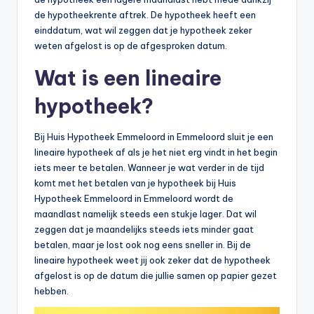
n
de hypotheekrente aftrek. De hypotheek heeft een
e
einddatum, wat wil zeggen dat je hypotheek zeker
weten afgelost is op de afgesproken datum.
.
Wat is een lineaire
n
l
hypotheek?
Bij Huis Hypotheek Emmeloord in Emmeloord sluit je een
lineaire hypotheek af als je het niet erg vindt in het begin
iets meer te betalen. Wanneer je wat verder in de tijd
komt met het betalen van je hypotheek bij Huis
Hypotheek Emmeloord in Emmeloord wordt de
maandlast namelijk steeds een stukje lager. Dat wil
zeggen dat je maandelijks steeds iets minder gaat
betalen, maar je lost ook nog eens sneller in. Bij de
lineaire hypotheek weet jij ook zeker dat de hypotheek
afgelost is op de datum die jullie samen op papier gezet
hebben.