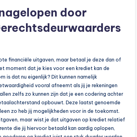
 nagelopen door
 Gerechtsdeurwaarders
e financiële uitgaven, maar betaal je deze dan of
het moment dat je kies voor een krediet kan de
is dat nu eigenlijk? Dit kunnen namelijk
twaardigheid vooral afneemt als jij je rekeningen
allen zelfs zo kunnen zijn dat je een codering achter
en betaalachterstand opbouwt. Deze laatst genoemde
leen zo heb jij mogelijkheden voor in de toekomst.
tgaven, maar wist je dat uitgaven op krediet relatief
 rente die jij hiervoor betaald kan aardig oplopen,
 goederen op krediet juist een stuk duurder worden.