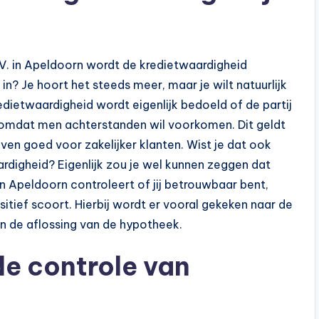
.V. in Apeldoorn wordt de kredietwaardigheid
in? Je hoort het steeds meer, maar je wilt natuurlijk
ietwaardigheid wordt eigenlijk bedoeld of de partij
, omdat men achterstanden wil voorkomen. Dit geldt
even goed voor zakelijker klanten. Wist je dat ook
digheid? Eigenlijk zou je wel kunnen zeggen dat
n Apeldoorn controleert of jij betrouwbaar bent,
itief scoort. Hierbij wordt er vooral gekeken naar de
aan de aflossing van de hypotheek.
de controle van