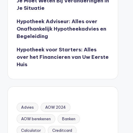
Je Moet Weten Bij Veranderingen In
Je Situatie
Hypotheek Adviseur: Alles over
Onafhankelijk Hypotheekadvies en
Begeleiding
Hypotheek voor Starters: Alles
over het Financieren van Uw Eerste
Huis
Advies
AOW 2024
AOW berekenen
Banken
Calculator
Creditcard