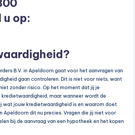
800
 u op:
waardigheid?
arders B.V. in Apeldoorn gaat voor het aanvragen van
digheid gaan controleren. Dit is niet voor niets, want
iet zonder risico. Op het moment dat jij je
 de kredietwaardigheid, maar wanneer wordt de
ij wat jouw kredietwaardigheid is en waarom doet
 Apeldoorn dit nu precies. Vragen die jij niet voor
spelen bij de aanvraag van een hypotheek en het kopen