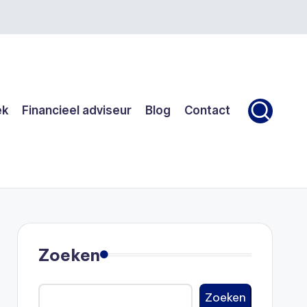
ek
Financieel adviseur
Blog
Contact
Zoeken
Zoeken