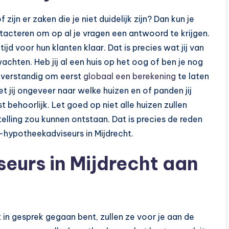
jn er zaken die je niet duidelijk zijn? Dan kun je
tacteren om op al je vragen een antwoord te krijgen.
tijd voor hun klanten klaar. Dat is precies wat jij van
hten. Heb jij al een huis op het oog of ben je nog
t verstandig om eerst
globaal een berekening
te laten
jij ongeveer naar welke huizen en of panden jij
 behoorlijk. Let goed op niet alle huizen zullen
elling zou kunnen ontstaan. Dat is precies de reden
c-hypotheekadviseurs in Mijdrecht.
eurs in Mijdrecht aan
 in gesprek gegaan bent, zullen ze voor je aan de