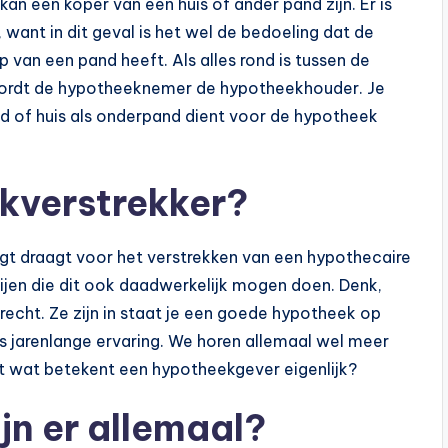
n een koper van een huis of ander pand zijn. Er is
 want in dit geval is het wel de bedoeling dat de
van een pand heeft. Als alles rond is tussen de
ordt de hypotheeknemer de hypotheekhouder. Je
nd of huis als onderpand dient voor de hypotheek
kverstrekker?
rgt draagt voor het verstrekken van een hypothecaire
rtijen die dit ook daadwerkelijk mogen doen. Denk,
echt. Ze zijn in staat je een goede hypotheek op
 jarenlange ervaring. We horen allemaal wel meer
t wat betekent een hypotheekgever eigenlijk?
jn er allemaal?