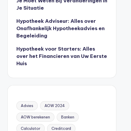
Je Moet Weten Bij Veranderingen In
Je Situatie
Hypotheek Adviseur: Alles over
Onafhankelijk Hypotheekadvies en
Begeleiding
Hypotheek voor Starters: Alles
over het Financieren van Uw Eerste
Huis
Advies
AOW 2024
AOW berekenen
Banken
Calculator
Creditcard