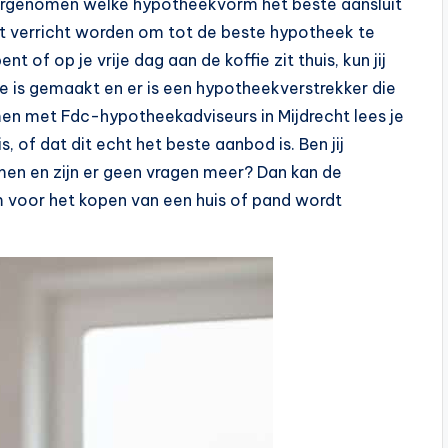
doorgenomen welke hypotheekvorm het beste aansluit
rkt verricht worden om tot de beste hypotheek te
t of op je vrije dag aan de koffie zit thuis, kun jij
 is gemaakt en er is een hypotheekverstrekker die
men met Fdc-hypotheekadviseurs in Mijdrecht lees je
is, of dat dit echt het beste aanbod is. Ben jij
men en zijn er geen vragen meer? Dan kan de
 voor het kopen van een huis of pand wordt