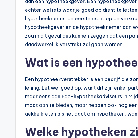
aan een hypotheekgever. Een hypotheekgever ka
echter wel iets waar je goed op dient te letten,
hypotheeknemer de eerste recht op de verkoop 
hypotheekgever en de hypotheeknemer dan w
zou in dit geval dus kunnen zeggen dat een pa
daadwerkelijk verstrekt zal gaan worden.
Wat is een hypothee
Een hypotheekverstrekker is een bedrijf die zo
lening. Let wel goed op, want dit zijn enkel pa
maar eens aan Fdc-hypotheekadviseurs in Mijdr
maat aan te bieden, maar hebben ook nog eens
gekke kreten als het gaat om hypotheken, wan
Welke hypotheken zi