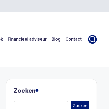
ek
Financieel adviseur
Blog
Contact
Zoeken
Zoeken