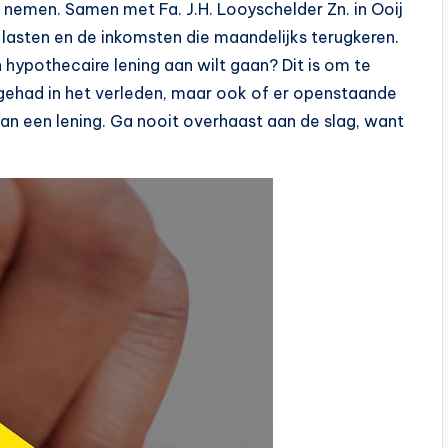
n nemen. Samen met Fa. J.H. Looyschelder Zn. in Ooij
e lasten en de inkomsten die maandelijks terugkeren.
n hypothecaire lening aan wilt gaan? Dit is om te
 gehad in het verleden, maar ook of er openstaande
an een lening. Ga nooit overhaast aan de slag, want