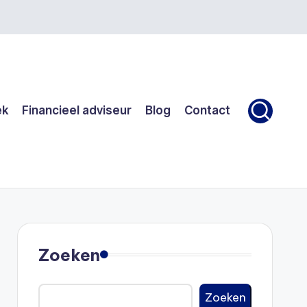
ek
Financieel adviseur
Blog
Contact
Zoeken
Zoeken