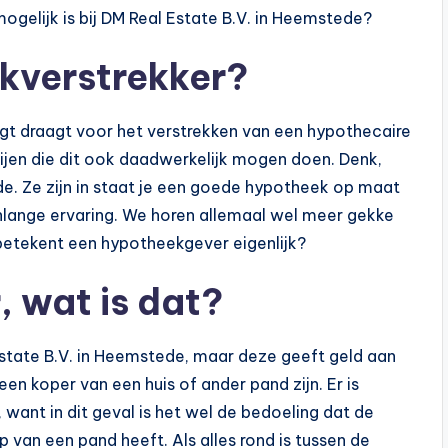
 mogelijk is bij DM Real Estate B.V. in Heemstede?
kverstrekker?
rgt draagt voor het verstrekken van een hypothecaire
rtijen die dit ook daadwerkelijk mogen doen. Denk,
e. Ze zijn in staat je een goede hypotheek op maat
nlange ervaring. We horen allemaal wel meer gekke
betekent een hypotheekgever eigenlijk?
 wat is dat?
state B.V. in Heemstede, maar deze geeft geld aan
 koper van een huis of ander pand zijn. Er is
 want in dit geval is het wel de bedoeling dat de
van een pand heeft. Als alles rond is tussen de