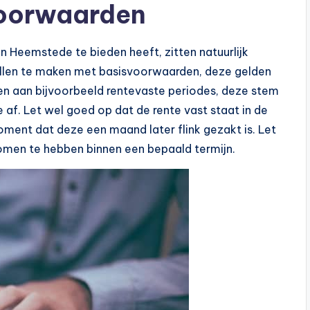
voorwaarden
n Heemstede te bieden heeft, zitten natuurlijk
llen te maken met basisvoorwaarden, deze gelden
nken aan bijvoorbeeld rentevaste periodes, deze stem
af. Let wel goed op dat de rente vast staat in de
oment dat deze een maand later flink gezakt is. Let
men te hebben binnen een bepaald termijn.