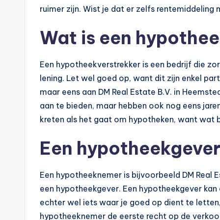
ruimer zijn. Wist je dat er zelfs rentemiddeling
Wat is een hypothee
Een hypotheekverstrekker is een bedrijf die zo
lening. Let wel goed op, want dit zijn enkel pa
maar eens aan DM Real Estate B.V. in Heemsted
aan te bieden, maar hebben ook nog eens jare
kreten als het gaat om hypotheken, want wat 
Een hypotheekgever,
Een hypotheeknemer is bijvoorbeeld DM Real E
een hypotheekgever. Een hypotheekgever kan een
echter wel iets waar je goed op dient te letten,
hypotheeknemer de eerste recht op de verkoop 