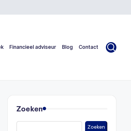
ek
Financieel adviseur
Blog
Contact
Zoeken
Zoeken