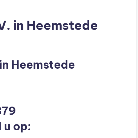
V. in Heemstede
 in Heemstede
879
 u op: