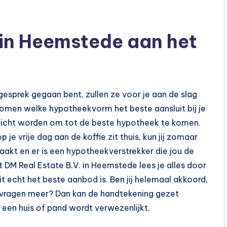
 in Heemstede aan het
 gesprek gegaan bent, zullen ze voor je aan de slag
nomen welke hypotheekvorm het beste aansluit bij je
rricht worden om tot de beste hypotheek te komen.
 je vrije dag aan de koffie zit thuis, kun jij zomaar
aakt en er is een hypotheekverstrekker die jou de
 DM Real Estate B.V. in Heemstede lees je alles door
 dit echt het beste aanbod is. Ben jij helemaal akkoord,
n vragen meer? Dan kan de handtekening gezet
een huis of pand wordt verwezenlijkt.