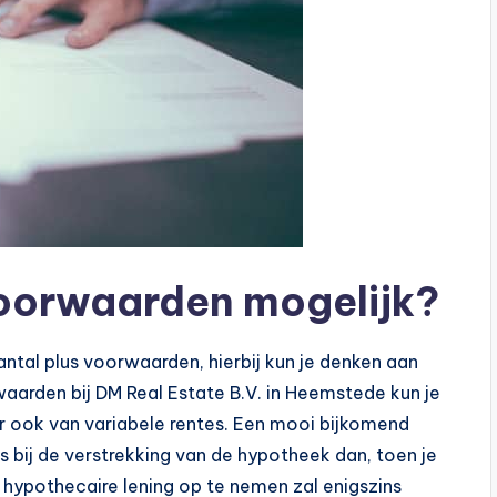
voorwaarden mogelijk?
aantal plus voorwaarden, hierbij kun je denken aan
rwaarden bij DM Real Estate B.V. in Heemstede kun je
r ook van variabele rentes. Een mooi bijkomend
is bij de verstrekking van de hypotheek dan, toen je
 hypothecaire lening op te nemen zal enigszins