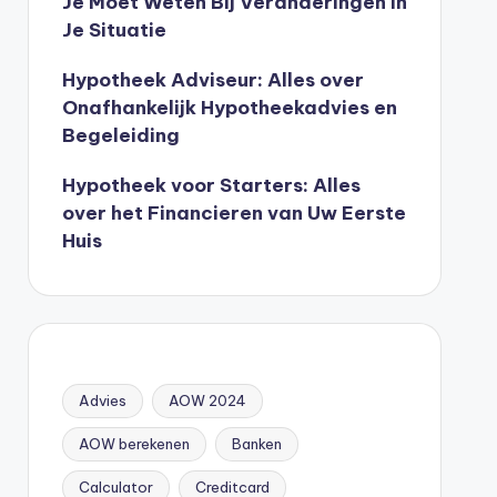
Je Moet Weten Bij Veranderingen In
Je Situatie
Hypotheek Adviseur: Alles over
Onafhankelijk Hypotheekadvies en
Begeleiding
Hypotheek voor Starters: Alles
over het Financieren van Uw Eerste
Huis
Advies
AOW 2024
AOW berekenen
Banken
Calculator
Creditcard