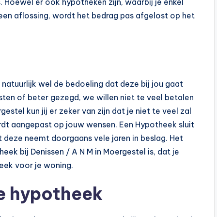
 Hoewel er ook hypotheken zijn, waarbij je enkel
geen aflossing, wordt het bedrag pas afgelost op het
 natuurlijk wel de bedoeling dat deze bij jou gaat
ten of beter gezegd, we willen niet te veel betalen
gestel kun jij er zeker van zijn dat je niet te veel zal
rdt aangepast op jouw wensen. Een Hypotheek sluit
nt deze neemt doorgaans vele jaren in beslag. Het
eek bij Denissen / A N M in Moergestel is, dat je
eek voor je woning.
je hypotheek