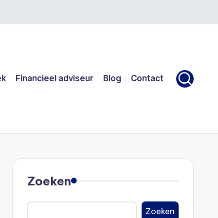
ek
Financieel adviseur
Blog
Contact
Zoeken
Zoeken