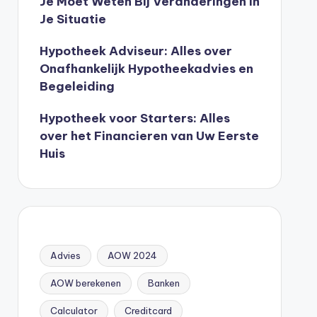
Je Moet Weten Bij Veranderingen In
Je Situatie
Hypotheek Adviseur: Alles over
Onafhankelijk Hypotheekadvies en
Begeleiding
Hypotheek voor Starters: Alles
over het Financieren van Uw Eerste
Huis
Advies
AOW 2024
AOW berekenen
Banken
Calculator
Creditcard