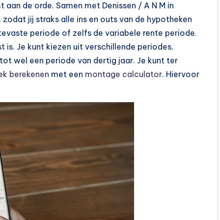
mt aan de orde. Samen met Denissen / A N M in
zodat jij straks alle ins en outs van de hypotheken
ntevaste periode of zelfs de variabele rente periode.
s. Je kunt kiezen uit verschillende periodes,
tot wel een periode van dertig jaar. Je kunt ter
ek berekenen
met een
montage calculator
. Hiervoor