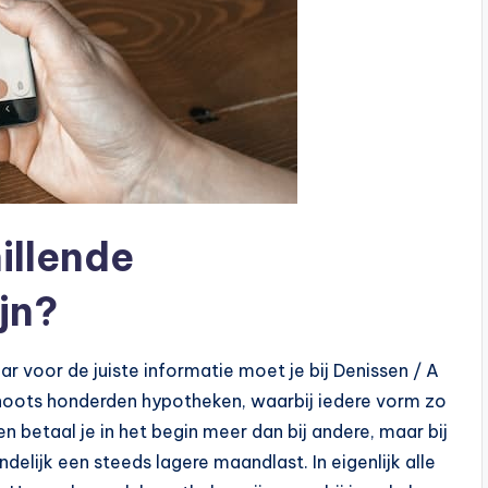
hillende
jn?
ar voor de juiste informatie moet je bij Denissen / A
schoots honderden hypotheken, waarbij iedere vorm zo
 betaal je in het begin meer dan bij andere, maar bij
delijk een steeds lagere maandlast. In eigenlijk alle