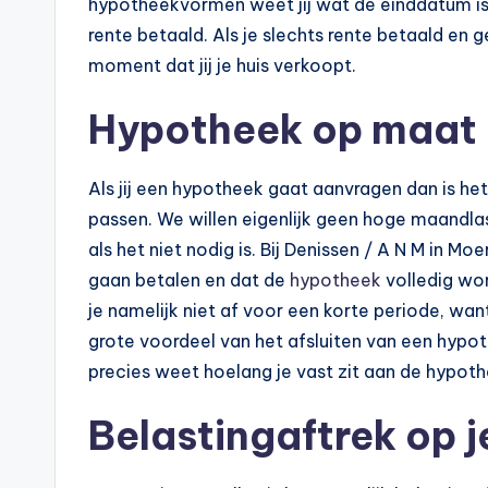
hypotheekvormen weet jij wat de einddatum is.
rente betaald. Als je slechts rente betaald en 
moment dat jij je huis verkoopt.
Hypotheek op maat
Als jij een hypotheek gaat aanvragen dan is het
passen. We willen eigenlijk geen hoge maandlas
als het niet nodig is. Bij Denissen / A N M in Moer
gaan betalen en dat de
hypotheek
volledig wo
je namelijk niet af voor een korte periode, wa
grote voordeel van het afsluiten van een hypoth
precies weet hoelang je vast zit aan de hypoth
Belastingaftrek op 