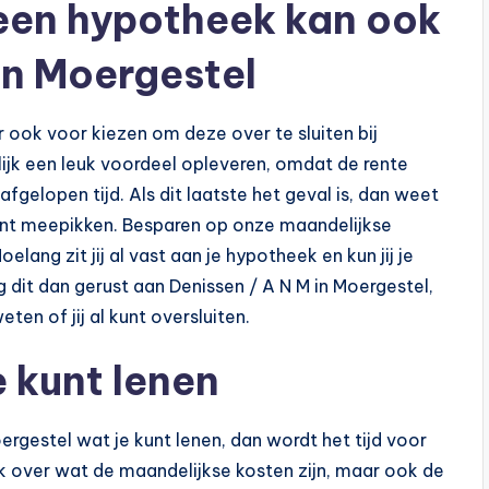
 een hypotheek kan ook
 in Moergestel
 ook voor kiezen om deze over te sluiten bij
lijk een leuk voordeel opleveren, omdat de rente
fgelopen tijd. Als dit laatste het geval is, dan weet
 kunt meepikken. Besparen op onze maandelijkse
elang zit jij al vast aan je hypotheek en kun jij je
g dit dan gerust aan Denissen / A N M in Moergestel,
ten of jij al kunt oversluiten.
 kunt lenen
ergestel wat je kunt lenen, dan wordt het tijd voor
 over wat de maandelijkse kosten zijn, maar ook de