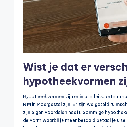
Wist je dat er versc
hypotheekvormen zi
Hypotheekvormen zijn er in allerlei soorten, ma
N M in Moergestel zijn. Er zijn welgeteld ruim
zijn eigen voordelen heeft. Sommige hypotheken
de vorm waarbij je meer betaald betaal je uitein