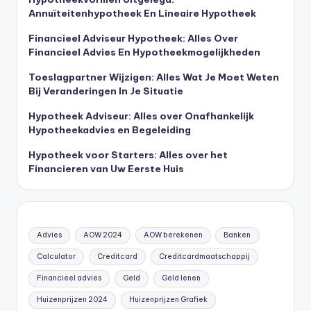
Annuïteitenhypotheek En Lineaire Hypotheek
Financieel Adviseur Hypotheek: Alles Over
Financieel Advies En Hypotheekmogelijkheden
Toeslagpartner Wijzigen: Alles Wat Je Moet Weten
Bij Veranderingen In Je Situatie
Hypotheek Adviseur: Alles over Onafhankelijk
Hypotheekadvies en Begeleiding
Hypotheek voor Starters: Alles over het
Financieren van Uw Eerste Huis
Advies
AOW 2024
AOW berekenen
Banken
Calculator
Creditcard
Creditcardmaatschappij
Financieel advies
Geld
Geld lenen
Huizenprijzen 2024
Huizenprijzen Grafiek