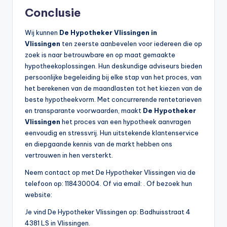
Conclusie
Wij kunnen
De Hypotheker Vlissingen in
Vlissingen
ten zeerste aanbevelen voor iedereen die op
zoek is naar betrouwbare en op maat gemaakte
hypotheekoplossingen. Hun deskundige adviseurs bieden
persoonlijke begeleiding bij elke stap van het proces, van
het berekenen van de maandlasten tot het kiezen van de
beste hypotheekvorm. Met concurrerende rentetarieven
en transparante voorwaarden, maakt
De Hypotheker
Vlissingen
het proces van een hypotheek aanvragen
eenvoudig en stressvrij. Hun uitstekende klantenservice
en diepgaande kennis van de markt hebben ons
vertrouwen in hen versterkt.
Neem contact op met De Hypotheker Vlissingen via de
telefoon op: 118430004. Of via email:
. Of bezoek hun
website:
Je vind De Hypotheker Vlissingen op: Badhuisstraat 4
4381 LS in Vlissingen.