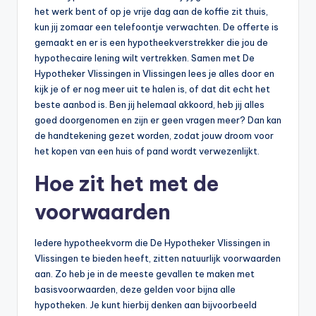
n
het werk bent of op je vrije dag aan de koffie zit thuis,
e
kun jij zomaar een telefoontje verwachten. De offerte is
gemaakt en er is een hypotheekverstrekker die jou de
.
hypothecaire lening wilt vertrekken. Samen met De
n
Hypotheker Vlissingen in Vlissingen lees je alles door en
kijk je of er nog meer uit te halen is, of dat dit echt het
l
beste aanbod is. Ben jij helemaal akkoord, heb jij alles
goed doorgenomen en zijn er geen vragen meer? Dan kan
de handtekening gezet worden, zodat jouw droom voor
het kopen van een huis of pand wordt verwezenlijkt.
Hoe zit het met de
voorwaarden
Iedere hypotheekvorm die De Hypotheker Vlissingen in
Vlissingen te bieden heeft, zitten natuurlijk voorwaarden
aan. Zo heb je in de meeste gevallen te maken met
basisvoorwaarden, deze gelden voor bijna alle
hypotheken. Je kunt hierbij denken aan bijvoorbeeld