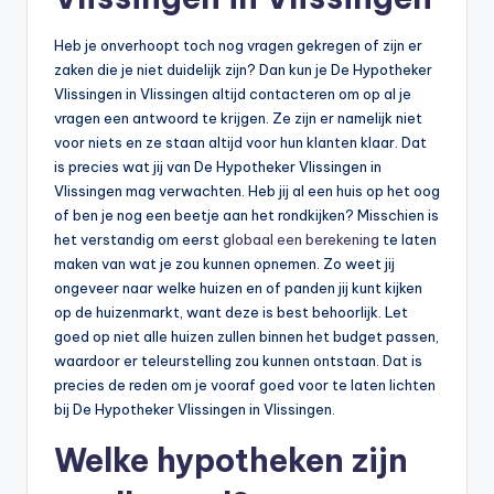
Heb je onverhoopt toch nog vragen gekregen of zijn er
zaken die je niet duidelijk zijn? Dan kun je De Hypotheker
Vlissingen in Vlissingen altijd contacteren om op al je
vragen een antwoord te krijgen. Ze zijn er namelijk niet
voor niets en ze staan altijd voor hun klanten klaar. Dat
is precies wat jij van De Hypotheker Vlissingen in
Vlissingen mag verwachten. Heb jij al een huis op het oog
of ben je nog een beetje aan het rondkijken? Misschien is
het verstandig om eerst
globaal een berekening
te laten
maken van wat je zou kunnen opnemen. Zo weet jij
ongeveer naar welke huizen en of panden jij kunt kijken
op de huizenmarkt, want deze is best behoorlijk. Let
goed op niet alle huizen zullen binnen het budget passen,
waardoor er teleurstelling zou kunnen ontstaan. Dat is
precies de reden om je vooraf goed voor te laten lichten
bij De Hypotheker Vlissingen in Vlissingen.
Welke hypotheken zijn