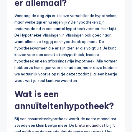
er allemaal?
Vandaag de dag zijn er talloze verschillende hypotheken,
maar welke zijn er nu eigenlijk? De hypotheken zijn
onderverdeeld in een aantal hypotheekvormen. Hier kijkt
De Hypotheker Vlissingen in Vlissingen ook goed naar,
want alleen zo krijg jij een hypotheek op maat. De
hypotheekvormen die er zijn, zien er als volgt uit. Je kunt
kiezen voor een annuïteitenhypotheek, lineaire
hypotheek en een aflossingsvrije hypotheek. Alle vormen
hebben zo hun eigen voor en nadelen, maar deze hebben
we natuurlijk voor je op rijtje gezet zodat jij al een beetje
weet wat je zoal kunt verwachten.
Wat is een
annuïteitenhypotheek?
Bij een annuïteitenhypotheek wordt de netto maandlast
steeds een klein beetje meer. De
bruto maandlast
blijft
wel gelijk aan de periode dat de rente vast staat. Het