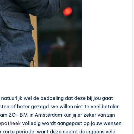
 natuurlijk wel de bedoeling dat deze bij jou gaat
ten of beter gezegd, we willen niet te veel betalen
dam ZO- B.V. in Amsterdam kun jij er zeker van zijn
ypotheek
volledig wordt aangepast op jouw wensen.
een korte periode, want deze neemt doorgaans vele