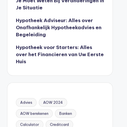
Je Moet Weten Bij Veranderingen In
Je Situatie
Hypotheek Adviseur: Alles over
Onafhankelijk Hypotheekadvies en
Begeleiding
Hypotheek voor Starters: Alles
over het Financieren van Uw Eerste
Huis
Advies
AOW 2024
AOW berekenen
Banken
Calculator
Creditcard