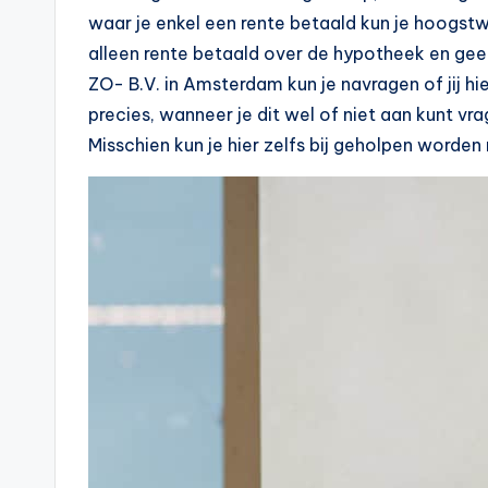
n
waar je enkel een rente betaald kun je hoogstw
e
alleen rente betaald over de hypotheek en gee
.
ZO- B.V. in Amsterdam kun je navragen of jij h
precies, wanneer je dit wel of niet aan kunt vr
n
Misschien kun je hier zelfs bij geholpen worden 
l