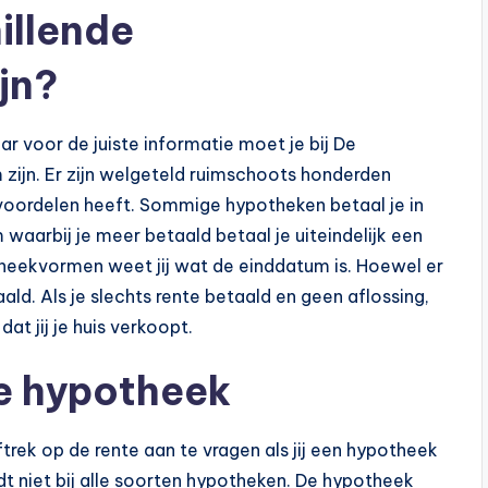
hillende
jn?
ar voor de juiste informatie moet je bij De
ijn. Er zijn welgeteld ruimschoots honderden
 voordelen heeft. Sommige hypotheken betaal je in
 waarbij je meer betaald betaal je uiteindelijk een
otheekvormen weet jij wat de einddatum is. Hoewel er
ald. Als je slechts rente betaald en geen aflossing,
t jij je huis verkoopt.
je hypotheek
trek op de rente aan te vragen als jij een hypotheek
dt niet bij alle soorten hypotheken. De hypotheek