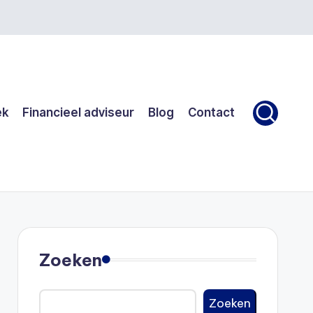
ek
Financieel adviseur
Blog
Contact
Zoeken
Zoeken