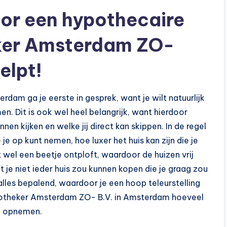
oor een hypothecaire
ker Amsterdam ZO-
elpt!
dam ga je eerste in gesprek, want je wilt natuurlijk
n. Dit is ook wel heel belangrijk, want hierdoor
nnen kijken en welke jij direct kan skippen. In de regel
je op kunt nemen, hoe luxer het huis kan zijn die je
wel een beetje ontploft, waardoor de huizen vrij
 je niet ieder huis zou kunnen kopen die je graag zou
alles bepalend, waardoor je een hoop teleurstelling
potheker Amsterdam ZO- B.V. in Amsterdam hoeveel
en opnemen.