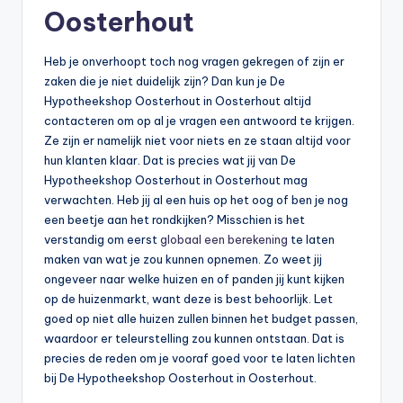
Oosterhout
Heb je onverhoopt toch nog vragen gekregen of zijn er
zaken die je niet duidelijk zijn? Dan kun je De
Hypotheekshop Oosterhout in Oosterhout altijd
contacteren om op al je vragen een antwoord te krijgen.
Ze zijn er namelijk niet voor niets en ze staan altijd voor
hun klanten klaar. Dat is precies wat jij van De
Hypotheekshop Oosterhout in Oosterhout mag
verwachten. Heb jij al een huis op het oog of ben je nog
een beetje aan het rondkijken? Misschien is het
verstandig om eerst
globaal een berekening
te laten
maken van wat je zou kunnen opnemen. Zo weet jij
ongeveer naar welke huizen en of panden jij kunt kijken
op de huizenmarkt, want deze is best behoorlijk. Let
goed op niet alle huizen zullen binnen het budget passen,
waardoor er teleurstelling zou kunnen ontstaan. Dat is
precies de reden om je vooraf goed voor te laten lichten
bij De Hypotheekshop Oosterhout in Oosterhout.