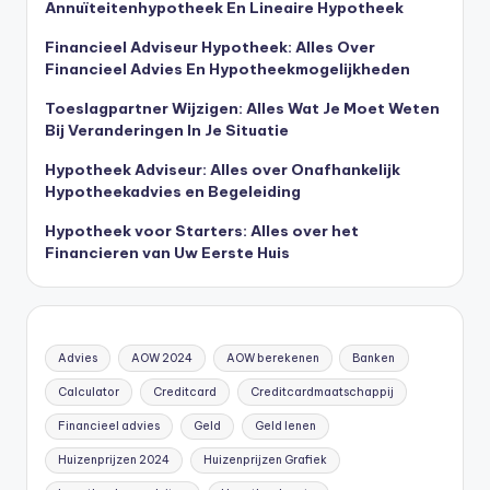
Annuïteitenhypotheek En Lineaire Hypotheek
Financieel Adviseur Hypotheek: Alles Over
Financieel Advies En Hypotheekmogelijkheden
Toeslagpartner Wijzigen: Alles Wat Je Moet Weten
Bij Veranderingen In Je Situatie
Hypotheek Adviseur: Alles over Onafhankelijk
Hypotheekadvies en Begeleiding
Hypotheek voor Starters: Alles over het
Financieren van Uw Eerste Huis
Advies
AOW 2024
AOW berekenen
Banken
Calculator
Creditcard
Creditcardmaatschappij
Financieel advies
Geld
Geld lenen
Huizenprijzen 2024
Huizenprijzen Grafiek