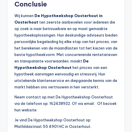
Conclusie
Wij kunnen
De Hypotheekshop Oosterhout in
Oosterhout
ten zeerste aanbevelen voor iedereen die
op zoek is naar betrouwbare en op maat gemaakte
hypotheekoplossingen. Hun deskundige adviseurs bieden
persoonlijke begeleiding bij elke stap van het proces, van
het berekenen van de maandlasten tot het kiezen van de
beste hypotheekvorm. Met concurrerende rentetarieven
en transparante voorwaarden, maakt
De
Hypotheekshop Oosterhout
het proces van een
hypotheek aanvragen eenvoudig en stressvrij. Hun
uitstekende klantenservice en diepgaande kennis van de
markt hebben ons vertrouwen in hen versterkt.
Neem contact op met De Hypotheekshop Oosterhout
via de telefoon op: 162438932. Of via email:
. Of bezoek
hun website:
Je vind De Hypotheekshop Oosterhout op:
Mathildastraat 55 4901 HC in Oosterhout.