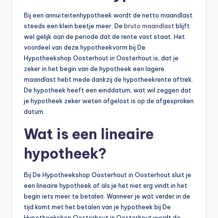
Bij een annuïteitenhypotheek wordt de netto maandlast
steeds een klein beetje meer. De
bruto maandlast
blijft
wel gelijk aan de periode dat de rente vast staat. Het
voordeel van deze hypotheekvorm bij De
Hypotheekshop Oosterhout in Oosterhout is, dat je
zeker in het begin van de hypotheek een lagere
maandlast hebt mede dankzij de hypotheekrente aftrek.
De hypotheek heeft een einddatum, wat wil zeggen dat
je hypotheek zeker weten afgelost is op de afgesproken
datum.
Wat is een lineaire
hypotheek?
Bij De Hypotheekshop Oosterhout in Oosterhout sluit je
een lineaire hypotheek af als je het niet erg vindt in het
begin iets meer te betalen. Wanneer je wat verder in de
tijd komt met het betalen van je hypotheek bij De
Hypotheekshop Oosterhout in Oosterhout wordt de