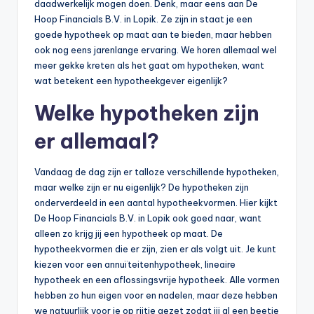
daadwerkelijk mogen doen. Denk, maar eens aan De
Hoop Financials B.V. in Lopik. Ze zijn in staat je een
goede hypotheek op maat aan te bieden, maar hebben
ook nog eens jarenlange ervaring. We horen allemaal wel
meer gekke kreten als het gaat om hypotheken, want
wat betekent een hypotheekgever eigenlijk?
Welke hypotheken zijn
er allemaal?
Vandaag de dag zijn er talloze verschillende hypotheken,
maar welke zijn er nu eigenlijk? De hypotheken zijn
onderverdeeld in een aantal hypotheekvormen. Hier kijkt
De Hoop Financials B.V. in Lopik ook goed naar, want
alleen zo krijg jij een hypotheek op maat. De
hypotheekvormen die er zijn, zien er als volgt uit. Je kunt
kiezen voor een annuïteitenhypotheek, lineaire
hypotheek en een aflossingsvrije hypotheek. Alle vormen
hebben zo hun eigen voor en nadelen, maar deze hebben
we natuurlijk voor je op rijtje gezet zodat jij al een beetje