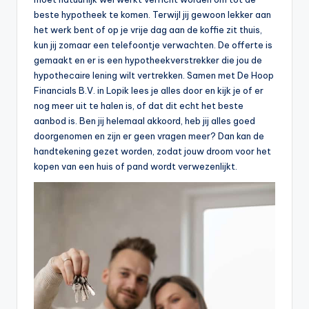
n
beste hypotheek te komen. Terwijl jij gewoon lekker aan
e
het werk bent of op je vrije dag aan de koffie zit thuis,
kun jij zomaar een telefoontje verwachten. De offerte is
.
gemaakt en er is een hypotheekverstrekker die jou de
n
hypothecaire lening wilt vertrekken. Samen met De Hoop
Financials B.V. in Lopik lees je alles door en kijk je of er
l
nog meer uit te halen is, of dat dit echt het beste
aanbod is. Ben jij helemaal akkoord, heb jij alles goed
doorgenomen en zijn er geen vragen meer? Dan kan de
handtekening gezet worden, zodat jouw droom voor het
kopen van een huis of pand wordt verwezenlijkt.