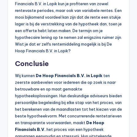
Financials B.V. in Lopik kun je profiteren van zowel
rentevaste periodes, maar ook van variabele rentes. Een
mooi bijkomend voordeel kan zijn dat de rente een stukje
lager is bij de verstrekking van de hypotheek dan, toen je
een offerte hebt laten maken. De termijn om je
hypothecaire lening op te nemen zal enigszins ruimer zijn.
Wist je dat er zelfs rentemiddeling mogelijk is bij De
Hoop Financials B.V. in Lopik?
Conclusie
Wij kunnen
De Hoop Financials B.V. in Lopik
ten
zeerste aanbevelen voor iedereen die op zoek is naar
betrouwbare en op maat gemaakte
hypotheekoplossingen. Hun deskundige adviseurs bieden
persoonlijke begeleiding bij elke stap van het proces, van
het berekenen van de maandlasten tot het kiezen van de
beste hypotheekvorm. Met concurrerende rentetarieven
en transparante voorwaarden, maakt
De Hoop
Financials B.V.
het proces van een hypotheek
aanvragen eenvoudig en stressvrij. Hun uitstekende