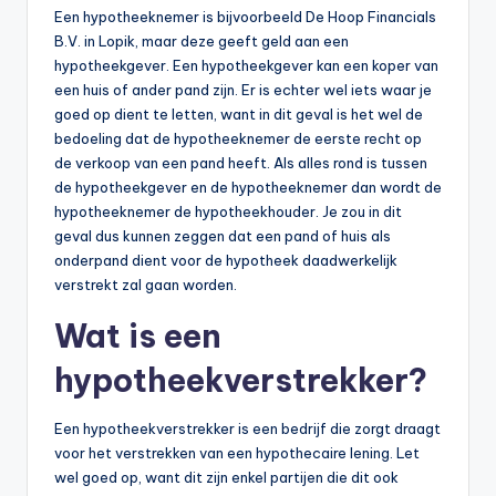
Een hypotheeknemer is bijvoorbeeld De Hoop Financials
B.V. in Lopik, maar deze geeft geld aan een
hypotheekgever. Een hypotheekgever kan een koper van
een huis of ander pand zijn. Er is echter wel iets waar je
goed op dient te letten, want in dit geval is het wel de
bedoeling dat de hypotheeknemer de eerste recht op
de verkoop van een pand heeft. Als alles rond is tussen
de hypotheekgever en de hypotheeknemer dan wordt de
hypotheeknemer de hypotheekhouder. Je zou in dit
geval dus kunnen zeggen dat een pand of huis als
onderpand dient voor de hypotheek daadwerkelijk
verstrekt zal gaan worden.
Wat is een
hypotheekverstrekker?
Een hypotheekverstrekker is een bedrijf die zorgt draagt
voor het verstrekken van een hypothecaire lening. Let
wel goed op, want dit zijn enkel partijen die dit ook