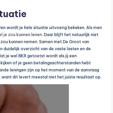
tuatie
en wordt je hele situatie uitvoerig bekeken. Als men
l je zou kunnen lenen
. Daar blijft het natuurlijk niet
 jij zou kunnen nemen. Samen met De Groot van
n duidelijk overzicht van de vaste lasten en de
at je wel BKR getoetst wordt als jij een
e kijken of je geen betalingsachterstanden hebt
aande leningen zijn op het moment van de aanvraag
want dit levert meestal niet het juiste resultaat op.