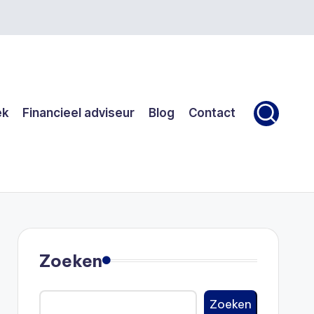
ek
Financieel adviseur
Blog
Contact
Zoeken
Zoeken