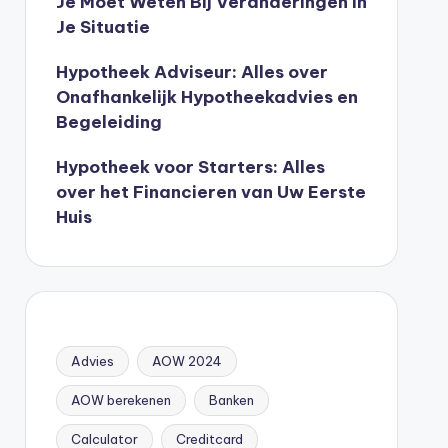
Je Moet Weten Bij Veranderingen In
Je Situatie
Hypotheek Adviseur: Alles over
Onafhankelijk Hypotheekadvies en
Begeleiding
Hypotheek voor Starters: Alles
over het Financieren van Uw Eerste
Huis
Advies
AOW 2024
AOW berekenen
Banken
Calculator
Creditcard