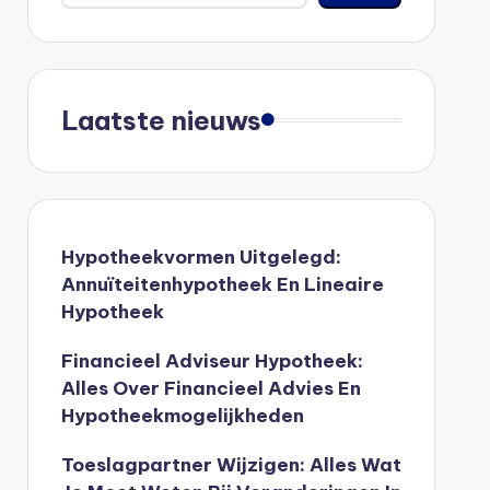
Laatste nieuws
Hypotheekvormen Uitgelegd:
Annuïteitenhypotheek En Lineaire
Hypotheek
Financieel Adviseur Hypotheek:
Alles Over Financieel Advies En
Hypotheekmogelijkheden
Toeslagpartner Wijzigen: Alles Wat