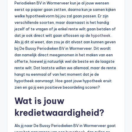
Periodieken BV in Wormerveer kun je al jouw wensen
eerst op papier gaan zetten, daarna kun je samen kijken
welke hypotheekvorm bij jou zal gaan passen. Er zijn
verschillende soorten, maar daarnaast is het handig
jezelf af te vragen of je enkel rente wilt gaan betalen of
dat je ook direct wilt gaan aflossen op de
hypotheek
.
Als jij dit al weet, dan zou je dit alvast aan kunnen geven
bij De Bussy Periodieken BV in Wormerveer. Dit wordt
dan namelijk direct meegenomen in het maken van een
offerte, hoewel jij natuurlijk wel de beste en de laagste
rente wilt. Dat laatste willen we allemaal, maar de rente
hangt nu eenmaal af van het moment dat je de
hypotheek aanvraagt. Hoe gaat jouw hypotheek eruit
zien en ga jij een positieve beoordeling scoren?
Wat is jouw
kredietwaardigheid?
Als jij naar De Bussy Periodieken BV in Wormerveer gaat