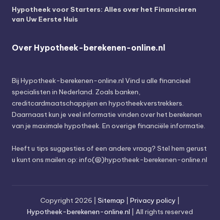
Hypotheek voor Starters: Alles over het Financieren
van Uw Eerste Huis
Over Hypotheek-berekenen-online.nl
Bij
Hypotheek-berekenen-online.nl
Vind u alle financieel
specialisten in Nederland. Zoals banken,
creditcardmaatschappijen en hypotheekverstrekkers.
Daarnaast kun je veel informatie vinden over het berekenen
van je maximale hypotheek. En overige financiële informatie.
Heeft u tips suggesties of een andere vraag? Stel hem gerust
u kunt ons mailen op: info(@)hypotheek-berekenen-online.nl
Copyright 2026 |
Sitemap
|
Privacy policy
|
Hypotheek-berekenen-online.nl
| All rights reserved