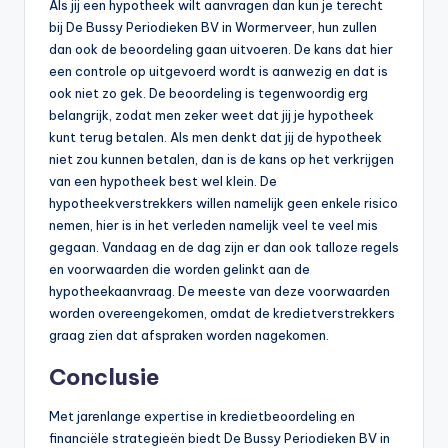
Als jij een hypotheek wilt aanvragen dan kun je terecht
bij De Bussy Periodieken BV in Wormerveer, hun zullen
dan ook de beoordeling gaan uitvoeren. De kans dat hier
een controle op uitgevoerd wordt is aanwezig en dat is
ook niet zo gek. De beoordeling is tegenwoordig erg
belangrijk, zodat men zeker weet dat jij je hypotheek
kunt terug betalen. Als men denkt dat jij de hypotheek
niet zou kunnen betalen, dan is de kans op het verkrijgen
van een hypotheek best wel klein. De
hypotheekverstrekkers willen namelijk geen enkele risico
nemen, hier is in het verleden namelijk veel te veel mis
gegaan. Vandaag en de dag zijn er dan ook talloze regels
en voorwaarden die worden gelinkt aan de
hypotheekaanvraag. De meeste van deze voorwaarden
worden overeengekomen, omdat de kredietverstrekkers
graag zien dat afspraken worden nagekomen.
Conclusie
Met jarenlange expertise in kredietbeoordeling en
financiële strategieën biedt De Bussy Periodieken BV in