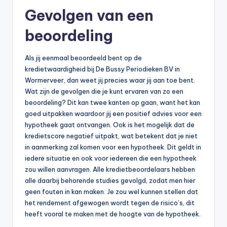
n
Gevolgen van een
e
beoordeling
.
n
Als jij eenmaal beoordeeld bent op de
l
kredietwaardigheid bij De Bussy Periodieken BV in
Wormerveer, dan weet jij precies waar jij aan toe bent.
Wat zijn de gevolgen die je kunt ervaren van zo een
beoordeling? Dit kan twee kanten op gaan, want het kan
goed uitpakken waardoor jij een positief advies voor een
hypotheek gaat ontvangen. Ook is het mogelijk dat de
kredietscore negatief uitpakt, wat betekent dat je niet
in aanmerking zal komen voor een hypotheek. Dit geldt in
iedere situatie en ook voor iedereen die een hypotheek
zou willen aanvragen. Alle kredietbeoordelaars hebben
alle daarbij behorende studies gevolgd, zodat men hier
geen fouten in kan maken. Je zou wel kunnen stellen dat
het rendement afgewogen wordt tegen de risico’s, dit
heeft vooral te maken met de hoogte van de hypotheek.