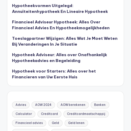
Hypotheekvormen Uitgelegd:
Annuïteitenhypotheek En Lineaire Hypotheek
Financieel Adviseur Hypotheek: Alles Over
Financieel Advies En Hypotheekmogelijkheden
Toeslagpartner Wijzigen: Alles Wat Je Moet Weten
Bij Veranderingen In Je Situatie
Hypotheek Adviseur: Alles over Onafhankelijk
Hypotheekadvies en Begeleiding
Hypotheek voor Starters: Alles over het
Financieren van Uw Eerste Huis
Advies
AOW 2024
AOW berekenen
Banken
Calculator
Creditcard
Creditcardmaatschappij
Financieel advies
Geld
Geld lenen