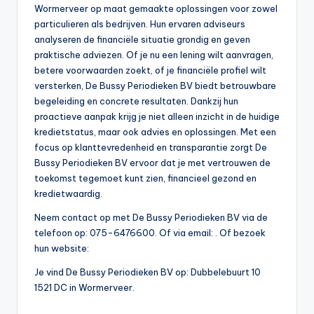
Wormerveer op maat gemaakte oplossingen voor zowel
particulieren als bedrijven. Hun ervaren adviseurs
analyseren de financiële situatie grondig en geven
praktische adviezen. Of je nu een lening wilt aanvragen,
betere voorwaarden zoekt, of je financiële profiel wilt
versterken, De Bussy Periodieken BV biedt betrouwbare
begeleiding en concrete resultaten. Dankzij hun
proactieve aanpak krijg je niet alleen inzicht in de huidige
kredietstatus, maar ook advies en oplossingen. Met een
focus op klanttevredenheid en transparantie zorgt De
Bussy Periodieken BV ervoor dat je met vertrouwen de
toekomst tegemoet kunt zien, financieel gezond en
kredietwaardig.
Neem contact op met De Bussy Periodieken BV via de
telefoon op: 075-6476600. Of via email:
. Of bezoek
hun website:
Je vind De Bussy Periodieken BV op: Dubbelebuurt 10
1521 DC in Wormerveer.