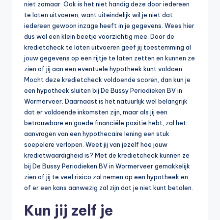
niet zomaar. Ook is het niet handig deze door iedereen
te laten uitvoeren, want uiteindelijk wil je niet dat
iedereen gewoon inzage heeft in je gegevens. Wees hier
dus wel een klein beetje voorzichtig mee. Door de
kredietcheck te laten uitvoeren geef jij toestemming al
jouw gegevens op een rijtje te laten zetten en kunnen ze
zien of jij aan een eventuele hypotheek kunt voldoen.
Mocht deze kredietcheck voldoende scoren, dan kun je
een hypotheek sluiten bij De Bussy Periodieken BV in
Wormerveer. Daarnaast is het natuurlijk wel belangrijk
dat er voldoende inkomsten zijn, maar als jij een
betrouwbare en goede financiële positie hebt, zal het
aanvragen van een hypothecaire lening een stuk
soepelere verlopen. Weet jij van jezelf hoe jouw
kredietwaardigheid is? Met de kredietcheck kunnen ze
bij De Bussy Periodieken BV in Wormerveer gemakkelijk
zien of jij te veel risico zal nemen op een hypotheek en
of er een kans aanwezig zal zijn dat je niet kunt betalen.
Kun jij zelf je